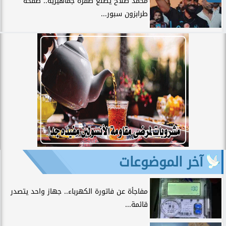
محمد صلاح يصنع طفرة جماهيرية.. صفحة
طرابزون سبور...
آخر الموضوعات
مفاجأة عن فاتورة الكهرباء.. جهاز واحد يتصدر
قائمة...