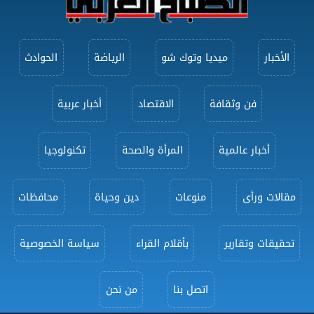
الأخبار
ميديا وتوك شو
الرياضة
الحوادث
فن وثقافة
الاقتصاد
أخبار عربية
أخبار عالمية
المرأة والصحة
تكنولوجيا
مقالات ورأى
منوعات
دين وحياة
محافظات
تحقيقات وتقارير
بأقلام القراء
سياسة الخصوصية
اتصل بنا
من نحن