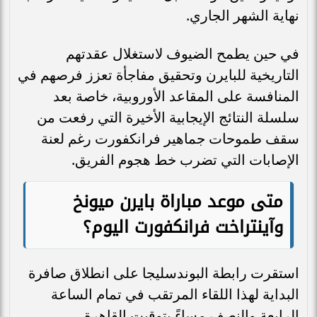
نهاية الشهر الجاري.
في حين يطمح الضيوف لاستغلال عقدتهم
التاريخية للبايرن وتحقيق مفاجأة تعزز فرصهم في
المنافسة على المقاعد الأوروبية، خاصة بعد
سلسلة النتائج الإيجابية الأخيرة التي رفعت من
سقف طموحات جماهير فرانكفورت رغم لعنة
الإصابات التي تضرب خط هجوم الفريق.
متى موعد مباراة بايرن ميونخ
وآينتراخت فرانكفورت اليوم؟
استقرت رابطة البوندسليجا على انطلاق صافرة
البداية لهذا اللقاء المرتقب في تمام الساعة
الرابعة والنصف مساءً بتوقيت القاهرة.