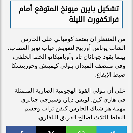
تشكيل بايرن ميونخ المتوقع أمام
فرانكفورت الليلة
من المنتظر أن يعتمد كومباني على الحارس
الشاب يوناس أوربيج لتعويض غياب نوير المصاب،
بينما يقود جوناثان تاه وأوباميكانو الخط الخلفي،
وفي منتصف الميدان يتولى كيميتش وجوريتسكا
ضبط الإيقاع.
على أن تتولى القوة الهجومية الضاربة المتمثلة
في هاري كين، لويس دياز، وسيرجي جنابري
مهمة هز شباك الحارس كيفن تراب وحسم
النقاط الثلاث لصالح الفريق البافاري.