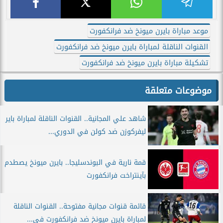
موعد مباراة بايرن ميونخ ضد فرانكفورت
القنوات الناقلة لمباراة بايرن ميونخ ضد فرانكفورت
تشكيلة مباراة بايرن ميونخ ضد فرانكفورت
موضوعات متعلقة
شاهد علي المجانية.. القنوات الناقلة لمباراة باير
ليفركوزن ضد كولن في الدوري...
قمة نارية في البوندسليجا.. بايرن ميونخ يصطدم
بآينتراخت فرانكفورت
قائمة قنوات مجانية مفتوحة.. القنوات الناقلة
لمباراة بايرن ميونخ ضد فرانكفورت في...