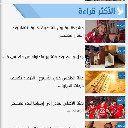
الأكثر قراءة
الرياضة
مشجعة ليفربول الشهيرة هانيفا تنهار بعد
انتقال محمد...
الأخبار
جدل واسع بعد منشور متداولة عن منع سيدة...
الأخبار
حالة الطقس خلال الأسبوع.. الأرصاد تكشف
درجات الحرارة...
الرياضة
بعثة الأهلي تغادر إلى إسبانيا لبدء معسكر
الإعداد.....
الرياضة