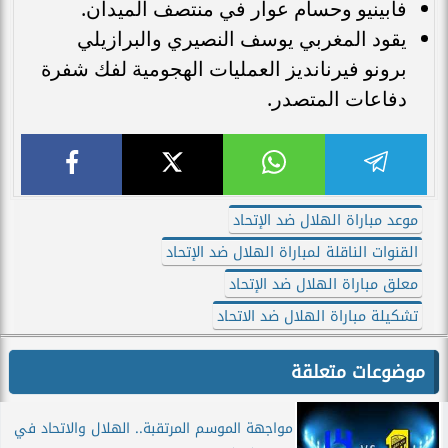
فابينيو وحسام عوار في منتصف الميدان.
يقود المغربي يوسف النصيري والبرازيلي
برونو فيرنانديز العمليات الهجومية لفك شفرة
دفاعات المتصدر.
موعد مباراة الهلال ضد الإتحاد
القنوات الناقلة لمباراة الهلال ضد الإتحاد
معلق مباراة الهلال ضد الإتحاد
تشكيلة مباراة الهلال ضد الاتحاد
موضوعات متعلقة
مواجهة الموسم المرتقبة.. الهلال والاتحاد في