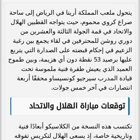
يتحول ملعب المملكة أرينا في الرياض إلى ساحة
صراع كروي محموم، حيث يتواجه القطبين الهلال
والاتحاد في قمة الجولة الثالثة والعشرين من
دوري روشن للمحترفين في لقاء يجمع بين رغبة
الزعيم في إحكام قبضته على الصدارة التي يتربع
عليها برصيد 53 نقطة دون أي هزيمة، وبين طموح
العميد الذي يعيش طفرة فنية ملموسة تحت
قيادة المدرب سيرجيو كونسيساو محققًا أربعة
انتصارات في آخر خمس جولات.
توقعات مباراة الهلال والاتحاد
تكتسب هذه النسخة من الكلاسيكو أبعادًا فنية
وتاريخية خاصة، إذ يسعى الهلال لتكريس تفوقه