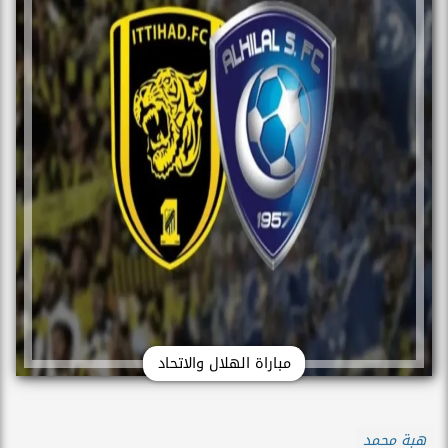
مباراة الهلال والاتحاد
هبة محمد