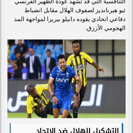
التنافسية التي قد تشهد عودة الظهير الفرنسي
ثيو هيرنانديز لصفوف الهلال مقابل انضباط
دفاعي اتحادي يقوده دانيلو بيريرا لمواجهة المد
الهجومي الأزرق.
التشكيل للهلال ضد الاتحاد