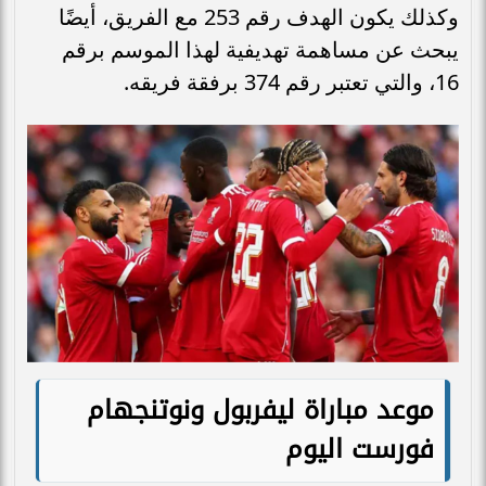
وكذلك يكون الهدف رقم 253 مع الفريق، أيضًا
يبحث عن مساهمة تهديفية لهذا الموسم برقم
16، والتي تعتبر رقم 374 برفقة فريقه.
موعد مباراة ليفربول ونوتنجهام
فورست اليوم