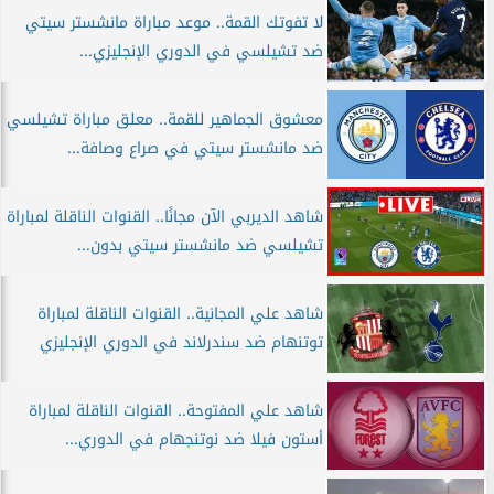
لا تفوتك القمة.. موعد مباراة مانشستر سيتي
ضد تشيلسي في الدوري الإنجليزي...
معشوق الجماهير للقمة.. معلق مباراة تشيلسي
ضد مانشستر سيتي في صراع وصافة...
شاهد الديربي الآن مجانًا.. القنوات الناقلة لمباراة
تشيلسي ضد مانشستر سيتي بدون...
شاهد علي المجانية.. القنوات الناقلة لمباراة
توتنهام ضد سندرلاند في الدوري الإنجليزي
شاهد علي المفتوحة.. القنوات الناقلة لمباراة
أستون فيلا ضد نوتنجهام في الدوري...