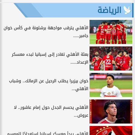
الرياضة
الأهلي يترقب مواجهة برشلونة في كأس خوان
جامبر.....
بعثة الأهلي تغادر إلى إسبانيا لبدء معسكر
الإعداد.....
خوان بيزيرا يطلب الرحيل عن الزمالك.. وشباب
الأهلي...
الأهلي يحسم الجدل حول إمام عاشور.. لا
عروض...
الأهلي يبدأ معسكر إسبانيا استعدادًا للموسم