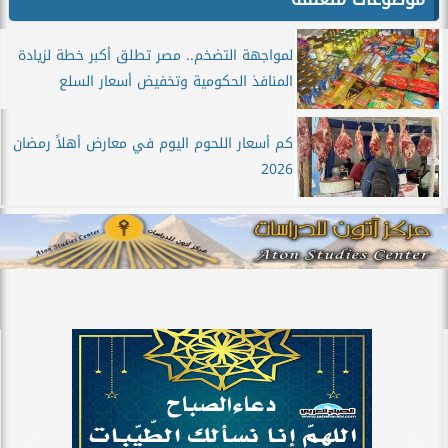
لمواجهة التضخم.. مصر تطلق أكبر خطة لزيادة
المنافذ الحكومية وتخفيض أسعار السلع
كم أسعار اللحوم اليوم في معارض أهلاً رمضان
2026