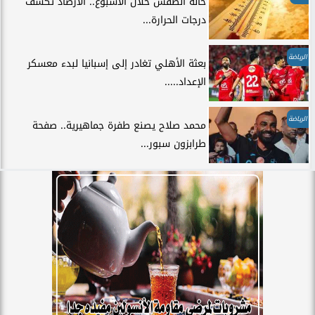
حالة الطقس خلال الأسبوع.. الأرصاد تكشف
درجات الحرارة...
الرياضة
بعثة الأهلي تغادر إلى إسبانيا لبدء معسكر
الإعداد.....
الرياضة
محمد صلاح يصنع طفرة جماهيرية.. صفحة
طرابزون سبور...