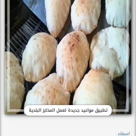
تطبيق مواعيد جديدة لعمل المخابز البلدية
اسماء