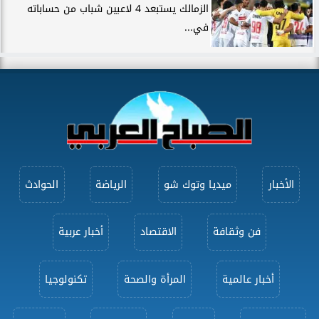
الزمالك يستبعد 4 لاعبين شباب من حساباته
في...
الأخبار
ميديا وتوك شو
الرياضة
الحوادث
فن وثقافة
الاقتصاد
أخبار عربية
أخبار عالمية
المرأة والصحة
تكنولوجيا