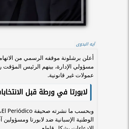
آيه البدوى
أعلن برشلونة موقفه الرسمي من الاتهاما
مسؤولي الإدارة، بينهم الرئيس المؤقت 
عمولات غير قانونية.
لابورتا في ورطة قبل الانتخابات
و
الوطنية الإسبانية ضد لابورتا ومسؤولين 
الادعاءات بشكل قاطع.