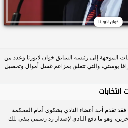
خوان لابورتا
ت الموجهة إلى رئيسه السابق خوان لابورتا وعدد من
رافا يوستي، والتي تتعلق بمزاعم غسل أموال وتحصيل
 انتخابات
بحسب ما نشرته صحيفة El Periódico، فقد تقدم أحد أعضاء النادي بشكوى أمام المحكمة
آخرين، وهو ما دفع النادي لإصدار رد رسمي ينفي تلك