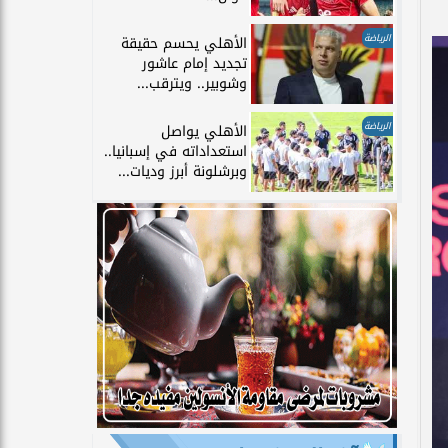
الرياضة
الأهلي يحسم حقيقة
تجديد إمام عاشور
وشوبير.. ويترقب...
الرياضة
الأهلي يواصل
استعداداته في إسبانيا..
وبرشلونة أبرز وديات...