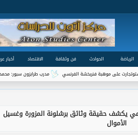
الرياضة
الحوادث
فن وثقافة
الاقتصاد
أخبار عرب
هبة فنربخشة الفرنسي
مدرب طرابزون سبور: محمد صلاح من أفضل 3 لاعبين في العالم
سمي يكشف حقيقة وثائق برشلونة المزورة وغسيل
الأموال