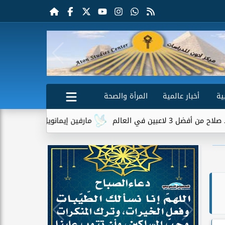
ية
أخبار عالمية
المرأة والصحة
مارفين إيمانويل.. سائق توصيل وعامل محطة و