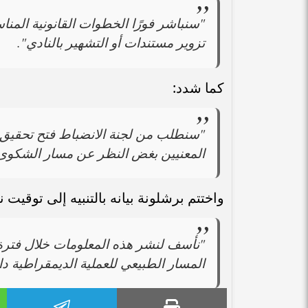
"سنباشر فورًا الخطوات القانونية المن
تزوير مستندات أو التشهير بالنادي".
كما شدد:
"سنطلب من لجنة الانضباط فتح تحقيق دا
المعنيين بغض النظر عن مسار الشكوى"
واختتم برشلونة بيانه بالتنبيه إلى توقيت ن
"نأسف لنشر هذه المعلومات خلال فترة ان
المسار الطبيعي للعملية الديمقراطية داخ