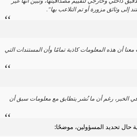
قيق داخلي وخارجي لتقييم مصداقيتها، وتبيّن أنها غير
د إلى وثائق مزورة أو تم التلاعب بها".
واصلت معنا أن هذه المعلومات كاذبة تمامًا وأن المستندات التي
في الخبر، رغم أن ما نُشر يتطابق مع معلومات سبق أن
ية حال تحديد المسؤولين، موضحًا: