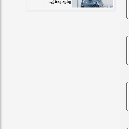
وقود يحقق...