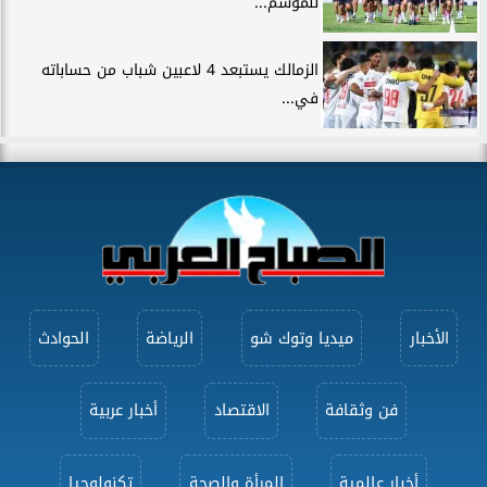
للموسم...
الزمالك يستبعد 4 لاعبين شباب من حساباته
في...
الأخبار
ميديا وتوك شو
الرياضة
الحوادث
فن وثقافة
الاقتصاد
أخبار عربية
أخبار عالمية
المرأة والصحة
تكنولوجيا