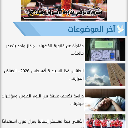
آخر الموضوعات
مفاجأة عن فاتورة الكهرباء.. جهاز واحد يتصدر
قائمة...
الطقس غدًا السبت 8 أغسطس 2026.. انخفاض
الحرارة...
دراسة تكشف علاقة بين النوم الطويل ومؤشرات
مبكرة...
الأهلي يبدأ معسكر إسبانيا بمران قوي استعدادًا