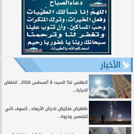
الأخبار
الطقس غدًا السبت 8 أغسطس 2026.. انخفاض
الحرارة...
ظاهرتان فلكيتان نادرتان الأربعاء.. كسوف كلي
للشمس وذروة...