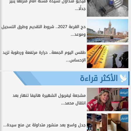
فيديو متداول لسيدة مسنة أمام منزلها يثير
جدلًا...
حج القرعة 2027.. شروط التقديم وطرق التسجيل
وموعد...
طقس اليوم الجمعة.. حرارة مرتفعة ورطوبة تزيد
الإحساس...
الأكثر قراءة
الرياضة
مشجعة ليفربول الشهيرة هانيفا تنهار بعد
انتقال محمد...
الأخبار
جدل واسع بعد منشور متداولة عن منع سيدة...