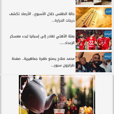
الأخبار
حالة الطقس خلال الأسبوع.. الأرصاد تكشف
درجات الحرارة...
الرياضة
بعثة الأهلي تغادر إلى إسبانيا لبدء معسكر
الإعداد.....
الرياضة
محمد صلاح يصنع طفرة جماهيرية.. صفحة
طرابزون سبور...