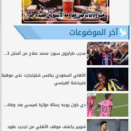
آخر الموضوعات
مدرب طرابزون سبور: محمد صلاح من أفضل 3...
الأهلي السعودي ينافس شتوتجارت على موهبة
فنربخشة الفرنسي
دي باول يوجه رسالة مؤثرة لميسي بعد وفاة...
شوبير يكشف موقف الأهلي من تجديد عقود