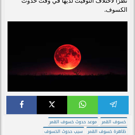
نظرًا لاختلاف التوقيت لديها في وقت حدوث
الكسوف.
خسوف القمر
موعد حدوث خسوف القمر
ظاهرة خسوف القمر
سبب حدوث الخسوف