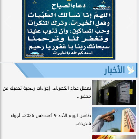
الأخبار
تعطل عداد الكهرباء.. إجراءات رسمية تحميك من
محضر...
طقس اليوم الأحد 9 أغسطس 2026.. أجواء
شديدة...