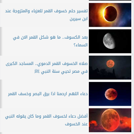
تفسير حلم خسوف القمر للعزباء والمتزوجة عند
ابن سيرين
بعد الكسوف.. ما هو شكل القمر الان في
السماء؟
صلاه الخسوف القمر الدموي.. المساجد الكبرى
في مصر تحيي سنة النبي ﷺ
دعاء اللهم ارحمنا اذا برق البصر وخسف القمر
أفضل دعاء لخسوف القمر وما كان يقوله النبي
عند الخسوف