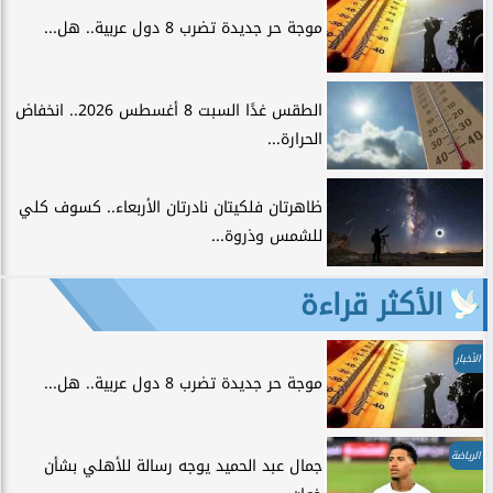
موجة حر جديدة تضرب 8 دول عربية.. هل...
الطقس غدًا السبت 8 أغسطس 2026.. انخفاض
الحرارة...
ظاهرتان فلكيتان نادرتان الأربعاء.. كسوف كلي
للشمس وذروة...
الأكثر قراءة
الأخبار
موجة حر جديدة تضرب 8 دول عربية.. هل...
الرياضة
جمال عبد الحميد يوجه رسالة للأهلي بشأن