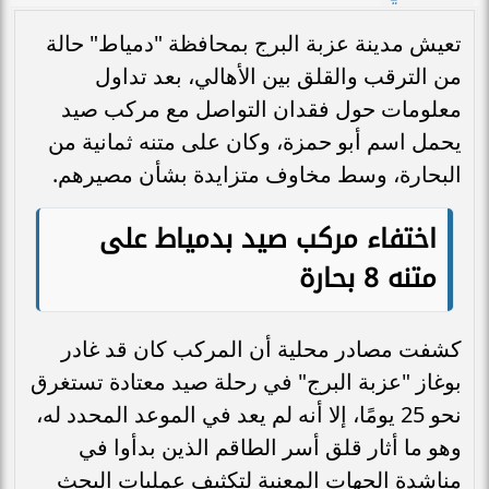
تعيش مدينة عزبة البرج بمحافظة "دمياط" حالة
من الترقب والقلق بين الأهالي، بعد تداول
معلومات حول فقدان التواصل مع مركب صيد
يحمل اسم أبو حمزة، وكان على متنه ثمانية من
البحارة، وسط مخاوف متزايدة بشأن مصيرهم.
اختفاء مركب صيد بدمياط على
متنه 8 بحارة
كشفت مصادر محلية أن المركب كان قد غادر
بوغاز "عزبة البرج" في رحلة صيد معتادة تستغرق
نحو 25 يومًا، إلا أنه لم يعد في الموعد المحدد له،
وهو ما أثار قلق أسر الطاقم الذين بدأوا في
مناشدة الجهات المعنية لتكثيف عمليات البحث