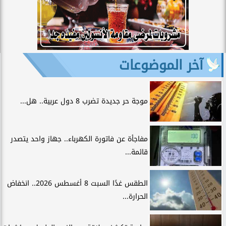
آخر الموضوعات
موجة حر جديدة تضرب 8 دول عربية.. هل...
مفاجأة عن فاتورة الكهرباء.. جهاز واحد يتصدر
قائمة...
الطقس غدًا السبت 8 أغسطس 2026.. انخفاض
الحرارة...