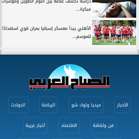
دراسة تكشف علاقة بين النوم الطويل ومؤشرات
مبكرة...
الأهلي يبدأ معسكر إسبانيا بمران قوي استعدادًا
للموسم...
الأخبار
ميديا وتوك شو
الرياضة
الحوادث
فن وثقافة
الاقتصاد
أخبار عربية