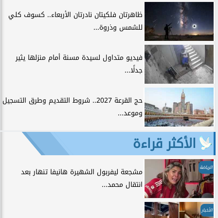
ظاهرتان فلكيتان نادرتان الأربعاء.. كسوف كلي
للشمس وذروة...
فيديو متداول لسيدة مسنة أمام منزلها يثير
جدلًا...
حج القرعة 2027.. شروط التقديم وطرق التسجيل
وموعد...
الأكثر قراءة
الرياضة
مشجعة ليفربول الشهيرة هانيفا تنهار بعد
انتقال محمد...
الأخبار