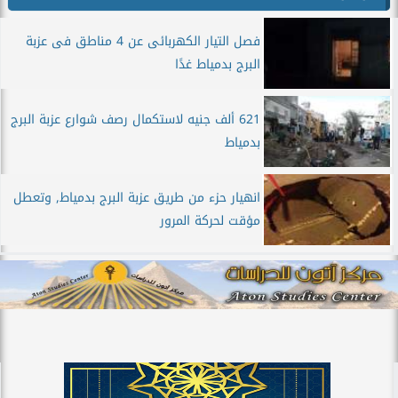
فصل التيار الكهربائى عن 4 مناطق فى عزبة
البرج بدمياط غدًا
621 ألف جنيه لاستكمال رصف شوارع عزبة البرج
بدمياط
انهيار حزء من طريق عزبة البرج بدمياط, وتعطل
مؤقت لحركة المرور