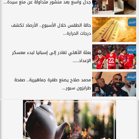
جدل واسع بعد منشور متداولة عن منع سيدة...
الأخبار
حالة الطقس خلال الأسبوع.. الأرصاد تكشف
درجات الحرارة...
الرياضة
بعثة الأهلي تغادر إلى إسبانيا لبدء معسكر
الإعداد.....
الرياضة
محمد صلاح يصنع طفرة جماهيرية.. صفحة
طرابزون سبور...