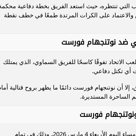
 التي تنتظره، حيث استعد الفريق بخطة دفاعية محكمة
لاعتماد على الكرات المرتدة طمعًا في خطف نقطة
ي ضد نوتنجهام فورست
 الاتحاد تفوقًا كاسحًا للفريق السماوي، الذي يمتلك
 أي تكتل دفاعي.
إلا أن نوتنجهام فورست دائمًا ما يظهر بروح قتالية أمام
م الساحرة المستديرة.
ونوتنجهام فورست
تنطلق صافرة بداية هذه المباراة المثيرة مساء اليوم الأربعاء 4 مارس 2026، وذلك في تمام