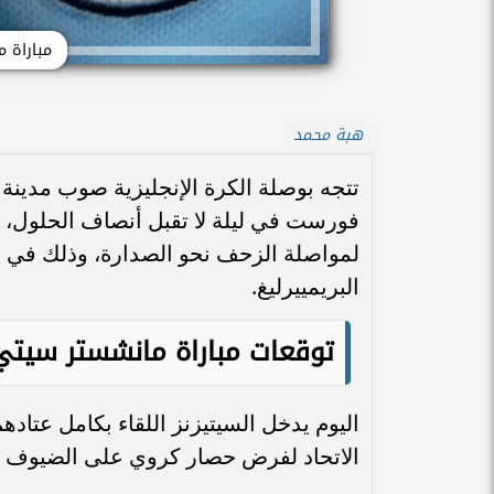
مباراة 
هبة محمد
تتجه بوصلة الكرة الإنجليزية صوب مدين
فورست في ليلة لا تقبل أنصاف الحلول، إذ
لمواصلة الزحف نحو الصدارة، وذلك في خ
البريمييرليغ.
توقعات مباراة مانشستر سيت
اليوم يدخل السيتيزنز اللقاء بكامل عتا
الاتحاد لفرض حصار كروي على الضيوف منذ