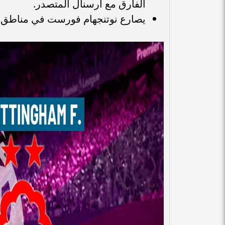
الفارق مع آرسنال المتصدر.
يصارع نوتنجهام فورست في مناطق الهبوط