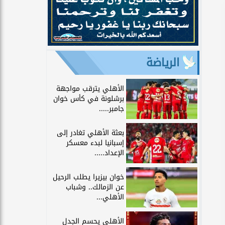
الرياضة
الأهلي يترقب مواجهة
برشلونة في كأس خوان
جامبر.....
بعثة الأهلي تغادر إلى
إسبانيا لبدء معسكر
الإعداد.....
خوان بيزيرا يطلب الرحيل
عن الزمالك.. وشباب
الأهلي...
الأهلي يحسم الجدل