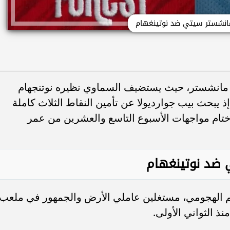
مانشستر سيتي ضد نوتينغهام
ة مانشستر، حيث يستضيف السماوي نظيره نوتنجهام
 يبحث بيب جوارديولا عن تأمين النقاط الثلاث كاملة
تام مواجهات الأسبوع التاسع والعشرين من عمر
ي ضد نوتينغهام
دهم الهجومي، مستغلين عاملي الأرض والجمهور في ملعب
 الثواني الأولى.