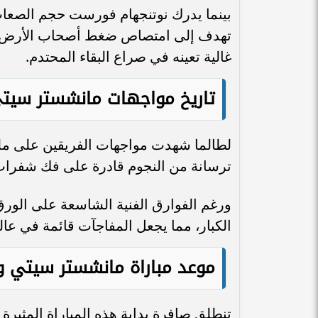
بينما يدرك نوتنجهام فورست حجم الصعاب
تهدف إلى امتصاص ضغط أصحاب الأرض وا
غالية تعينه في صراع البقاء المحتدم.
تاريخ مواجهات مانشستر سيت
لطالما شهدت مواجهات الفريقين على ملعب
ترسانة من النجوم قادرة على فك شفرات
ورغم الفوارق الفنية الشاسعة على الورق، 
الكبار، مما يجعل المفاجآت قائمة في عال
موعد مباراة مانشستر سيتي 