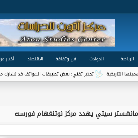
الرياضة
الحوادث
فن وثقافة
الاقتصاد
أخبار عرب
تحذير تقني: بعض تطبيقات الهواتف قد تشارك موقعك الجغرافي مع 
. مانشستر سيتي يهدد مركز نوتنغهام فورست