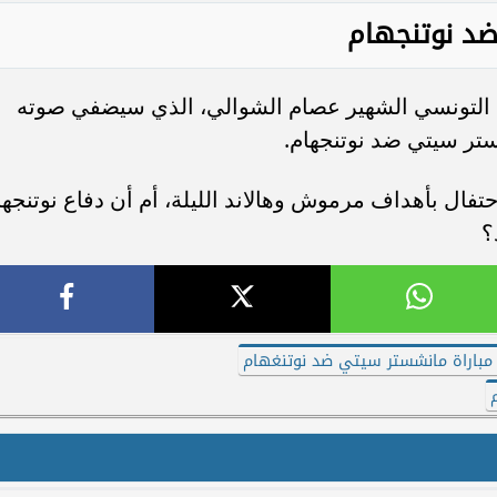
ضد نوتنجهام
 التونسي الشهير عصام الشوالي، الذي سيضفي صوته
ستر سيتي ضد نوتنجهام.
تفال بأهداف مرموش وهالاند الليلة، أم أن دفاع نوتنجها
؟
باراة مانشستر سيتي ضد نوتنغهام