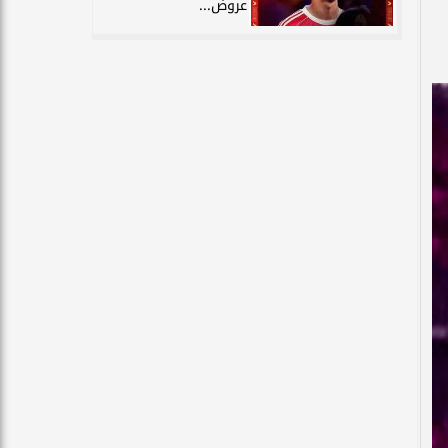
عروض...