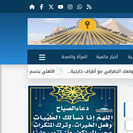
ية
أخبار عالمية
المرأة والصحة
أطراف خارجية...
الأهلي يحسم الجدل حول إمام عاشور.. لا عروض ر