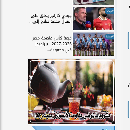
الرياضة
جيمي كاراجر يعلق على
انتقال محمد صلاح إلى...
الرياضة
قرعة كأس عاصمة مصر
2026-2027.. بيراميدز
في مجموعة...