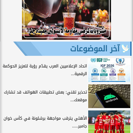
آخر الموضوعات
اتحاد الإعلاميين العرب يقدّم رؤية لتعزيز الحوكمة
الرقمية...
تحذير تقني: بعض تطبيقات الهواتف قد تشارك
موقعك...
الأهلي يترقب مواجهة برشلونة في كأس خوان
جامبر.....