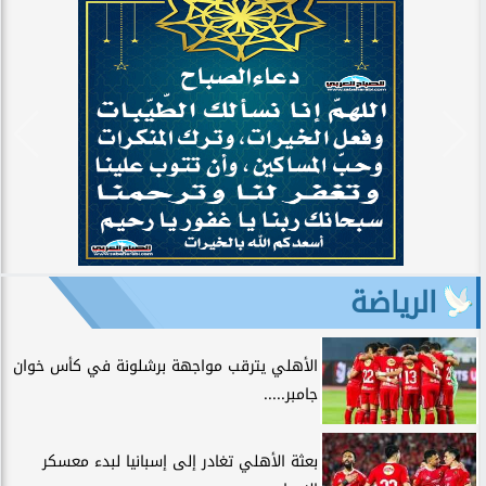
الرياضة
الأهلي يترقب مواجهة برشلونة في كأس خوان
جامبر.....
بعثة الأهلي تغادر إلى إسبانيا لبدء معسكر