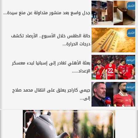
الأخبار
جدل واسع بعد منشور متداولة عن منع سيدة...
الأخبار
حالة الطقس خلال الأسبوع.. الأرصاد تكشف
درجات الحرارة...
الرياضة
بعثة الأهلي تغادر إلى إسبانيا لبدء معسكر
الإعداد.....
الرياضة
جيمي كاراجر يعلق على انتقال محمد صلاح
إلى...