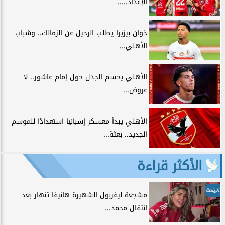
الإعداد.....
خوان بيزيرا يطلب الرحيل عن الزمالك.. وشباب
الأهلي...
الأهلي يحسم الجدل حول إمام عاشور.. لا
عروض...
الأهلي يبدأ معسكر إسبانيا استعدادًا للموسم
الجديد.. بعثة...
الأكثر قراءة
الرياضة
مشجعة ليفربول الشهيرة هانيفا تنهار بعد
انتقال محمد...