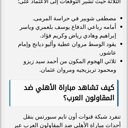
الثلاثة حيث تشير التوقعات إلى الاعتماد على:
مصطفى شوبير في حراسة المرمى.
أمامه رباعي الدفاع يوسف بلعمري وياسر
إبراهيم وهادي رياض وكريم فؤاد.
يقود الوسط مروان عطية وأليو ديانج وإمام
عاشور.
ثلاثي الهجوم المكون من أحمد سيد زيزو
ومحمود تريزيجيه ومروان عثمان.
كيف تشاهد مباراة الأهلي ضد
المقاولون العرب؟
تنفرد شبكة قنوات أون تايم سبورتس بنقل
أحداث مباراة الأهلي ضد المقاولون العرب عبر