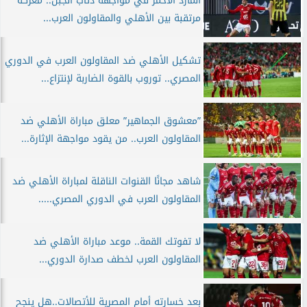
المارد الأحمر في مواجهة ذئاب الجبل.. معركة
مرتقبة بين الأهلي والمقاولون العرب...
تشكيل الأهلي ضد المقاولون العرب في الدوري
المصري.. توروب بالقوة الضاربة لإنتزاع...
”معشوق الجماهير” معلق مباراة الأهلي ضد
المقاولون العرب.. من يقود مواجهة الإثارة...
شاهد مجانًا القنوات الناقلة لمباراة الأهلي ضد
المقاولون العرب في الدوري المصري.....
لا تفوتك القمة.. موعد مباراة الأهلي ضد
المقاولون العرب لخطف صدارة الدوري...
بعد خسارته أمام المصرية للأتصالات..هل ينجح