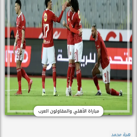
مباراة الأهلي والمقاولون العرب
هبة محمد