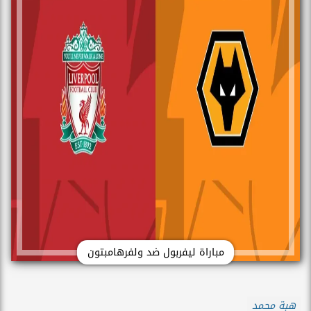
مباراة ليفربول ضد ولفرهامبتون
هبة محمد