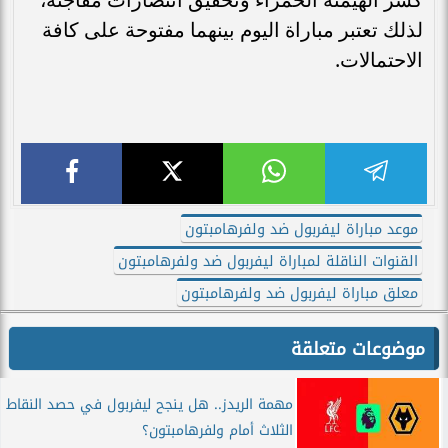
لذلك تعتبر مباراة اليوم بينهما مفتوحة على كافة
الاحتمالات.
موعد مباراة ليفربول ضد ولفرهامبتون
القنوات الناقلة لمباراة ليفربول ضد ولفرهامبتون
معلق مباراة ليفربول ضد ولفرهامبتون
موضوعات متعلقة
مهمة الريدز.. هل ينجح ليفربول في حصد النقاط
الثلاث أمام ولفرهامبتون؟