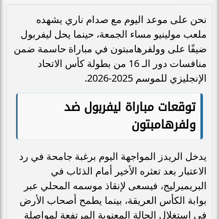
نحن على موعد اليوم مع صدام ناري يشهده
ملعب مولينيو مساء الجمعة، حينما يحل ليفربول
ضيفًا على وولفرهامبتون في مباراة حاسمة ضمن
منافسات دور الـ 16 من بطولة كأس الاتحاد
الإنجليزي للموسم 2025-2026.
توقعات مباراة ليفربول ضد
ولفرهامبتون
يدخل الريدز المواجهة اليوم برغبة جامحة في رد
الاعتبار بعد تعثره الأخير أمام الذئاب في
البريميرليج، فيسعى لإنقاذ موسمه المحلي عبر
بوابة الكأس العريقة، بينما يطمح أصحاب الأرض
في استغلال الحالة المعنوية المرتفعة لمواصلة