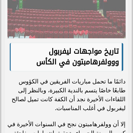
تاريخ مواجهات ليفربول
ووولفرهامبتون في الكأس
دائمًا ما تحمل مباريات الفريقين في الكؤوس
طابعًا خاصًا يتسم بالندية الكبيرة، وبالنظر إلى
اللقاءات الأخيرة نجد أن الكفة كانت تميل لصالح
ليفربول في أغلب المناسبات.
إلا أن وولفرهامبتون نجح في السنوات الأخيرة في
كسر الهيمنة الحمراء وتحقيق انتصارات مفاجئة،