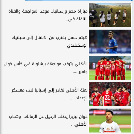
مباراة مصر وإسبانيا.. موعد المواجهة والقناة
الناقلة في...
هيثم حسن يقترب من الانتقال إلى سيلتيك
الإسكتلندي
الأهلي يترقب مواجهة برشلونة في كأس خوان
جامبر.....
بعثة الأهلي تغادر إلى إسبانيا لبدء معسكر
الإعداد.....
خوان بيزيرا يطلب الرحيل عن الزمالك.. وشباب
الأهلي...