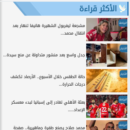
الأكثر قراءة
الرياضة
مشجعة ليفربول الشهيرة هانيفا تنهار بعد
انتقال محمد...
الأخبار
جدل واسع بعد منشور متداولة عن منع سيدة...
الأخبار
حالة الطقس خلال الأسبوع.. الأرصاد تكشف
درجات الحرارة...
الرياضة
بعثة الأهلي تغادر إلى إسبانيا لبدء معسكر
الإعداد.....
الرياضة
محمد صلاح يصنع طفرة جماهيرية.. صفحة