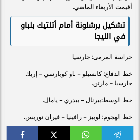
أقيمت الأربعاء الماضي.
تشكيل برشلونة أمام أتلتيك بلباو
في الليجا
حراسة المرمى: جارسيا
خط الدفاع: كانسيلو – باو كوبارسي – إريك
جارسيا – مارتن.
خط الوسط:بيرنال – بيدري – يامال.
خط الهجوم: لوبيز – رافينيا – فيران توريس.