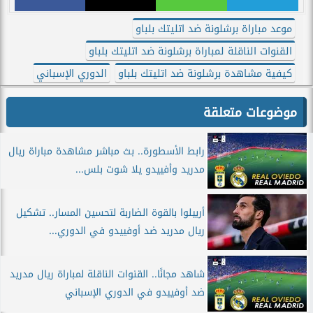
موعد مباراة برشلونة ضد اتليتك بلباو
القنوات الناقلة لمباراة برشلونة ضد اتليتك بلباو
كيفية مشاهدة برشلونة ضد اتليتك بلباو
الدوري الإسباني
موضوعات متعلقة
رابط الأسطورة.. بث مباشر مشاهدة مباراة ريال
مدريد وأفييدو يلا شوت بلس...
أربيلوا بالقوة الضاربة لتحسين المسار.. تشكيل
ريال مدريد ضد أوفييدو في الدوري...
شاهد مجانًا.. القنوات الناقلة لمباراة ريال مدريد
ضد أوفييدو في الدوري الإسباني