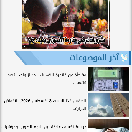
آخر الموضوعات
مفاجأة عن فاتورة الكهرباء.. جهاز واحد يتصدر
قائمة...
الطقس غدًا السبت 8 أغسطس 2026.. انخفاض
الحرارة...
دراسة تكشف علاقة بين النوم الطويل ومؤشرات