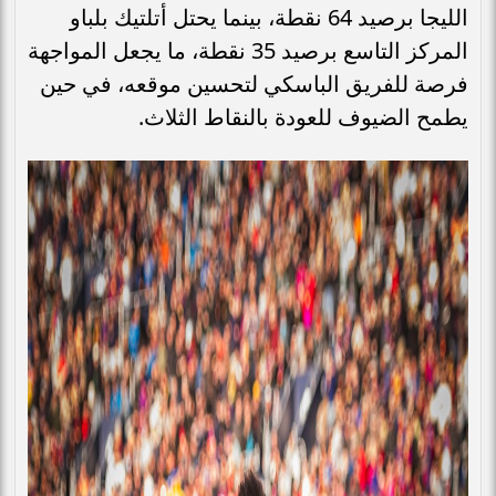
الليجا برصيد 64 نقطة، بينما يحتل أتلتيك بلباو
المركز التاسع برصيد 35 نقطة، ما يجعل المواجهة
فرصة للفريق الباسكي لتحسين موقعه، في حين
يطمح الضيوف للعودة بالنقاط الثلاث.