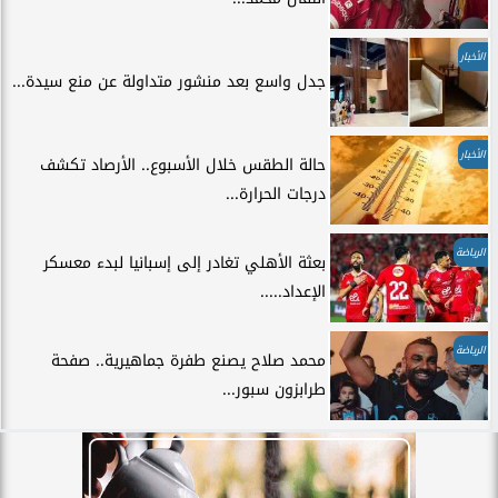
الأخبار
جدل واسع بعد منشور متداولة عن منع سيدة...
الأخبار
حالة الطقس خلال الأسبوع.. الأرصاد تكشف
درجات الحرارة...
الرياضة
بعثة الأهلي تغادر إلى إسبانيا لبدء معسكر
الإعداد.....
الرياضة
محمد صلاح يصنع طفرة جماهيرية.. صفحة
طرابزون سبور...