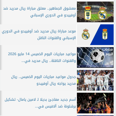
معشوق الجماهير.. معلق مباراة ريال مدريد ضد
أوفييدو في الدوري الإسباني
موعد مباراة ريال مدريد ضد أوفييدو في الدوري
الإسباني والقنوات الناقل
مواعيد مباريات اليوم الخميس 14 مايو 2026
والقنوات الناقلة.. ريال مدريد في...
جدول مواعيد مباريات اليوم الخميس.. ريال
مدريد يواجه ريال أوفييدو
أسم جديد مفاجئ بديلا لـ لامين يامال- تشكيل
برشلونة ضد ألافيس في...