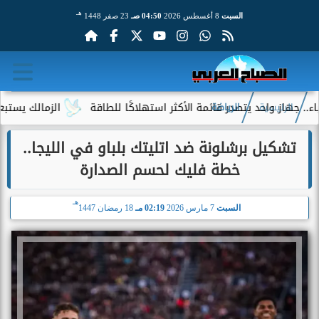
هـ
السبت
8 أغسطس 2026
04:50 صـ
23 صفر 1448
احد يتصدر قائمة الأكثر استهلاكًا للطاقة
الزمالك يستبعد 4 لاعبين شباب من حساباته في الموسم الجديد
الرئيسية
الرياضة
تشكيل برشلونة ضد اتليتك بلباو في الليجا..
خطة فليك لحسم الصدارة
هـ
السبت
7 مارس 2026
02:19 مـ
18 رمضان 1447