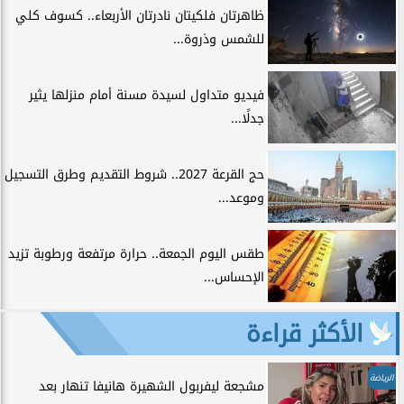
ظاهرتان فلكيتان نادرتان الأربعاء.. كسوف كلي
للشمس وذروة...
فيديو متداول لسيدة مسنة أمام منزلها يثير
جدلًا...
حج القرعة 2027.. شروط التقديم وطرق التسجيل
وموعد...
طقس اليوم الجمعة.. حرارة مرتفعة ورطوبة تزيد
الإحساس...
الأكثر قراءة
الرياضة
مشجعة ليفربول الشهيرة هانيفا تنهار بعد