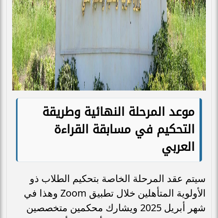
موعد المرحلة النهائية وطريقة
التحكيم في مسابقة القراءة
العربي
سيتم عقد المرحلة الخاصة بتحكيم الطلاب ذو
الأولوية المتأهلين خلال تطبيق Zoom وهذا في
شهر أبريل 2025 ويشارك محكمين متخصصين