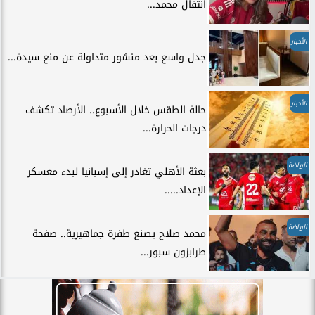
انتقال محمد...
الأخبار
جدل واسع بعد منشور متداولة عن منع سيدة...
الأخبار
حالة الطقس خلال الأسبوع.. الأرصاد تكشف
درجات الحرارة...
الرياضة
بعثة الأهلي تغادر إلى إسبانيا لبدء معسكر
الإعداد.....
الرياضة
محمد صلاح يصنع طفرة جماهيرية.. صفحة
طرابزون سبور...