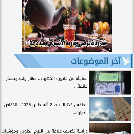
آخر الموضوعات
مفاجأة عن فاتورة الكهرباء.. جهاز واحد يتصدر
قائمة...
الطقس غدًا السبت 8 أغسطس 2026.. انخفاض
الحرارة...
دراسة تكشف علاقة بين النوم الطويل ومؤشرات