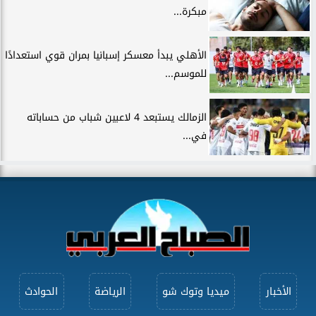
مبكرة...
الأهلي يبدأ معسكر إسبانيا بمران قوي استعدادًا
للموسم...
الزمالك يستبعد 4 لاعبين شباب من حساباته
في...
الأخبار
ميديا وتوك شو
الرياضة
الحوادث