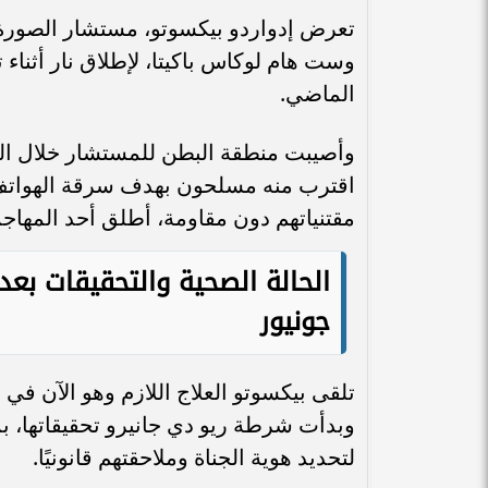
تعرض إدواردو بيكسوتو، مستشار الصورة 
وست هام لوكاس باكيتا، لإطلاق نار أثناء 
الماضي.
وأصيبت منطقة البطن للمستشار خلال الحا
اقترب منه مسلحون بهدف سرقة الهواتف 
مقتنياتهم دون مقاومة، أطلق أحد المهاجمي
الحالة الصحية والتحقيقات بع
جونيور
تلقى بيكسوتو العلاج اللازم وهو الآن في 
وبدأت شرطة ريو دي جانيرو تحقيقاتها، 
لتحديد هوية الجناة وملاحقتهم قانونيًا.