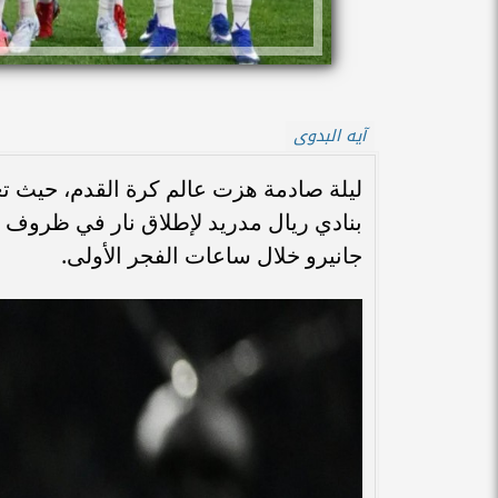
آيه البدوى
ليلة صادمة هزت عالم كرة القدم، حيث تع
بنادي ريال مدريد لإطلاق نار في ظرو
جانيرو خلال ساعات الفجر الأولى.