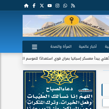
ية
أخبار عالمية
المرأة والصحة
نيا بمران قوي استعدادًا للموسم الجديد
دراسة تكشف علاقة بين ال