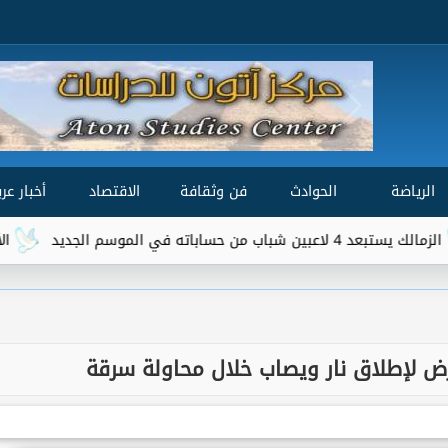
الرياضة
الحوادث
فن وثقافة
الاقتصاد
أخبار عرب
الأهلي يبدأ معسكر إسبا
رض لإطلاق نار ويصاب خلال محاولة سرقة