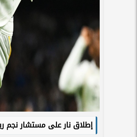
إطلاق نار على مستشار نجم ريا