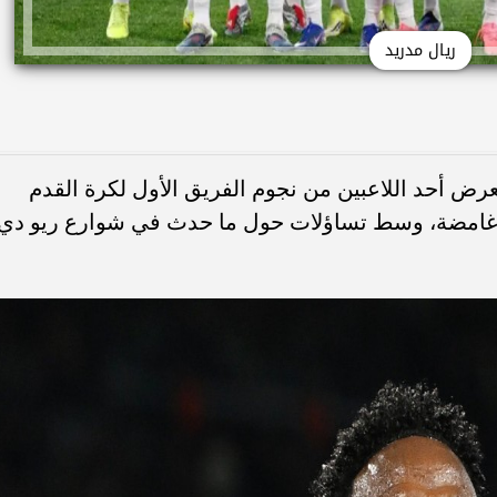
ريال مدريد
رض أحد اللاعبين من نجوم الفريق الأول لكرة القدم
ف غامضة، وسط تساؤلات حول ما حدث في شوارع ريو دي