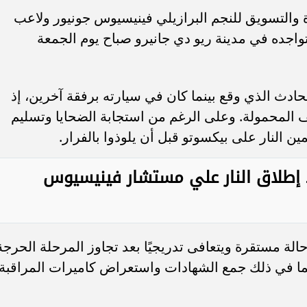
والتسويق للنجم البرازيلي فينيسيوس جونيور ولاعب
تواجده في مدينة ريو دي جانيرو صباح يوم الجمعة
دث الذي وقع بينما كان في سيارته برفقة آخرين، إذ
المحمولة. وعلى الرغم من استجابة الضحايا وتسليم
ن النار على بيكسوتو قبل أن يلوذوا بالفرار.
د إطلاق النار علي مستشار فينيسيوس
حالة مستقرة ويتعافى تدريجيًا بعد تجاوز المرحلة الحرجة
بما في ذلك جمع الشهادات واستعراض كاميرات المراقبة