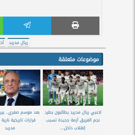
ريال مدريد
أخب
موضوعات متعلقة
لاعبي ريال مدريد يطالبون بطرد
بعد موسم صفري.. بيري
نجم الفريق أزمة جديدة تسبب
قرارات تاريخية نارية
إنقلاب داخل...
مدريد