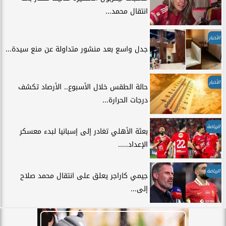
انتقال محمد...
الأخبار
جدل واسع بعد منشور متداولة عن منع سيدة...
الأخبار
حالة الطقس خلال الأسبوع.. الأرصاد تكشف
درجات الحرارة...
الرياضة
بعثة الأهلي تغادر إلى إسبانيا لبدء معسكر
الإعداد.....
الرياضة
جيمي كاراجر يعلق على انتقال محمد صلاح
إلى...