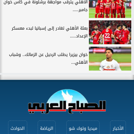
الأهلي يترقب مواجهة برشلونة في كأس خوان
جامبر.....
بعثة الأهلي تغادر إلى إسبانيا لبدء معسكر
الإعداد.....
خوان بيزيرا يطلب الرحيل عن الزمالك.. وشباب
الأهلي...
الأخبار
ميديا وتوك شو
الرياضة
الحوادث