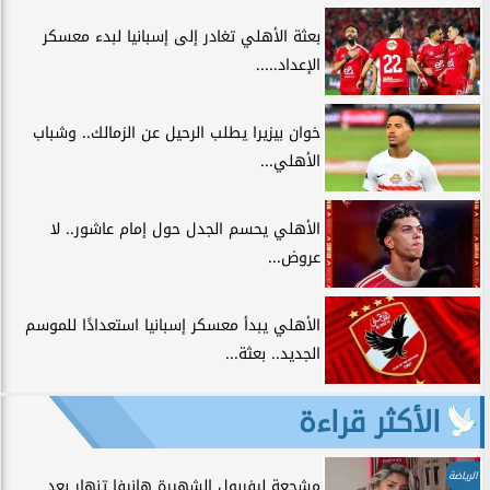
بعثة الأهلي تغادر إلى إسبانيا لبدء معسكر
الإعداد.....
خوان بيزيرا يطلب الرحيل عن الزمالك.. وشباب
الأهلي...
الأهلي يحسم الجدل حول إمام عاشور.. لا
عروض...
الأهلي يبدأ معسكر إسبانيا استعدادًا للموسم
الجديد.. بعثة...
الأكثر قراءة
الرياضة
مشجعة ليفربول الشهيرة هانيفا تنهار بعد