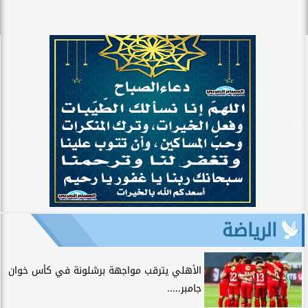
الرياضة
الأهلي يترقب مواجهة برشلونة في كأس خوان
جامبر.....