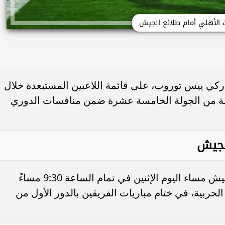
ت الأهلي أمام طلائع الجيش
اركي ييس توروب، على قائمة اللاعبين المستبعدة خلال
جلة من الجولة الخامسة عشرة ضمن منافسات الدوري
لجيش
من المقرر أن يلتقي الأهلي مع طلائع الجيش مساء اليوم الإثنين في تمام الساعة 9:30 مساءً
لحربية، في ختام مباريات الفريقين بالدور الأول من