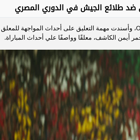
هلي ضد طلائع الجيش في الدوري المصري
تُنقل المباراة المرتقبة عبر قناة ON Sport، وأسندت مهمة التعليق على أحداث المواجهة للمعلق
مر أيمن الكاشف، معلقًا وواصفًا علي أحداث المباراة.