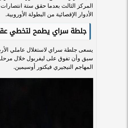
المركز الثالث بعدما حقق ستة انتصارات
الأدوار الإقصائية من البطولة الأوروبية.
جلطة سراي يطمح لتخطي عقب
يسعى جلطة سراي لاستغلال عاملي الأرض 
المهاجم النيجيري فيكتور أوسيمين.