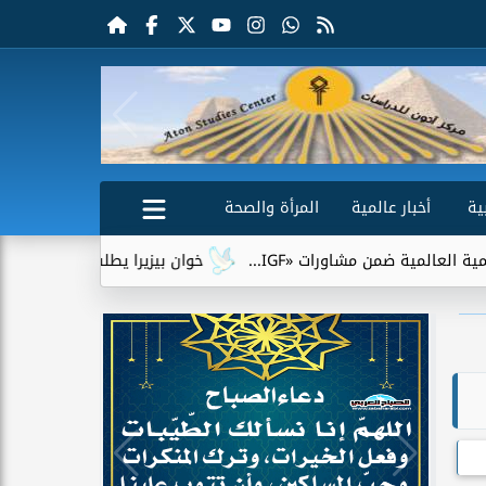
ية
أخبار عالمية
المرأة والصحة
«IGF...
خوان بيزيرا يطلب الرحيل عن الزمالك.. وشباب الأهلي 