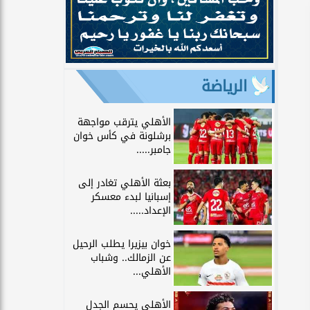
الرياضة
الأهلي يترقب مواجهة
برشلونة في كأس خوان
جامبر.....
بعثة الأهلي تغادر إلى
إسبانيا لبدء معسكر
الإعداد.....
خوان بيزيرا يطلب الرحيل
عن الزمالك.. وشباب
الأهلي...
الأهلي يحسم الجدل