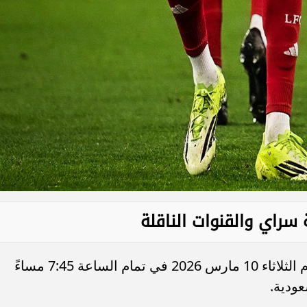
سراي والقنوات الناقلة
تنطلق مباراة ليفربول وجلطة سراي اليوم الثلاثاء 10 مارس 2026 في تمام الساعة 7:45 مساءً