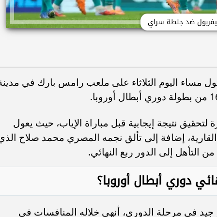
يفربول ضد جلطة سراي
 مساء اليوم الثلاثاء على ملعب رامس بارك في مدينة
لتحقيق نتيجة إيجابية قبل مباراة الإياب، حيث يعول
القارية، إضافة إلى تألق نجمه المصري محمد صلاح الذي
ن التأهل إلى الدور ربع النهائي.
ئي دوري أبطال أوروبا؟
ر جيد في مرحلة الدوري، أنهى خلاله المنافسات في