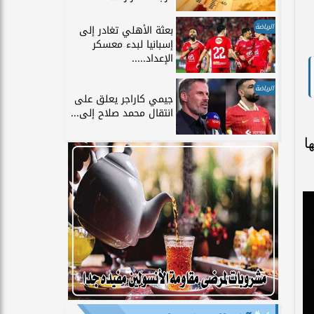
الرياضة
بعثة الأهلي تغادر إلى
إسبانيا لبدء معسكر
الإعداد.....
الرياضة
جيمي كاراجر يعلق على
انتقال محمد صلاح إلى...
سجلها