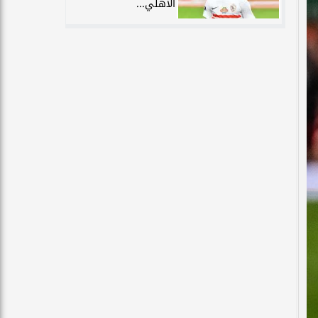
الأهلي...