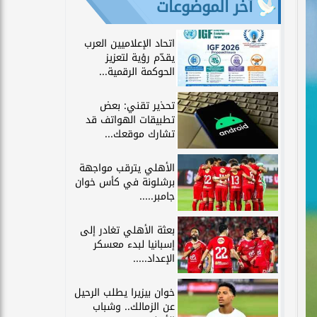
آخر الموضوعات
اتحاد الإعلاميين العرب
يقدّم رؤية لتعزيز
الحوكمة الرقمية...
تحذير تقني: بعض
تطبيقات الهواتف قد
تشارك موقعك...
الأهلي يترقب مواجهة
برشلونة في كأس خوان
جامبر.....
بعثة الأهلي تغادر إلى
إسبانيا لبدء معسكر
الإعداد.....
خوان بيزيرا يطلب الرحيل
عن الزمالك.. وشباب