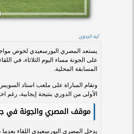
آيه البدوى
يستعد المصري البورسعيدي لخوض مواجهة
على الجونة مساء اليوم الثلاثاء، في ال
المسابقة المحلية.
وتقام المباراة على ملعب استاد السويس ا
الأولى من الدوري بنتيجة إيجابية، رغم ا
موقف المصري والجونة في جد
يدخل المصري البورسعيدي اللقاء بعدما