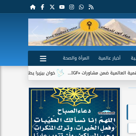
ية
أخبار عالمية
المرأة والصحة
«IGF...
خوان بيزيرا يطلب الرحيل عن الزمالك.. وشباب الأهلي ا