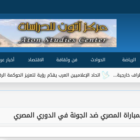
الرياضة
الحوادث
فن وثقافة
الاقتصاد
أخبار عرب
د الإعلاميين العرب يقدّم رؤية لتعزيز الحوكمة الرقمية العالمية ضمن مشاورات 
 لمباراة المصري ضد الجونة في الدوري المصري