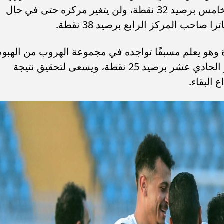
في المرحلة الثانية، حيث يحتل المركز الخامس برصيد 32 نقطة، ولن يتغير مركزه حتى في حال
 صاحب المركز الرابع برصيد 38 نقطة.
ة وهو يعلم مسبقًا تواجده في مجموعة الهروب من الهبو
خلال المرحلة المقبلة، حيث يحتل المركز الحادي عشر برصيد 25 نقطة، ويسعى لتحقيق نتيجة
 البقاء.