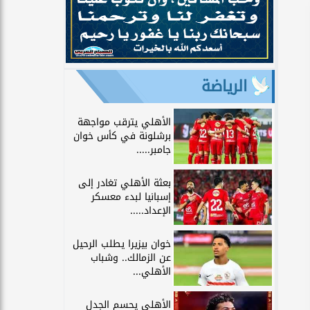
الرياضة
الأهلي يترقب مواجهة
برشلونة في كأس خوان
جامبر.....
بعثة الأهلي تغادر إلى
إسبانيا لبدء معسكر
الإعداد.....
خوان بيزيرا يطلب الرحيل
عن الزمالك.. وشباب
الأهلي...
الأهلي يحسم الجدل