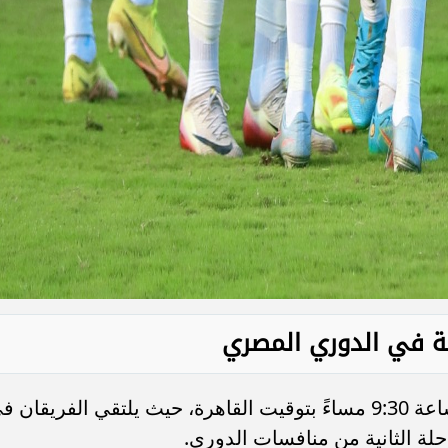
نة في الدوري المصري
تنطلق صافرة بداية المباراة في تمام الساعة 9:30 مساءً بتوقيت القاهرة، حيث يلتقي الفريقان
حلة الثانية من منافسات الدوري.