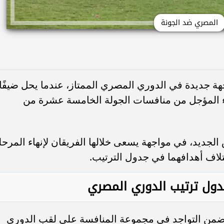
المصري ضد الجونة
 جديدة في الدوري المصري الممتاز، عندما يحل ضيفًا
لقاء المؤجل من منافسات الجولة الخامسة عشرة من
لجديد، في مواجهة يسعى خلالها الفريقان لإنهاء المرحل
ختلاف أهدافهما في جدول الترتيب.
ول ترتيب الدوري المصري
 ضمن التواجد في مجموعة المنافسة على لقب الدوري