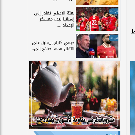
الرياضة
بعثة الأهلي تغادر إلى
إسبانيا لبدء معسكر
الإعداد.....
ط
الرياضة
جيمي كاراجر يعلق على
انتقال محمد صلاح إلى...