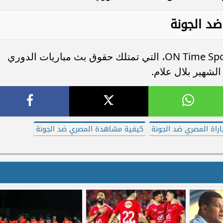
 ضد الجونة
يمكن متابعة اللقاء عبر شاشة قناة ON Time Sports 1، التي تمتلك حقوق بث مباريات الدوري
شهير بلال علام.
باراة المصري ضد الجونة
كيفية مشاهدة المصري ضد الجونة