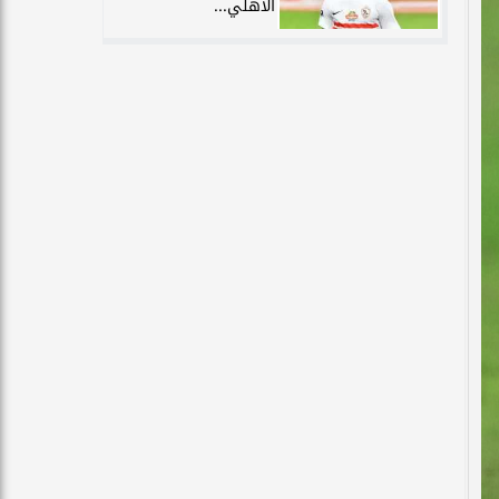
الأهلي...