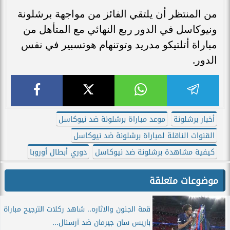
من المنتظر أن يلتقي الفائز من مواجهة برشلونة
ونيوكاسل في الدور ربع النهائي مع المتأهل من
مباراة أتلتيكو مدريد وتوتنهام هوتسبير في نفس
الدور.
أخبار برشلونة
موعد مباراة برشلونة ضد نيوكاسل
القنوات الناقلة لمباراة برشلونة ضد نيوكاسل
كيفية مشاهدة برشلونة ضد نيوكاسل
دوري أبطال أوروبا
موضوعات متعلقة
قمة الجنون والاثاره.. شاهد ركلات الترجيح مباراة
باريس سان جيرمان ضد آرسنال...