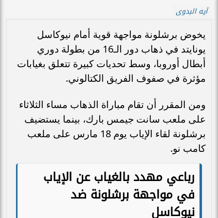
آيه البدوى
يخوض برشلونة مواجهة قوية أمام نيوكاسل
يونايتد في ذهاب دور الـ16 من بطولة دوري
أبطال أوروبا، وسط تحديات كبيرة تتعلق بغيابات
مؤثرة في صفوف الفريق الكتالوني.
ومن المقرر أن تقام مباراة الذهاب مساء الثلاثاء
على ملعب سانت جيمس بارك، بينما يستضيف
برشلونة لقاء الإياب يوم 18 مارس على ملعب
كامب نو.
رباعي مهدد بالغياب عن الإياب
في مواجهة برشلونة ضد
نيوكاسل