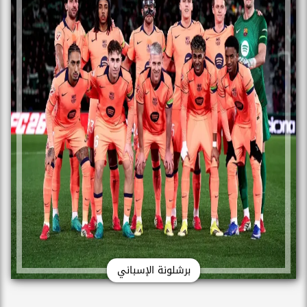
برشلونة الإسباني