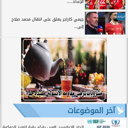
الإعداد.....
الرياضة
جيمي كاراجر يعلق على انتقال محمد صلاح
إلى...
آخر الموضوعات
اتحاد الإعلاميين العرب يقدّم رؤية لتعزيز الحوكمة