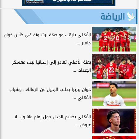
الرياضة
الأهلي يترقب مواجهة برشلونة في كأس خوان
جامبر.....
بعثة الأهلي تغادر إلى إسبانيا لبدء معسكر
الإعداد.....
خوان بيزيرا يطلب الرحيل عن الزمالك.. وشباب
الأهلي...
الأهلي يحسم الجدل حول إمام عاشور.. لا
عروض...