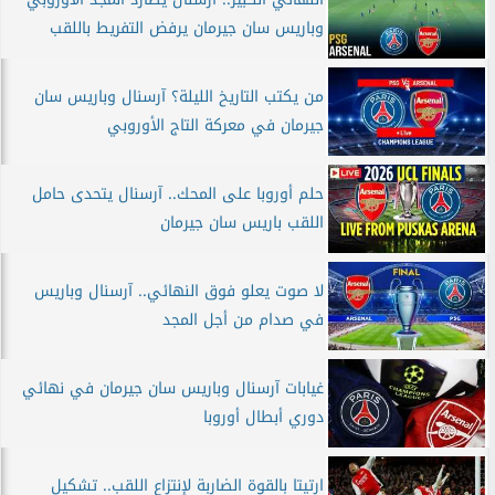
وباريس سان جيرمان يرفض التفريط باللقب
من يكتب التاريخ الليلة؟ آرسنال وباريس سان
جيرمان في معركة التاج الأوروبي
حلم أوروبا على المحك.. آرسنال يتحدى حامل
اللقب باريس سان جيرمان
لا صوت يعلو فوق النهائي.. آرسنال وباريس
في صدام من أجل المجد
غيابات آرسنال وباريس سان جيرمان في نهائي
دوري أبطال أوروبا
ارتيتا بالقوة الضاربة لإنتزاع اللقب.. تشكيل