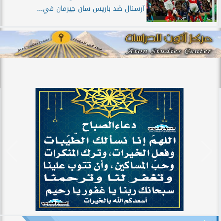
آرسنال ضد باريس سان جيرمان في...