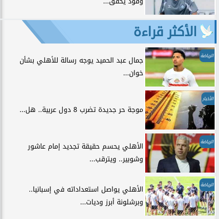
وقود يحقق...
الأكثر قراءة
الرياضة
جمال عبد الحميد يوجه رسالة للأهلي بشأن
خوان...
الأخبار
موجة حر جديدة تضرب 8 دول عربية.. هل...
الرياضة
الأهلي يحسم حقيقة تجديد إمام عاشور
وشوبير.. ويترقب...
الرياضة
الأهلي يواصل استعداداته في إسبانيا..
وبرشلونة أبرز وديات...