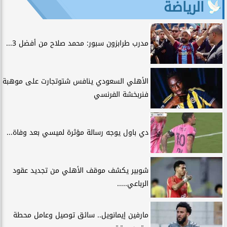
الرياضة
مدرب طرابزون سبور: محمد صلاح من أفضل 3...
الأهلي السعودي ينافس شتوتجارت على موهبة
فنربخشة الفرنسي
دي باول يوجه رسالة مؤثرة لميسي بعد وفاة...
شوبير يكشف موقف الأهلي من تجديد عقود
الرباعي.....
مارفين إيمانويل.. سائق توصيل وعامل محطة