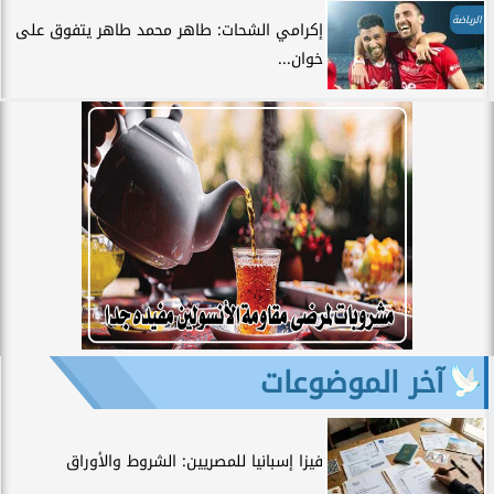
الرياضة
إكرامي الشحات: طاهر محمد طاهر يتفوق على
خوان...
آخر الموضوعات
فيزا إسبانيا للمصريين: الشروط والأوراق