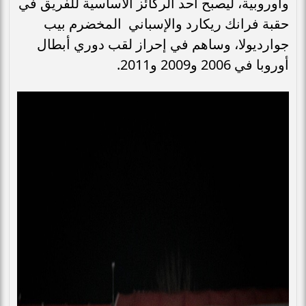
وأوروبية، ليصبح أحد الركائز الأساسية للفريق في
حقبة فرانك ريكارد والإسباني المخضرم بيب
جوارديولا، وساهم في إحراز لقب دوري أبطال
أوروبا في 2006 و2009 و2011.