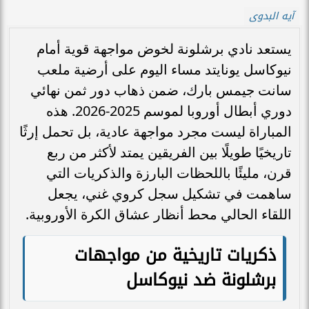
آيه البدوى
يستعد نادي برشلونة لخوض مواجهة قوية أمام
نيوكاسل يونايتد مساء اليوم على أرضية ملعب
سانت جيمس بارك، ضمن ذهاب دور ثمن نهائي
دوري أبطال أوروبا لموسم 2025-2026. هذه
المباراة ليست مجرد مواجهة عادية، بل تحمل إرثًا
تاريخيًا طويلًا بين الفريقين يمتد لأكثر من ربع
قرن، مليئًا باللحظات البارزة والذكريات التي
ساهمت في تشكيل سجل كروي غني، يجعل
اللقاء الحالي محط أنظار عشاق الكرة الأوروبية.
ذكريات تاريخية من مواجهات
برشلونة ضد نيوكاسل