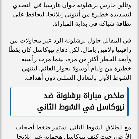
وتألق حارس برشلونة خوان غارسيا في التصدي
لتسديدة خطيرة من أنتوني إيلانجا، ليحافظ على
نظافة شباكه في بداية المباراة.
في المقابل حاول برشلونة الرد عبر محاولات من
رافينيا ولامين يامال، لكن دفاع نيوكاسل كان يقظًا
وأبعد الخطر أكثر من مرة، بينما مرت رأسية
خطيرة من وليام أوسولا بجوار القائم، لينتهي
الشوط الأول بالتعادل السلبي دون أهداف.
ملخص مباراة برشلونة ضد
نيوكاسل في الشوط الثاني
مع انطلاق الشوط الثاني استمر ضغط أصحاب
الأرض، حيث كثف نيوكاسل هجماته عبر إيلانجا