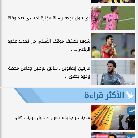
دي باول يوجه رسالة مؤثرة لميسي بعد وفاة...
شوبير يكشف موقف الأهلي من تجديد عقود
الرباعي.....
مارفين إيمانويل.. سائق توصيل وعامل محطة
وقود يحقق...
الأكثر قراءة
الأخبار
موجة حر جديدة تضرب 8 دول عربية.. هل...
الرياضة