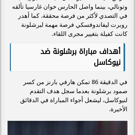
وتونالي، بينما واصل الحارس خوان غارسيا تألقه
في التصدي لأكثر من فرصة محققة. كما أهدر
روبرت ليفاندوفسكي فرصة مهمة لبرشلونة
كانت كفيلة بتغيير مجرى اللقاء.
أهداف مباراة برشلونة ضد
نيوكاسل
في الدقيقة 86 تمكن هارفي بارنز من كسر
صمود برشلونة بعدما سجل هدف التقدم
لنيوكاسل، ليشعل أجواء المباراة في الدقائق
الأخيرة.