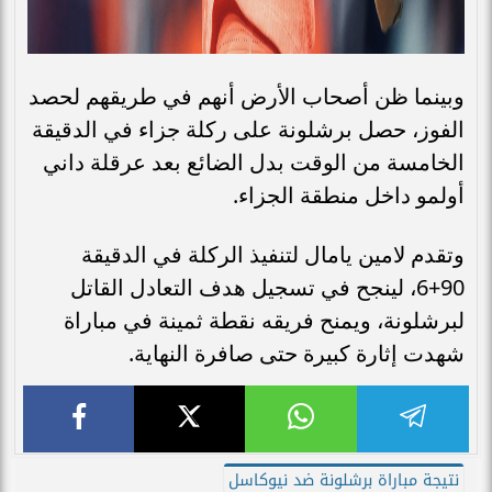
وبينما ظن أصحاب الأرض أنهم في طريقهم لحصد
الفوز، حصل برشلونة على ركلة جزاء في الدقيقة
الخامسة من الوقت بدل الضائع بعد عرقلة داني
أولمو داخل منطقة الجزاء.
وتقدم لامين يامال لتنفيذ الركلة في الدقيقة
90+6، لينجح في تسجيل هدف التعادل القاتل
لبرشلونة، ويمنح فريقه نقطة ثمينة في مباراة
شهدت إثارة كبيرة حتى صافرة النهاية.
نتيجة مباراة برشلونة ضد نيوكاسل