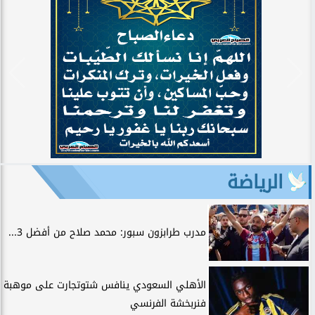
الرياضة
مدرب طرابزون سبور: محمد صلاح من أفضل 3...
الأهلي السعودي ينافس شتوتجارت على موهبة
فنربخشة الفرنسي