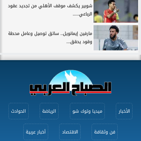
شوبير يكشف موقف الأهلي من تجديد عقود
الرباعي.....
مارفين إيمانويل.. سائق توصيل وعامل محطة
وقود يحقق...
الأخبار
ميديا وتوك شو
الرياضة
الحوادث
فن وثقافة
الاقتصاد
أخبار عربية