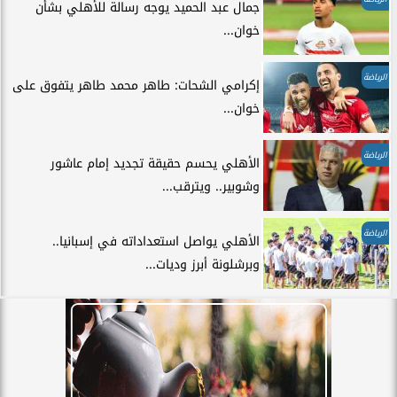
جمال عبد الحميد يوجه رسالة للأهلي بشأن
خوان...
الرياضة
إكرامي الشحات: طاهر محمد طاهر يتفوق على
خوان...
الرياضة
الأهلي يحسم حقيقة تجديد إمام عاشور
وشوبير.. ويترقب...
الرياضة
الأهلي يواصل استعداداته في إسبانيا..
وبرشلونة أبرز وديات...