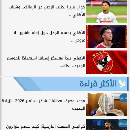
خوان بيزيرا يطلب الرحيل عن الزمالك.. وشباب
الأهلي...
الأهلي يحسم الجدل حول إمام عاشور.. لا
عروض...
الأهلي يبدأ معسكر إسبانيا استعدادًا للموسم
الجديد.. بعثة...
الأكثر قراءة
الأخبار
موعد وصرف معاشات شهر سبتمبر 2026 بالزيادة
الجديدة
الرياضة
كواليس الصفقة التاريخية: كيف حسم طرابزون