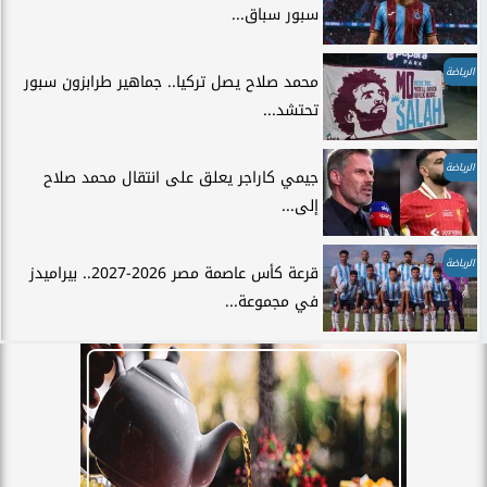
سبور سباق...
الرياضة
محمد صلاح يصل تركيا.. جماهير طرابزون سبور
تحتشد...
الرياضة
جيمي كاراجر يعلق على انتقال محمد صلاح
إلى...
الرياضة
قرعة كأس عاصمة مصر 2026-2027.. بيراميدز
في مجموعة...