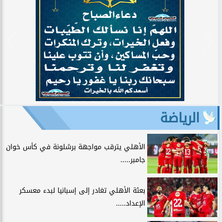
الرياضة
الأهلي يترقب مواجهة برشلونة في كأس خوان
جامبر.....
بعثة الأهلي تغادر إلى إسبانيا لبدء معسكر
الإعداد.....