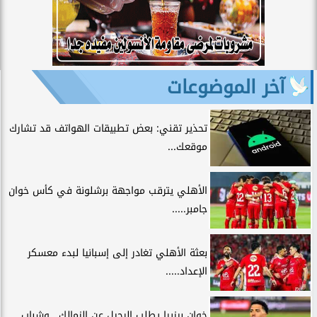
آخر الموضوعات
تحذير تقني: بعض تطبيقات الهواتف قد تشارك
موقعك...
الأهلي يترقب مواجهة برشلونة في كأس خوان
جامبر.....
بعثة الأهلي تغادر إلى إسبانيا لبدء معسكر
الإعداد.....
خوان بيزيرا يطلب الرحيل عن الزمالك.. وشباب