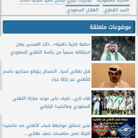
الأندية السعودية
مباريات دوري أبطال آسيا للنخبة 2026
السد القطري
الهلال السعودي
موضوعات متعلقة
«حقبة قارية ذهبية».. خالد العيسى يعلن
استقالته رسمياً من رئاسة الأهلي السعودي
قبل نهائي آسيا.. الصبحان يتوقع سيناريو حاسم
للأهلي عبر ركلة جزاء
لقاء ناري.. تعرف على موعد مباراة الأهلي
السعودي وماتشيدا الياباني
متى تنطلق مواجهة شباب الأهلي ضد ماتشيدا
الليلة ضمن منافسات نصف نهائي...