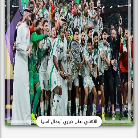
الأهلي بطل دوري أبطال آسيا