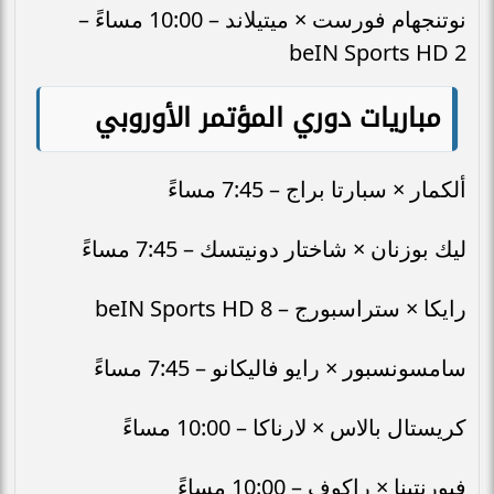
نوتنجهام فورست × ميتيلاند – 10:00 مساءً –
beIN Sports HD 2
مباريات دوري المؤتمر الأوروبي
ألكمار × سبارتا براج – 7:45 مساءً
ليك بوزنان × شاختار دونيتسك – 7:45 مساءً
رايكا × ستراسبورج – beIN Sports HD 8
سامسونسبور × رايو فاليكانو – 7:45 مساءً
كريستال بالاس × لارناكا – 10:00 مساءً
فيورنتينا × راكوف – 10:00 مساءً