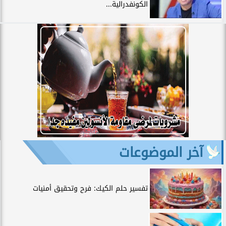
الكونفدرالية...
آخر الموضوعات
تفسير حلم الكيك: فرح وتحقيق أمنيات