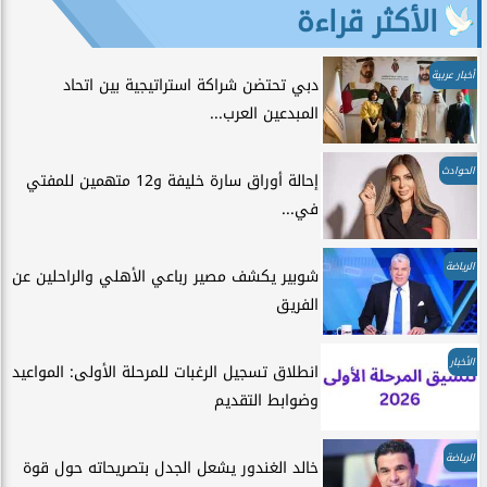
الأكثر قراءة
أخبار عربية
دبي تحتضن شراكة استراتيجية بين اتحاد
المبدعين العرب...
الحوادث
إحالة أوراق سارة خليفة و12 متهمين للمفتي
في...
الرياضة
شوبير يكشف مصير رباعي الأهلي والراحلين عن
الفريق
الأخبار
انطلاق تسجيل الرغبات للمرحلة الأولى: المواعيد
وضوابط التقديم
الرياضة
خالد الغندور يشعل الجدل بتصريحاته حول قوة