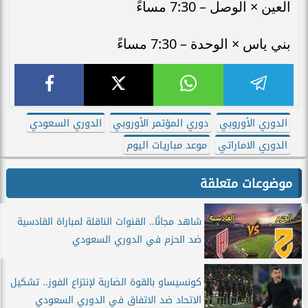
العين × الوصل – 7:30 مساءً
بني ياس × الوحدة – 7:30 مساءً
الدوري الأوروبي
دوري المؤتمر الأوروبي
الدوري السعودي
الدوري الاماراتي
موعد مباريات اليوم
موضوعات متعلقة
شاهد مجانًا.. القنوات الناقلة لمباراة القادسية
ضد الحزم في الدوري السعودي
كونسيساو بالقوة الضاربة لإنتزاع الفوز.. تشكيل
الاتحاد ضد الاتفاق في الدوري السعودي