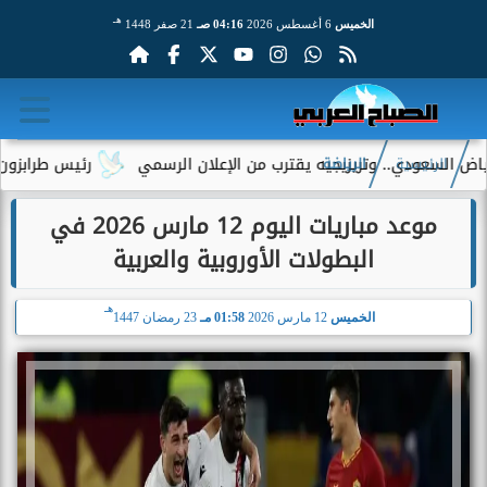
هـ
الخميس
6 أغسطس 2026
04:16 صـ
21 صفر 1448
دي.. وتريزيجيه يقترب من الإعلان الرسمي
رئيس طرابزون سبور يكشف
الرئيسية
الرياضة
موعد مباريات اليوم 12 مارس 2026 في
البطولات الأوروبية والعربية
هـ
الخميس
12 مارس 2026
01:58 مـ
23 رمضان 1447