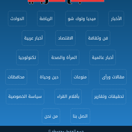
الأخبار
ميديا وتوك شو
الرياضة
الحوادث
فن وثقافة
الاقتصاد
أخبار عربية
أخبار عالمية
المرأة والصحة
تكنولوجيا
مقالات ورأى
منوعات
دين وحياة
محافظات
تحقيقات وتقارير
بأقلام القراء
سياسة الخصوصية
اتصل بنا
من نحن
جميع الحقوق محفوظة ©