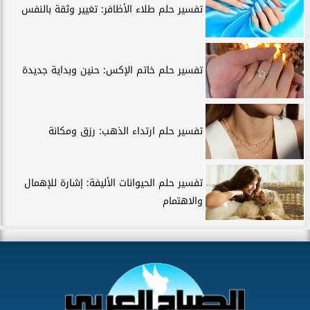
تفسير حلم طلاء الأظافر: تغيير وثقة بالنفس
تفسير حلم خاتم الإكس: حنين وبداية جديدة
تفسير حلم ارتداء الذهب: رزق ومكانة
تفسير حلم الحيوانات الأليفة: إشارة للإهمال
والاهتمام