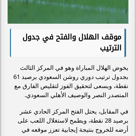
موقف الهلال والفتح في جدول
الترتيب
يخوض الهلال المباراة وهو في المركز الثالث
بجدول ترتيب دوري روشن السعودي برصيد 61
نقطة، ويسعى لتحقيق الفوز لتقليص الفارق مع
المتصدر النصر والوصيف الأهلي السعودي.
في المقابل، يحتل الفتح المركز الحادي عشر
برصيد 28 نقطة، ويطمح لاستغلال اللعب على
أرضه للخروج بنتيجة إيجابية تعزز موقعه في