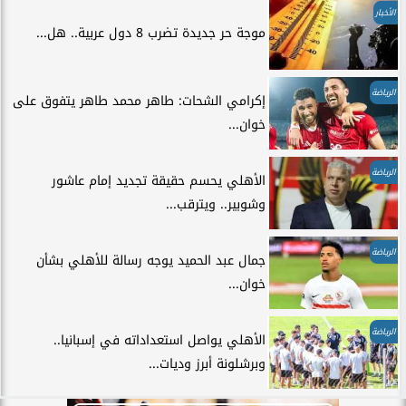
الأخبار
موجة حر جديدة تضرب 8 دول عربية.. هل...
الرياضة
إكرامي الشحات: طاهر محمد طاهر يتفوق على
خوان...
الرياضة
الأهلي يحسم حقيقة تجديد إمام عاشور
وشوبير.. ويترقب...
الرياضة
جمال عبد الحميد يوجه رسالة للأهلي بشأن
خوان...
الرياضة
الأهلي يواصل استعداداته في إسبانيا..
وبرشلونة أبرز وديات...