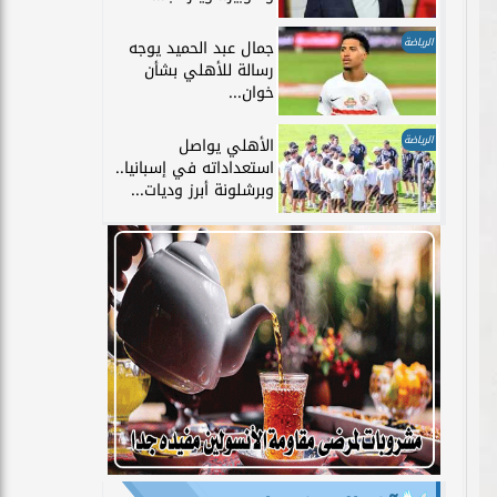
الرياضة
جمال عبد الحميد يوجه
رسالة للأهلي بشأن
خوان...
الرياضة
الأهلي يواصل
استعداداته في إسبانيا..
وبرشلونة أبرز وديات...