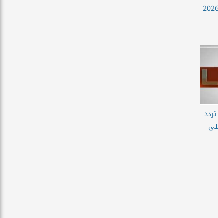
 بي سي بلاس الجديدة 2026
تردد
libya sport  على