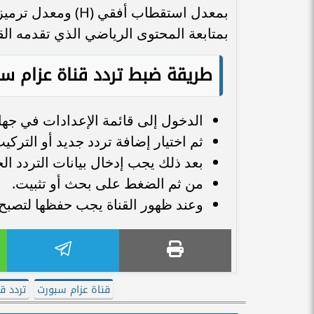
بمتابعة المحتوى الرياضي الذي تقدمه القن
طريقة ضبط تردد قناة عزام س
الدخول إلى قائمة الإعدادات في جهاز
ثم اختيار إضافة تردد جديد أو التركي
بعد ذلك يجب إدخال بيانات التردد ا
من ثم الضغط على بحث أو تثبيت.
وعند ظهور القناة يجب حفظها لتصبح
قناة عزام سبورت
تردد ق