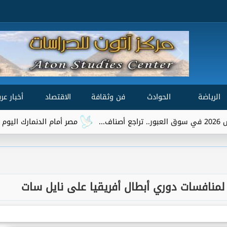
الرياضة
الحوادث
فن وثقافة
الاقتصاد
أخبار عرب
مصر أمام الدنمارك اليوم بحثًا عن برونز
لة لمنافسات دوري أبطال أفريقيا على نايل سات