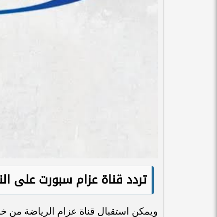
تردد قناة عزام سبورت على ال