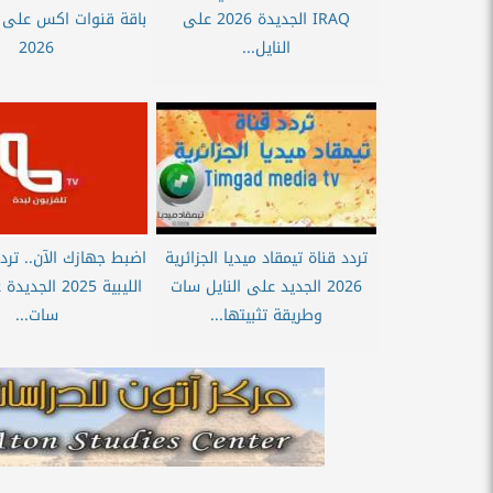
IRAQ الجديدة 2026 على
باقة قنوات اكس على ا
النايل...
2026
تردد قناة تيمقاد ميديا الجزائرية
اضبط جهازك الآن.. تردد
2026 الجديد على النايل سات
الليبية 2025 ال
وطريقة تثبيتها...
سات...