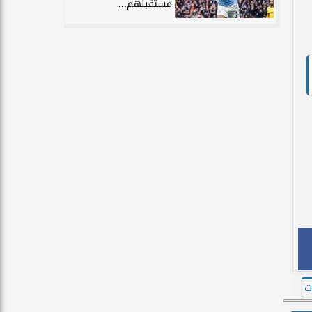
مستقبلهم...
ت