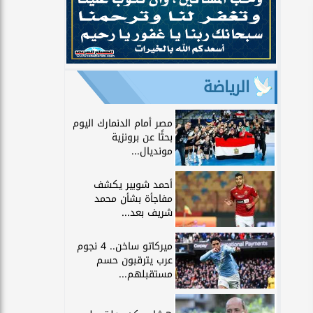
الرياضة
مصر أمام الدنمارك اليوم
بحثًا عن برونزية
مونديال...
أحمد شوبير يكشف
مفاجأة بشأن محمد
شريف بعد...
ميركاتو ساخن.. 4 نجوم
عرب يترقبون حسم
مستقبلهم...