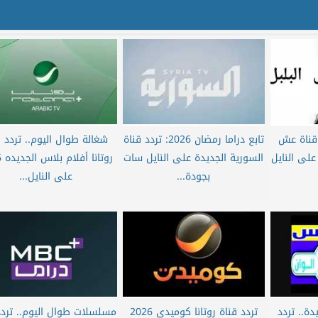
 قناة عش
تابع دراما رمضان 2026: تردد قناة
شغالة طوال اليوم.. تردد ق
لى النايل
السورية الجديدة على النايل سات
رو
بجودة...
على النايل...
دة.. تردد
تردد قناة روتانا كوميدي 2026
مسلسلات طوال اليوم.. تردد