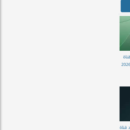
ناة
تانا أفلام بلاس الجديده 2026
 قناة