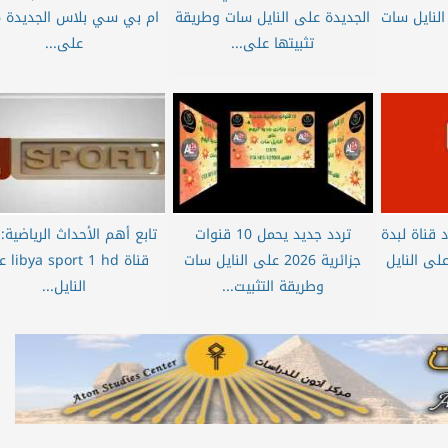
لنايل سات
الجديدة على النايل سات وطريقة
ام
تثبيتها على...
على...
 قناة لبدة
تردد جديد يحمل 10 قنوات
تابع أهم الأحداث الرياضية: 
جديدة على النايل
جزائرية 2026 على النايل سات
قناة 1 hd
وطريقة التثبيت...
النايل...