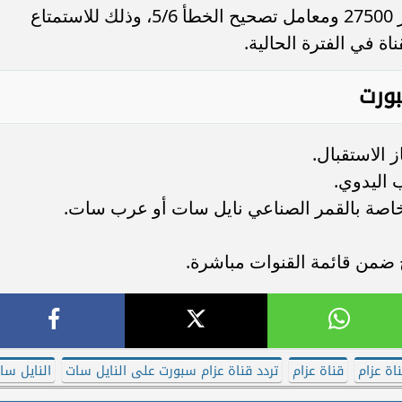
بمعدل استقطاب أفقي (H) ومعدل ترميز 27500 ومعامل تصحيح الخطأ 5/6، وذلك للاستمتاع
اة في الفترة الحالية.
بورت
 الاستقبال.
ب اليدوي.
لخاصة بالقمر الصناعي نايل سات أو عرب سات.
 ضمن قائمة القنوات مباشرة.
ناة عزام
قناة عزام
تردد قناة عزام سبورت على النايل سات
النايل سا