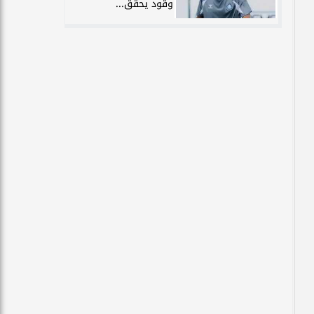
وقود يحقق...