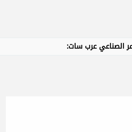
مر الصناعي عرب سات: