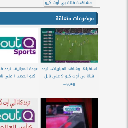
مشاهدة قناة بي أوت كيو
موضوعات متعلقة
استقبلها وشاهد المباريات.. تردد
عودة المجانية.. تردد ق
قناة بي أوت كيو 9 على نايل
كيو الجديد 1 على نايل سات...
وعرب...