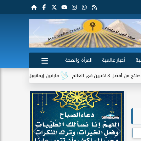
ية
أخبار عالمية
المرأة والصحة
الم
مارفين إيمانويل.. سائق توصيل وعامل محطة