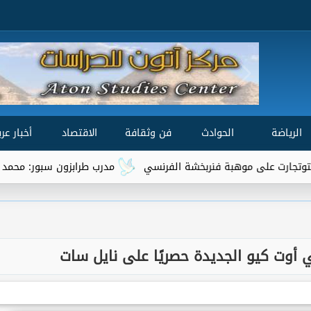
الرياضة
الحوادث
فن وثقافة
الاقتصاد
أخبار عرب
وهبة فنربخشة الفرنسي
مدرب طرابزون سبور: محمد صلاح من أفضل 3 لاعبين في الع
بي أوت كيو الجديدة حصريًا على نايل سات