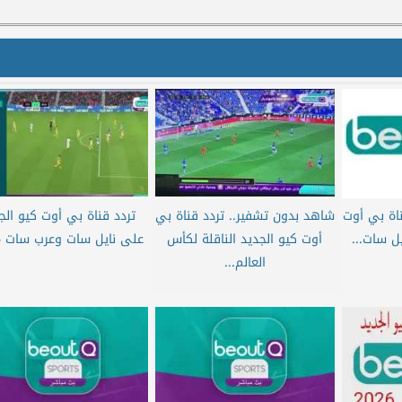
ناة بي أوت
شاهد بدون تشفير.. تردد قناة بي
تردد قناة بي أوت كيو الج
أوت كيو الجديد الناقلة لكأس
على نايل سات وعرب سات 2026
العالم...