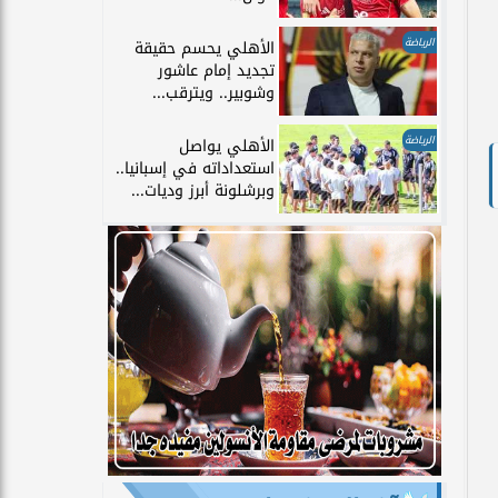
الرياضة
الأهلي يحسم حقيقة
تجديد إمام عاشور
وشوبير.. ويترقب...
الرياضة
الأهلي يواصل
استعداداته في إسبانيا..
وبرشلونة أبرز وديات...