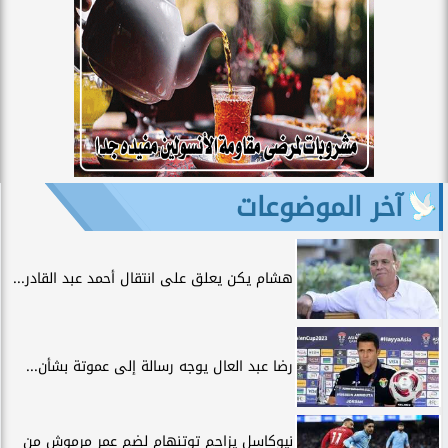
آخر الموضوعات
هشام يكن يعلق على انتقال أحمد عبد القادر...
رضا عبد العال يوجه رسالة إلى عموتة بشأن...
نيوكاسل يزاحم توتنهام لضم عمر مرموش من