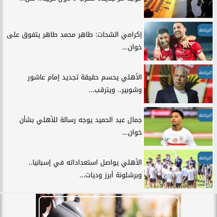
الرياضة
إكرامي الشحات: طاهر محمد طاهر يتفوق على
خوان...
الرياضة
الأهلي يحسم حقيقة تجديد إمام عاشور
وشوبير.. ويترقب...
الرياضة
جمال عبد الحميد يوجه رسالة للأهلي بشأن
خوان...
الرياضة
الأهلي يواصل استعداداته في إسبانيا..
وبرشلونة أبرز وديات...