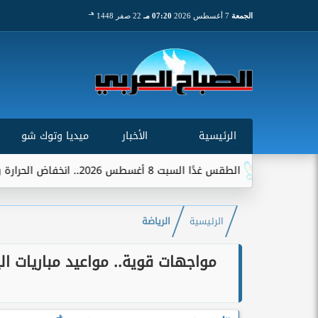
هـ
الجمعة
7 أغسطس 2026
07:20 مـ
22 صفر 1448
الرئيسية
الأخبار
ميديا وتوك شو
س غدًا السبت 8 أغسطس 2026.. انخفاض الحرارة وشبورة ورياح على عدة...
الرئيسية
الرياضة
هـ