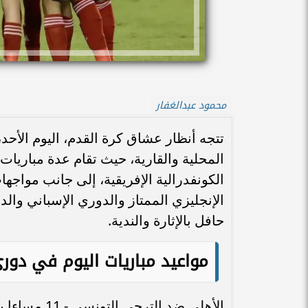
محمود عبدالغفار
تتجه أنظار عشاق كرة القدم، اليوم الأح
المحلية والقارية، حيث تقام عدة مباريا
الكونفدرالية الإفريقية، إلى جانب مواجها
الإنجليزي الممتاز والدوري الإسباني وال
حافل بالإثارة والندية.
مواعيد مباريات اليوم في دوري
الأهلي ضد الترجي التونسي - 11 مساءا بتوقيت القاهرة على ملعب رادس.