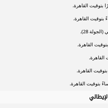
لجولة 28).
لإيطالي