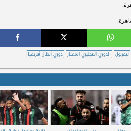
ليفربول
الدوري الانجليزي الممتاز
دوري أبطال أفريقيا