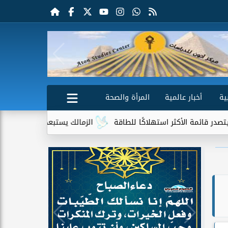
ية
أخبار عالمية
المرأة والصحة
استهلاكًا للطاقة
الزمالك يستبعد 4 لاعبين شباب من حساباته في الموسم الجديد