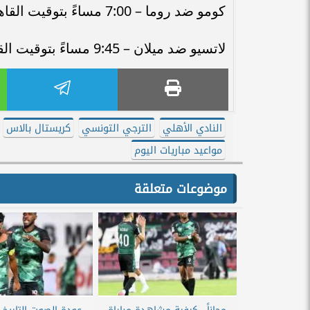
كومو ضد روما – 7:00 مساءً بتوقيت القاهرة.
لاتسيو ضد ميلان – 9:45 مساءً بتوقيت القاهرة.
النادي الأهلي
الترجي التونسي
كريستال بالاس
مواعيد مباريات اليوم
موضوعات متعلقة