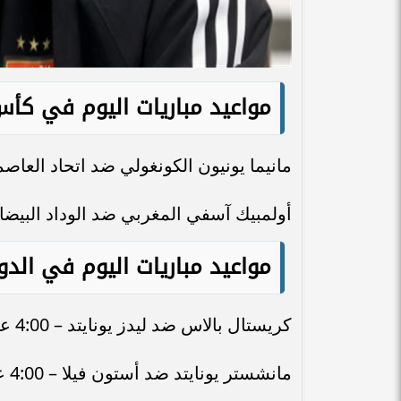
مواعيد مباريات اليوم في كأس 
مانيما يونيون الكونغولي ضد اتحاد العاصمة الجزائري – 3:00 ع
أولمبيك آسفي المغربي ضد الوداد البيضاوي المغربي – 12:00 صب
مواعيد مباريات اليوم في الدور
كريستال بالاس ضد ليدز يونايتد – 4:00 عصرًا بتوقيت القاهرة.
مانشستر يونايتد ضد أستون فيلا – 4:00 عصرًا بتوقيت القاهرة.