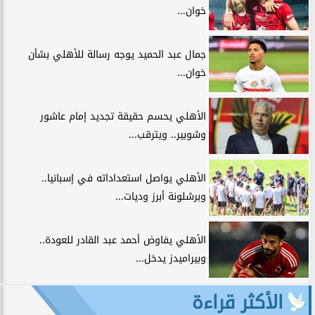
خوان...
جمال عبد الحميد يوجه رسالة للأهلي بشأن
خوان...
الأهلي يحسم حقيقة تجديد إمام عاشور
وشوبير.. ويترقب...
الأهلي يواصل استعداداته في إسبانيا..
وبرشلونة أبرز وديات...
الأهلي يفاوض أحمد عبد القادر للعودة..
وبيراميدز يدخل...
الأكثر قراءة