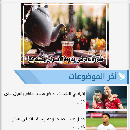
آخر الموضوعات
إكرامي الشحات: طاهر محمد طاهر يتفوق على
خوان...
جمال عبد الحميد يوجه رسالة للأهلي بشأن
خوان...