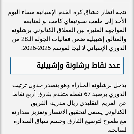
تتجه أنظار عشاق كرة القدم الإسبانية مساء اليوم
الأحد إلى ملعب سبوتيفاي كامب نو لمتابعة
المواجهة المثيرة بين العملاق الكتالوني برشلونة
والمتألق إشبيلية ضمن فعاليات الجولة الـ28 من
الدوري الإسباني لا ليجا لموسم 2025-2026.
عدد نقاط برشلونة وإشبيلية
يدخل برشلونة المباراة وهو يتصدر جدول ترتيب
الدوري برصيد 67 نقطة متقدم بفارق أربع نقاط
عن الغريم التقليدي ريال مدريد، الفريق
الكتالوني يسعى لتحقيق الانتصار وتعزيز صدارته
مع طموح لتوسيع الفارق وحسم سباق الصدارة
لصالحه.