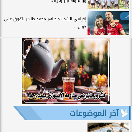
وبرشلونة أبرز وديات...
الرياضة
إكرامي الشحات: طاهر محمد طاهر يتفوق على
خوان...
آخر الموضوعات