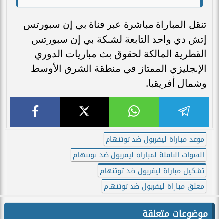
تنقل المباراة مباشرة عبر قناة بي إن سبورتس
إتش دي واحد التابعة لشبكة بي إن سبورتس
القطرية المالكة لحقوق بث مباريات الدوري
الإنجليزي الممتاز في منطقة الشرق الأوسط
وشمال أفريقيا.
موعد مباراة ليفربول ضد توتنهام
القنوات الناقلة لمباراة ليفربول ضد توتنهام
تشكيل مباراة ليفربول ضد توتنهام
معلق مباراة ليفربول ضد توتنهام
موضوعات متعلقة