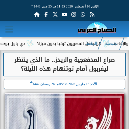
هـ
الإثنين
10 أغسطس 2026
11:05 صـ
25 صفر 1448
هل يدخل المصريون تركيا بدون فيزا؟
دي باول يوجه رسالة مؤث
الرئيسية
الرياضة
صراع المدفعجية والريدز.. ما الذي ينتظر
ليفربول أمام توتنهام هذه الليلة؟
هـ
الأحد
15 مارس 2026
05:33 مـ
26 رمضان 1447