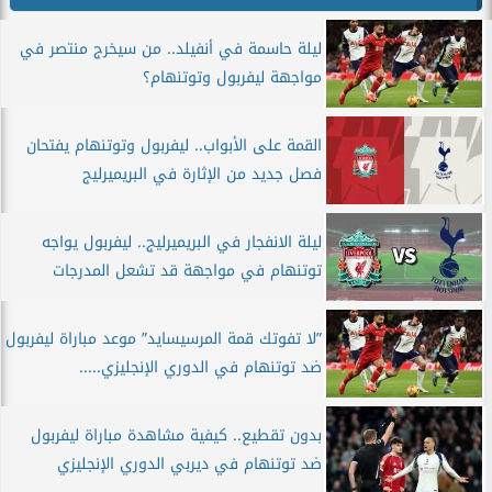
ليلة حاسمة في أنفيلد.. من سيخرج منتصر في
مواجهة ليفربول وتوتنهام؟
القمة على الأبواب.. ليفربول وتوتنهام يفتحان
فصل جديد من الإثارة في البريميرليج
ليلة الانفجار في البريميرليج.. ليفربول يواجه
توتنهام في مواجهة قد تشعل المدرجات
”لا تفوتك قمة المرسيسايد” موعد مباراة ليفربول
ضد توتنهام في الدوري الإنجليزي.....
بدون تقطيع.. كيفية مشاهدة مباراة ليفربول
ضد توتنهام في ديربي الدوري الإنجليزي