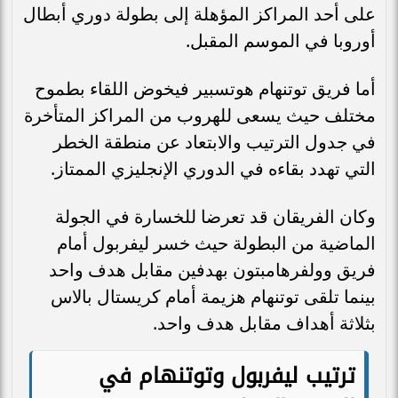
على أحد المراكز المؤهلة إلى بطولة دوري أبطال
أوروبا في الموسم المقبل.
أما فريق توتنهام هوتسبير فيخوض اللقاء بطموح
مختلف حيث يسعى للهروب من المراكز المتأخرة
في جدول الترتيب والابتعاد عن منطقة الخطر
التي تهدد بقاءه في الدوري الإنجليزي الممتاز.
وكان الفريقان قد تعرضا للخسارة في الجولة
الماضية من البطولة حيث خسر ليفربول أمام
فريق وولفرهامبتون بهدفين مقابل هدف واحد
بينما تلقى توتنهام هزيمة أمام كريستال بالاس
بثلاثة أهداف مقابل هدف واحد.
ترتيب ليفربول وتوتنهام في