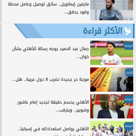
مارفين إيمانويل.. سائق توصيل وعامل محطة
وقود يحقق...
الأكثر قراءة
الرياضة
جمال عبد الحميد يوجه رسالة للأهلي بشأن
خوان...
الأخبار
موجة حر جديدة تضرب 8 دول عربية.. هل...
الرياضة
الأهلي يحسم حقيقة تجديد إمام عاشور
وشوبير.. ويترقب...
الرياضة
الأهلي يواصل استعداداته في إسبانيا..