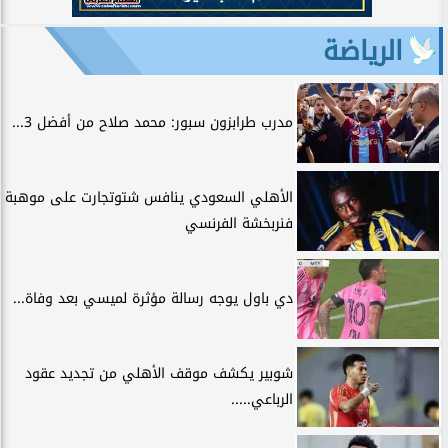
الرياضة
مدرب طرابزون سبور: محمد صلاح من أفضل 3...
الأهلي السعودي ينافس شتوتجارت على موهبة
فنربخشة الفرنسي
دي باول يوجه رسالة مؤثرة لميسي بعد وفاة...
شوبير يكشف موقف الأهلي من تجديد عقود
الرباعي.....