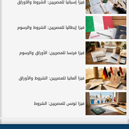
فيزا إسبانيا للمصريين: الشروط والأوراق
فيزا إيطاليا للمصريين: الشروط والرسوم
فيزا فرنسا للمصريين: الأوراق والرسوم
فيزا ألمانيا للمصريين: الشروط والأوراق
فيزا تونس للمصريين: الشروط