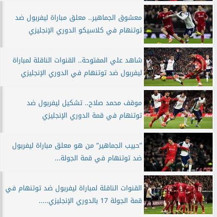
معشوق الجماهير.. معلق مباراة ليفربول ضد
توتنهام في كلاسيكو الدوري الإنجليزي
شاهد علي المفتوحة.. القنوات الناقلة لمباراة
ليفربول ضد توتنهام في الدوري الإنجليزي
موقف محمد صلاح.. تشكيل ليفربول ضد
توتنهام في قمة الدوري الإنجليزي
”حبيب الجماهير” من هو معلق مباراة ليفربول
ضد توتنهام في قمة الجولة...
القنوات الناقلة لمباراة ليفربول ضد توتنهام في
قمة الجولة 17 بالدوري الإنجليزي.....