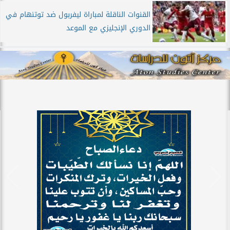
القنوات الناقلة لمباراة ليفربول ضد توتنهام في
الدوري الإنجليزي مع الموعد