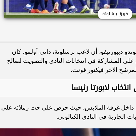
فريق برشلونة
و ديبورتيفو، أن لاعب برشلونة، داني أولمو، كان
على المشاركة في انتخابات النادي والتصويت لصالح
لمرشح الآخر فيكتور فونت.
نتخاب لابورتا رئيسا
ثرًا داخل غرفة الملابس، حيث حرص على حث زملائه على
بات الجارية في النادي الكتالوني.