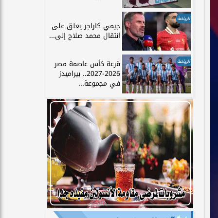
الرياضة
جيمي كاراجر يعلق على
انتقال محمد صلاح إلى...
الرياضة
قرعة كأس عاصمة مصر
2026-2027.. بيراميدز
في مجموعة...