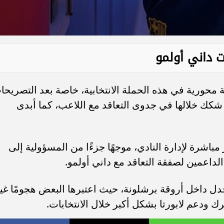
 داني أولمو
 محورية في هذه الحملة الانتخابية، خاصة بعد التصريحا
ي شكك خلالها في جدوى التعاقد مع اللاعب، كما أبدى
اشرة لإدارة النادي، موجهًا جزءًا من المسؤولية إلى
الداعمين لصفقة التعاقد مع داني أولمو.
ل داخل أروقة برشلونة، حيث اعتبرها البعض هجومًا غي
ك ودعم لابورتا بشكل أكبر خلال الانتخابات.