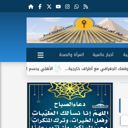
ية
أخبار عالمية
المرأة والصحة
ف خارجية...
الأهلي يحسم الجدل حول إمام عاشور.. لا عروض رسمية