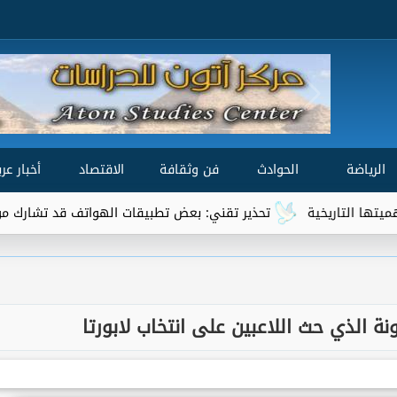
الرياضة
الحوادث
فن وثقافة
الاقتصاد
أخبار عرب
تحذير تقني: بعض تطبيقات الهواتف قد تشارك موقعك الجغرافي مع أطرا
ة الذي حث اللاعبين على انتخاب لابورتا