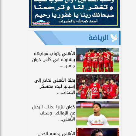
الرياضة
الأهلي يترقب مواجهة
برشلونة في كأس خوان
جامبر.....
بعثة الأهلي تغادر إلى
إسبانيا لبدء معسكر
الإعداد.....
خوان بيزيرا يطلب الرحيل
عن الزمالك.. وشباب
الأهلي...
الأهلي يحسم الجدل