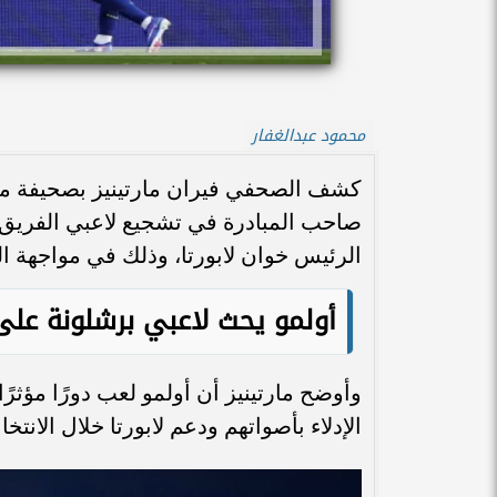
محمود عبدالغفار
كشف الصحفي فيران مارتينيز بصحيفة موند
صاحب المبادرة في تشجيع لاعبي الفريق 
الرئيس خوان لابورتا، وذلك في مواجهة ا
أولمو يحث لاعبي برشلونة على ا
وأوضح مارتينيز أن أولمو لعب دورًا مؤ
الإدلاء بأصواتهم ودعم لابورتا خلال الانتخا