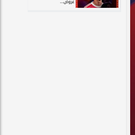
عروض...