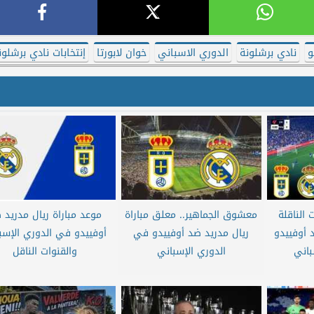
و
نادي برشلونة
الدوري الاسباني
خوان لابورتا
إنتخابات نادي برشلون
 الناقلة
معشوق الجماهير.. معلق مباراة
موعد مباراة ريال مدريد 
د أوفييدو
ريال مدريد ضد أوفييدو في
أوفييدو في الدوري الإسب
باني
الدوري الإسباني
والقنوات الناقل