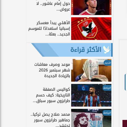
حول إمام عاشور.. لا
عروض...
الأهلي يبدأ معسكر
إسبانيا استعدادًا للموسم
الجديد.. بعثة...
الأكثر قراءة
الأخبار
موعد وصرف معاشات
شهر سبتمبر 2026
بالزيادة الجديدة
الرياضة
كواليس الصفقة
التاريخية: كيف حسم
طرابزون سبور سباق...
الرياضة
محمد صلاح يصل تركيا..
جماهير طرابزون سبور
تحتشد...