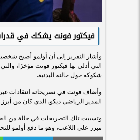
فيكتور فونت يشكك في قدرات
وأشار التقرير إلى أن أولمو أصبح شخصية
التي أدلى بها فيكتور فونت مؤخرًا، والت
شكوكه حول حالته البدنية.
وأضاف فونت في تصريحاته انتقادات غير مب
المدير الرياضي ديكو، الذي كان من أبرز 
وتسببت تلك التصريحات في حالة من الجد
مبرر على اللاعب، وهو ما دفع أولمو للتحر