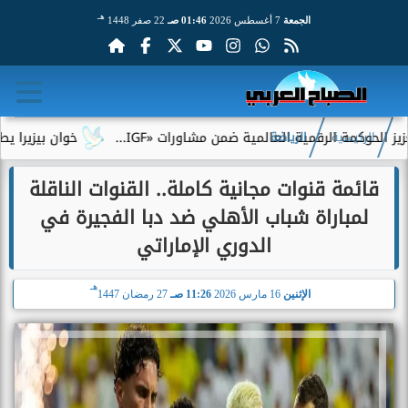
هـ
الجمعة
7 أغسطس 2026
01:46 صـ
22 صفر 1448
ة الرقمية العالمية ضمن مشاورات «IGF...
خوان بيزيرا يطلب الرحي
الرئيسية
الرياضة
قائمة قنوات مجانية كاملة.. القنوات الناقلة
لمباراة شباب الأهلي ضد دبا الفجيرة في
الدوري الإماراتي
هـ
الإثنين
16 مارس 2026
11:26 صـ
27 رمضان 1447