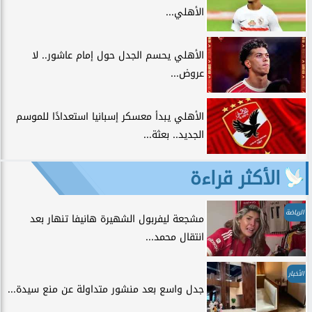
الأهلي...
الأهلي يحسم الجدل حول إمام عاشور.. لا
عروض...
الأهلي يبدأ معسكر إسبانيا استعدادًا للموسم
الجديد.. بعثة...
الأكثر قراءة
الرياضة
مشجعة ليفربول الشهيرة هانيفا تنهار بعد
انتقال محمد...
الأخبار
جدل واسع بعد منشور متداولة عن منع سيدة...