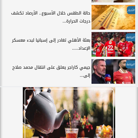
الأخبار
حالة الطقس خلال الأسبوع.. الأرصاد تكشف
درجات الحرارة...
الرياضة
بعثة الأهلي تغادر إلى إسبانيا لبدء معسكر
الإعداد.....
الرياضة
جيمي كاراجر يعلق على انتقال محمد صلاح
إلى...