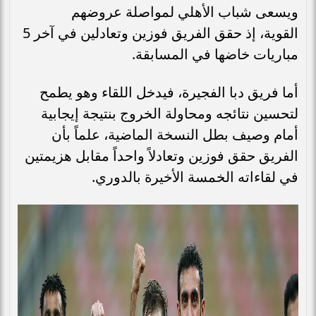
ويسعى شباب الأهلي لمواصلة عروضهم
القوية، إذ حقق الفريق فوزين وتعادلين في آخر 5
مباريات خاضها في المسابقة.
​أما فريق دبا الفجيرة، فيدخل اللقاء وهو يطمح
لتحسين نتائجه ومحاولة الخروج بنتيجة إيجابية
أمام وصيف بطل النسخة الماضية، علماً بأن
الفريق حقق فوزين وتعادلاً واحداً مقابل هزيمتين
في لقاءاته الخمسة الأخيرة بالدوري.