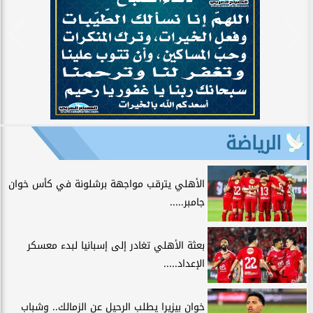
الرياضة
الأهلي يترقب مواجهة برشلونة في كأس خوان
جامبر.....
بعثة الأهلي تغادر إلى إسبانيا لبدء معسكر
الإعداد.....
خوان بيزيرا يطلب الرحيل عن الزمالك.. وشباب