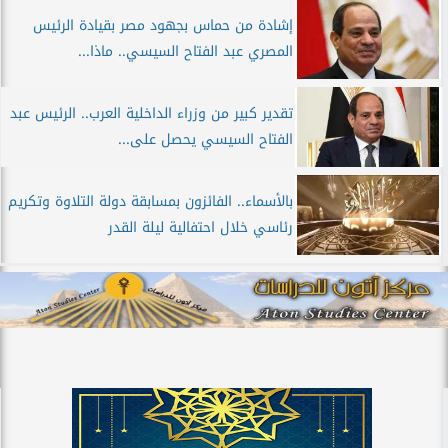
إشادة من حماس بجهود مصر بقيادة الرئيس
المصري عبد الفتاح السيسي.. ماذا...
تقدير كبير من وزراء الداخلية العرب.. الرئيس عبد
الفتاح السيسي يحصل على...
بالأسماء.. الفائزون بمسابقة دولة التلاوة وتكريم
رئاسي خلال احتفالية ليلة القدر