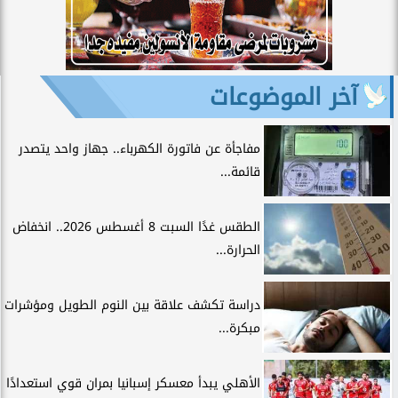
آخر الموضوعات
مفاجأة عن فاتورة الكهرباء.. جهاز واحد يتصدر
قائمة...
الطقس غدًا السبت 8 أغسطس 2026.. انخفاض
الحرارة...
دراسة تكشف علاقة بين النوم الطويل ومؤشرات
مبكرة...
الأهلي يبدأ معسكر إسبانيا بمران قوي استعدادًا