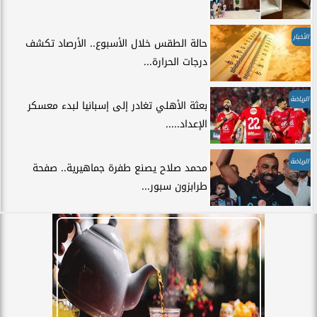
الأخبار
حالة الطقس خلال الأسبوع.. الأرصاد تكشف
درجات الحرارة...
الرياضة
بعثة الأهلي تغادر إلى إسبانيا لبدء معسكر
الإعداد.....
الرياضة
محمد صلاح يصنع طفرة جماهيرية.. صفحة
طرابزون سبور...