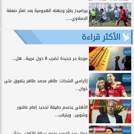
بيراميدز يغيّر وجهته الهجومية بعد تعثر صفقة
الحملاوي.....
الأكثر قراءة
الأخبار
موجة حر جديدة تضرب 8 دول عربية.. هل...
الرياضة
إكرامي الشحات: طاهر محمد طاهر يتفوق على
خوان...
الرياضة
الأهلي يحسم حقيقة تجديد إمام عاشور
وشوبير.. ويترقب...
الرياضة
جمال عبد الحميد يوجه رسالة للأهلي بشأن