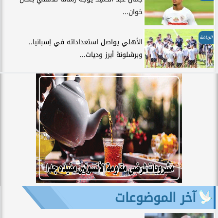
خوان...
الرياضة
الأهلي يواصل استعداداته في إسبانيا..
وبرشلونة أبرز وديات...
آخر الموضوعات