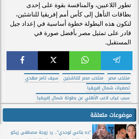
تطور اللاعبين، والمنافسة بقوة على إحدى
بطاقات التأهل إلى كأس أمم إفريقيا للناشئين،
لتكون هذه البطولة خطوة أساسية في إعداد جيل
قادر على تمثيل مصر بأفضل صورة في
المستقبل.
منتخب مصر
منتخب مصر للناشئين
سيف تامر مهدي
تصفيات شمال إفريقيا
سبب غياب لاعب الأهلي عن بطولة شمال إفريقيا
موضوعات متعلقة
”ده بتاعي لوحدي”.. رد زوجة مصطفى زيكو