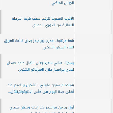
الجيش الملكي
الأندية المصرية تترقب سحب قرعة المرحلة
النهائية من الدوري المصري
قمة مرتقبة.. مدرب بيراميدز يعلن قائمة الفريق
للقاء الجيش الملكي
رسميًا.. هاني سعيد يعلن انتقال حامد حمدان
لنادي بيراميدز خلال الميركاتو الشتوي
بقيادة فيستون ماييلي.. تشكيل بيراميدز ضد
أهلي جدة اليوم في كأس الإنتركونتيننتال...
أول رد من بيراميدز بعد إحالة رمضان صبحي