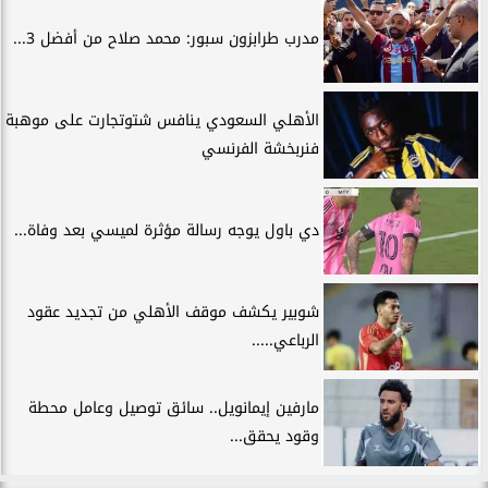
مدرب طرابزون سبور: محمد صلاح من أفضل 3...
الأهلي السعودي ينافس شتوتجارت على موهبة
فنربخشة الفرنسي
دي باول يوجه رسالة مؤثرة لميسي بعد وفاة...
شوبير يكشف موقف الأهلي من تجديد عقود
الرباعي.....
مارفين إيمانويل.. سائق توصيل وعامل محطة
وقود يحقق...