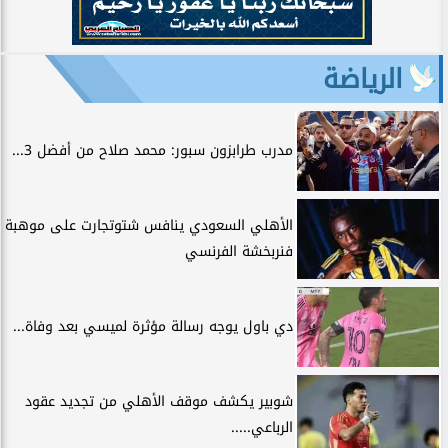
الرياضة
مدرب طرابزون سبور: محمد صلاح من أفضل 3...
الأهلي السعودي ينافس شتوتجارت على موهبة
فنربخشة الفرنسي
دي باول يوجه رسالة مؤثرة لميسي بعد وفاة...
شوبير يكشف موقف الأهلي من تجديد عقود
الرباعي.....