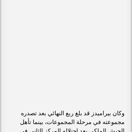
وكان بيراميدز قد بلغ ربع النهائي بعد تصدره
مجموعته في مرحلة المجموعات، بينما تأهل
الجيش الملكي بعد احتلاله المركز الثاني في