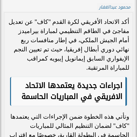
محمود عبدالغفار
أكد الاتحاد الأفريقي لكرة القدم "كاف" عن تعديل
مفاجئ في الطاقم التنظيمي لمباراة بيراميدز
أمام الجيش الملكي، في إطار منافسات ربع
نهائي دوري أبطال إفريقيا، حيث تم تعيين النجم
الإيفواري السابق إيمانويل إيبويه كمراقب
للمباراة المرتقبة.
اجراءات جديدة يعتمدها الاتحاد
الافريقي في المباريات الحاسمة
وتأتي هذه الخطوة ضمن الإجراءات التي يعتمدها
"كاف" لضمان التنظيم المثالي للمباريات
الحاسمة في البطولة القارية، خصوصًا مع اقتراب