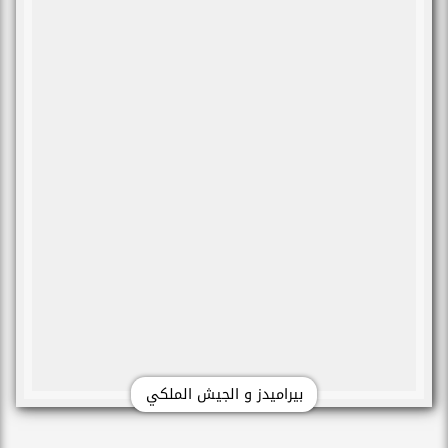
بيراميدز و الجيش الملكي