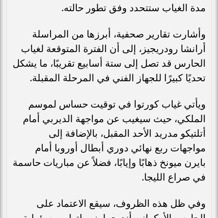
مدة الغياب ستتحدد وفق تطور حالته.
وأشارت تقارير صحفية، أبرزها من المراسلة
أرانشا رودريجيز، إلى أن الفترة المتوقعة لغياب
الحارس قد تصل إلى ستة أسابيع تقريبًا، ما يشكل
تحديًا كبيرًا للجهاز الفني في المرحلة المقبلة.
ويأتي غياب كورتوا في توقيت حساس لموسم
الملكي، حيث سيغيب عن مواجهة الديربي أمام
أتلتيكو مدريد الأحد المقبل، بالإضافة إلى
مواجهات ربع نهائي دوري أبطال أوروبا أمام
بايرن ميونخ ذهابًا وإيابًا، فضلاً عن مباريات حاسمة
في صراع الليجا.
وفي ظل هذه الظروف، سيقع الاعتماد على
الحارس الأوكراني أندري لونين لتولي مسؤولية