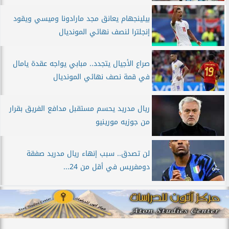
بيلينجهام يعانق مجد مارادونا وميسي ويقود
إنجلترا لنصف نهائي المونديال
صراع الأجيال يتجدد.. مبابي يواجه عقدة يامال
في قمة نصف نهائي المونديال
ريال مدريد يحسم مستقبل مدافع الفريق بقرار
من جوزيه مورينيو
لن تصدق.. سبب إنهاء ريال مدريد صفقة
دومفريس في أقل من 24...