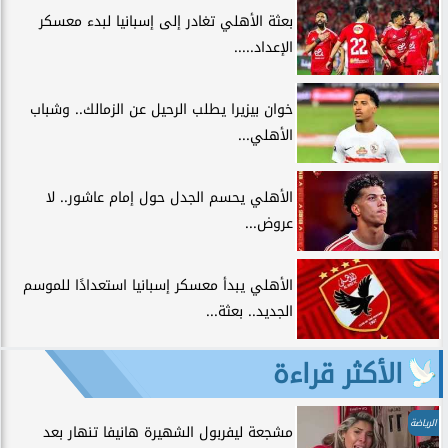
بعثة الأهلي تغادر إلى إسبانيا لبدء معسكر
الإعداد.....
خوان بيزيرا يطلب الرحيل عن الزمالك.. وشباب
الأهلي...
الأهلي يحسم الجدل حول إمام عاشور.. لا
عروض...
الأهلي يبدأ معسكر إسبانيا استعدادًا للموسم
الجديد.. بعثة...
الأكثر قراءة
الرياضة
مشجعة ليفربول الشهيرة هانيفا تنهار بعد