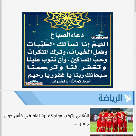
الرياضة
الأهلي يترقب مواجهة برشلونة في كأس خوان
جامبر.....