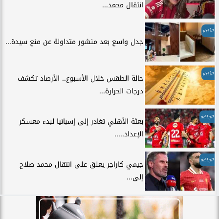
انتقال محمد...
الأخبار
جدل واسع بعد منشور متداولة عن منع سيدة...
الأخبار
حالة الطقس خلال الأسبوع.. الأرصاد تكشف
درجات الحرارة...
الرياضة
بعثة الأهلي تغادر إلى إسبانيا لبدء معسكر
الإعداد.....
الرياضة
جيمي كاراجر يعلق على انتقال محمد صلاح
إلى...