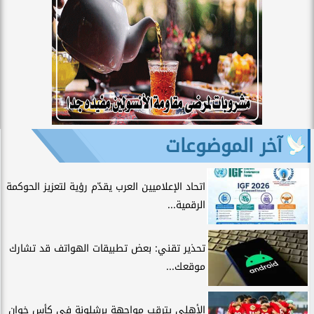
آخر الموضوعات
اتحاد الإعلاميين العرب يقدّم رؤية لتعزيز الحوكمة
الرقمية...
تحذير تقني: بعض تطبيقات الهواتف قد تشارك
موقعك...
الأهلي يترقب مواجهة برشلونة في كأس خوان