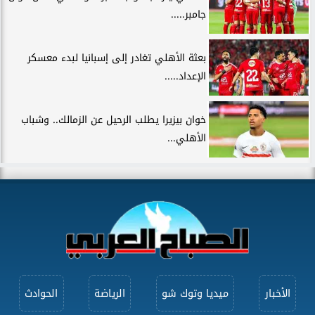
جامبر.....
بعثة الأهلي تغادر إلى إسبانيا لبدء معسكر
الإعداد.....
خوان بيزيرا يطلب الرحيل عن الزمالك.. وشباب
الأهلي...
الأخبار
ميديا وتوك شو
الرياضة
الحوادث