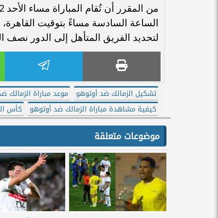
الساعة السادسة مساءً بتوقيت القاهرة، 
لتحديد الفريق المتأهل إلى الدور نصف ال
تشكيل الزمالك ضد أوتوهو
موعد مباراة الزمالك ض
كيفية مشاهدة مباراة الزمالك ضد أوتوهو
كأس الك
موضوعات متعلقة