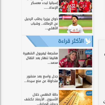
إسبانيا لبدء معسكر
الإعداد.....
خوان بيزيرا يطلب الرحيل
عن الزمالك.. وشباب
الأهلي...
الأكثر قراءة
الرياضة
مشجعة ليفربول الشهيرة
لقاء
هانيفا تنهار بعد انتقال
محمد...
الأخبار
جدل واسع بعد منشور
متداولة عن منع سيدة...
الأخبار
حالة الطقس خلال
الأسبوع.. الأرصاد تكشف
درجات الحرارة...