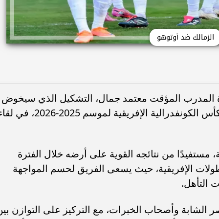
الزمالك ضد أوتوهو
ادة المدرب المؤقت معتمد جمال، التشكيل الذي سيخوض
به مواجهة أوتوهو، ضمن إياب ربع نهائي كأس الكونفدرالية الإفريقية لموسم 2025-2026، في 
، مستفيدًا من نتائجه القوية على أرضه خلال الفترة
بطولات الإفريقية، حيث يسعى الفريق لحسم المواجهة
 التأهل.
ر الشابة وأصحاب الخبرات، مع التركيز على التوازن بين