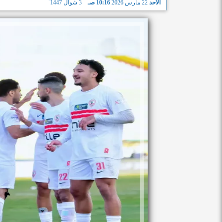
الأحد
22 مارس 2026
10:16 صـ
3 شوال 1447