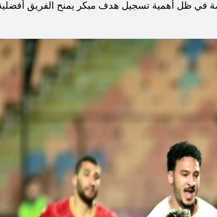
خاصة في ظل أهمية تسجيل هدف مبكر يمنح الفريق أفضلية