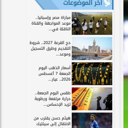
آخر الموضوعات
مباراة مصر وإسبانيا..
موعد المواجهة والقناة
الناقلة في...
حج القرعة 2027.. شروط
التقديم وطرق التسجيل
وموعد...
أسعار الذهب اليوم
الجمعة 7 أغسطس
2026.. عيار...
طقس اليوم الجمعة..
حرارة مرتفعة ورطوبة
تزيد الإحساس...
هيثم حسن يقترب من
الانتقال إلى سيلتيك