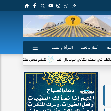
ية
أخبار عالمية
المرأة والصحة
 مونديال اليد
هيثم حسن يقترب من الانتقال إلى سيلتيك الإسكتل