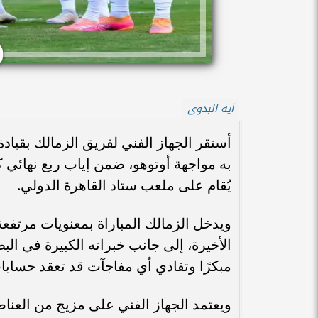
آيه البدوى
أستقر الجهاز الفني لفريق الزمالك بقي
يُقام على ملعب ستاد القاهرة الدولي.
ويدخل الزمالك المباراة بمعنويات مرتفعة
الأخيرة، إلى جانب خبراته الكبيرة في ال
مبكرًا وتفادي أي مفاجآت قد تعقد حسابات
ويعتمد الجهاز الفني على مزيج من العناص