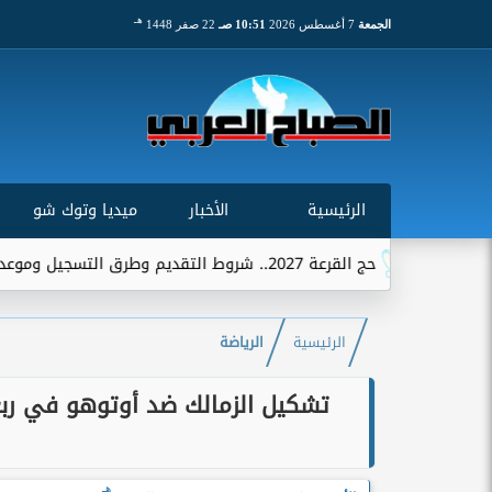
هـ
الجمعة
7 أغسطس 2026
10:51 صـ
22 صفر 1448
الرئيسية
الأخبار
ميديا وتوك شو
لتقديم وطرق التسجيل وموعد استقبال الطلبات
الرئيسية
الرياضة
تشكيل الزمالك ضد أوتوهو في ربع
هـ