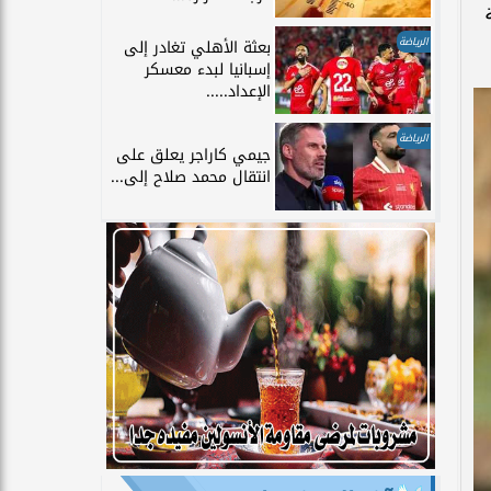
الرياضة
بعثة الأهلي تغادر إلى
إسبانيا لبدء معسكر
الإعداد.....
الرياضة
جيمي كاراجر يعلق على
انتقال محمد صلاح إلى...