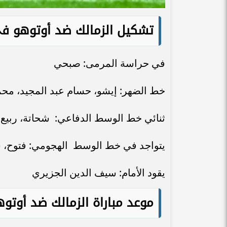
تشكيل الزمالك ضد أوتوهو ف
في حراسة المرمى: صبحي
خط الضهر: إيشو، حسام عبد المجيد، م
ثنائي خط الوسط الدفاعي: شحاتة، ربيع
يتواجد في خط الوسط الهجومي: فتوح، شي
يقود الأمام: سيف الدين الجزيري
موعد مباراة الزمالك ضد أوتو