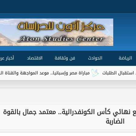
الرياضة
الحوادث
فن وثقافة
الاقتصاد
أخبار عرب
مباراة مصر وإسبانيا.. موعد المواجهة والقناة الناقلة في نصف نهائي
 نهائي كأس الكونفدرالية.. معتمد جمال بالقوة
الضاربة