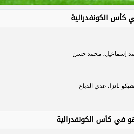
ي كأس الكونفدرالية
حمد إسماعيل، محمد حسن
كو بانزا، عدي الدباغ
هو في كأس الكونفدرالية