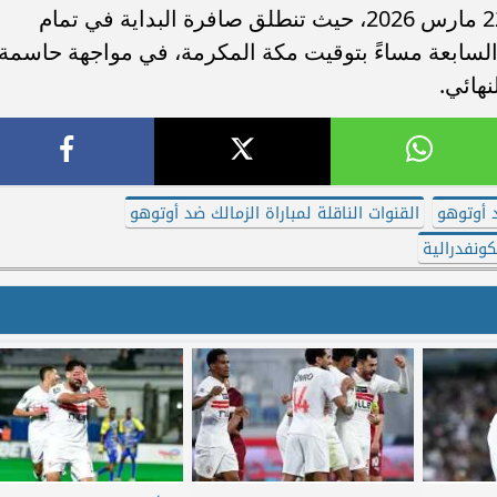
من المقرر أن تُقام المباراة مساء الأحد 22 مارس 2026، حيث تنطلق صافرة البداية في تمام
السابعة مساءً بتوقيت مكة المكرمة، في مواجهة حاسمة
نهائي.
د أوتوهو
القنوات الناقلة لمباراة الزمالك ضد أوتوهو
ونفدرالية