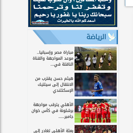
الرياضة
مباراة مصر وإسبانيا..
موعد المواجهة والقناة
الناقلة في...
هيثم حسن يقترب من
الانتقال إلى سيلتيك
الإسكتلندي
الأهلي يترقب مواجهة
برشلونة في كأس خوان
جامبر.....
بعثة الأهلي تغادر إلى