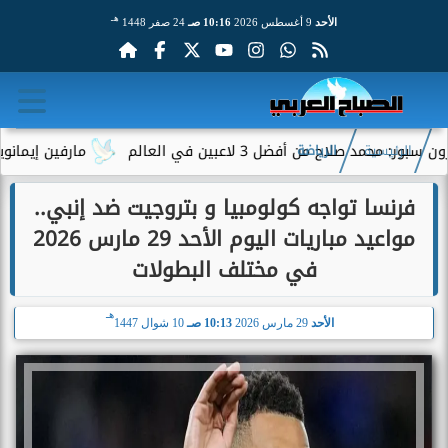
هـ
الأحد
9 أغسطس 2026
10:16 صـ
24 صفر 1448
 من أفضل 3 لاعبين في العالم
مارفين إيمانويل.. سائق
الرئيسية
الرياضة
فرنسا تواجه كولومبيا و بتروجيت ضد إنبي..
مواعيد مباريات اليوم الأحد 29 مارس 2026
في مختلف البطولات
هـ
الأحد
29 مارس 2026
10:13 صـ
10 شوال 1447