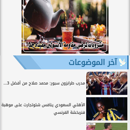
آخر الموضوعات
مدرب طرابزون سبور: محمد صلاح من أفضل 3...
الأهلي السعودي ينافس شتوتجارت على موهبة
فنربخشة الفرنسي