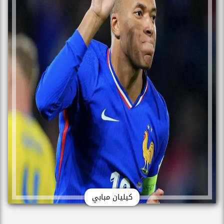
كيليان مبابي