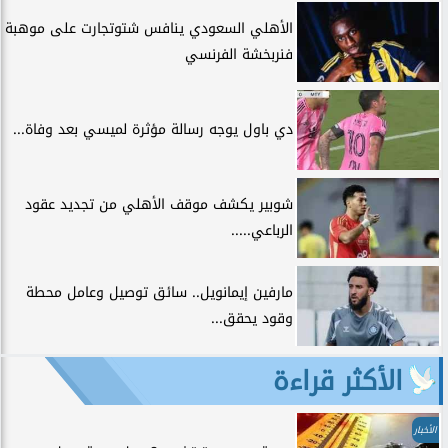
الأهلي السعودي ينافس شتوتجارت على موهبة
فنربخشة الفرنسي
دي باول يوجه رسالة مؤثرة لميسي بعد وفاة...
شوبير يكشف موقف الأهلي من تجديد عقود
الرباعي.....
مارفين إيمانويل.. سائق توصيل وعامل محطة
وقود يحقق...
الأكثر قراءة
الأخبار