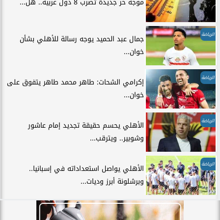
موجة حر جديدة تضرب 8 دول عربية.. هل...
الرياضة
جمال عبد الحميد يوجه رسالة للأهلي بشأن
خوان...
الرياضة
إكرامي الشحات: طاهر محمد طاهر يتفوق على
خوان...
الرياضة
الأهلي يحسم حقيقة تجديد إمام عاشور
وشوبير.. ويترقب...
الرياضة
الأهلي يواصل استعداداته في إسبانيا..
وبرشلونة أبرز وديات...