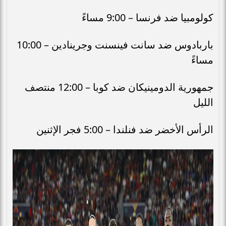
كولومبيا ضد فرنسا – 9:00 مساءً
باربادوس ضد سانت فينسنت وجرينادين – 10:00
مساءً
جمهورية الدومينيكان ضد كوبا – 12:00 منتصف
الليل
الرأس الأخضر ضد فنلندا – 5:00 فجر الإثنين