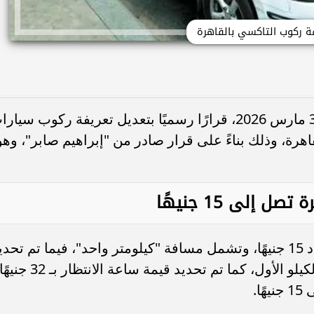
ة ركوب التاكسي بالقاهرة
أصدرت الجريدة الرسمية اليوم الثلاثاء 31 مارس 2026، قرارًا رسميًا بتعديل تعريفة ركوب سيا
هرة، وذلك بناءً على قرار صادر من "إبراهيم صابر"، وهو
إلى 15 جنيهًا
ينص القرار على أن تصبح قيمة فتح العداد 15 جنيهًا، وتشمل مسافة "كيلومتر واحد"، فيما تم تحد
سعر 4 جنيهات لكل كيلومتر إضافي بعد الكيلو الأول، كما تم تحديد قيمة ساعة الانتظار 
ا.