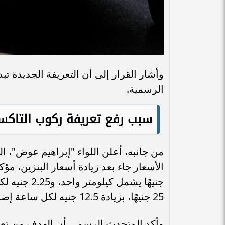
وأشار القرار إلى أن التعريفة الجديدة تبدأ
الرسمية.
سبب رفع تعريفة ركوب التاك
من جانبه، أعلن اللواء "إبراهيم عوض"، 
جنيهًا يشمل 
25 جنيهًا، بزيادة 12.5 جنيه لكل ساعة إضافية.
وأكد المتحدث الرسمي أن الهدف من تعديل