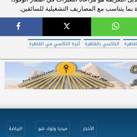
بما يتناسب مع المصاريف التشغيلية للسائقين.
قاهرة
التاكسي بالقاهرة
أجرة التاكسي في القاهرة
الأخبار
ميديا وتوك شو
الرياضة