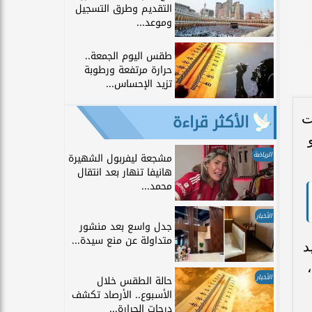
التقديم وطرق التسجيل
وموعد...
طقس اليوم الجمعة..
حرارة مرتفعة ورطوبة
تزيد الإحساس...
الأكثر قراءة
رات
الرياضة
مشجعة ليفربول الشهيرة
هانيفا تنهار بعد انتقال
محمد...
الأخبار
جدل واسع بعد منشور
متداولة عن منع سيدة...
يد
بـ 32 جنيهًا،
الأخبار
حالة الطقس خلال
الأسبوع.. الأرصاد تكشف
درجات الحرارة...