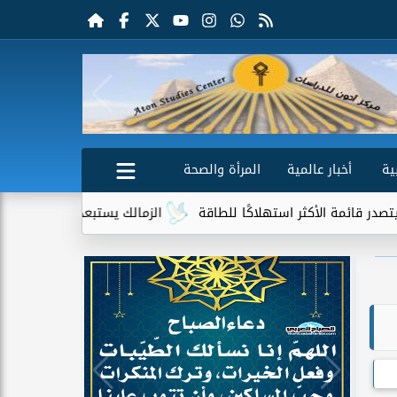
ية
أخبار عالمية
المرأة والصحة
ثر استهلاكًا للطاقة
الزمالك يستبعد 4 لاعبين شباب من حساباته في الموسم الجديد