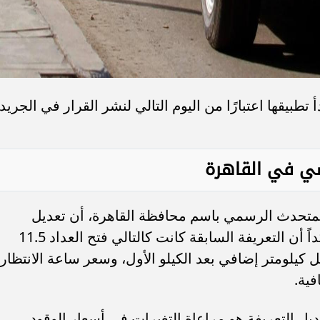
 تطبيقها اعتبارًا من اليوم التالي لنشر القرار في الجريد
سي في القاهرة
المتحدث الرسمي باسم محافظة القاهرة، أن تعديل
الأسعار جاء بعد زيادة أسعار البنزين، مؤكداً أن التعريفة السابقة كانت كالتالي فتح العداد 11.5
كيلومتر واحد، و2.25 جنيه لكل كيلومتر إضافي بعد الكيلو الأول، وسعر ساعة الانتظار
 التعريفة هو مراعاة التغيرات في أسعار الوقود،