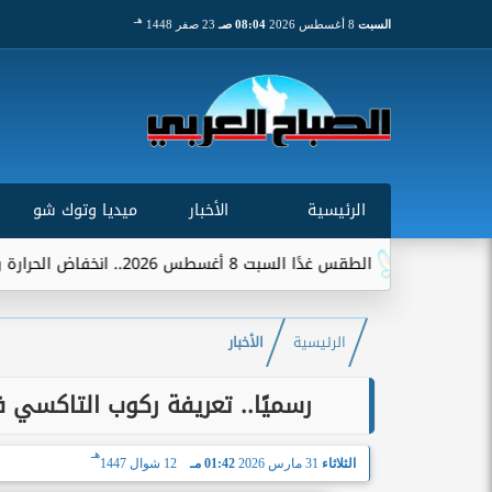
هـ
السبت
8 أغسطس 2026
08:04 صـ
23 صفر 1448
الرئيسية
الأخبار
ميديا وتوك شو
الطقس غدًا السبت 8 أغسطس 2026.. انخفاض الحرارة وشبورة ورياح على عدة...
الرئيسية
الأخبار
رسميًا.. تعريفة ركوب التاكسي في 
هـ
الثلاثاء
31 مارس 2026
01:42 مـ
12 شوال 1447