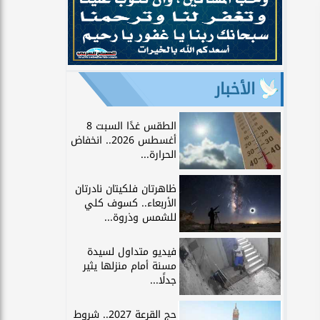
الأخبار
الطقس غدًا السبت 8
أغسطس 2026.. انخفاض
الحرارة...
ظاهرتان فلكيتان نادرتان
الأربعاء.. كسوف كلي
للشمس وذروة...
فيديو متداول لسيدة
مسنة أمام منزلها يثير
جدلًا...
حج القرعة 2027.. شروط