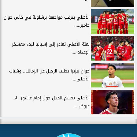
الأهلي يترقب مواجهة برشلونة في كأس خوان
جامبر.....
بعثة الأهلي تغادر إلى إسبانيا لبدء معسكر
الإعداد.....
خوان بيزيرا يطلب الرحيل عن الزمالك.. وشباب
الأهلي...
الأهلي يحسم الجدل حول إمام عاشور.. لا
عروض...