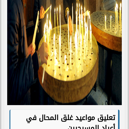
تعليق مواعيد غلق المحال في
أعياد المسيحيين