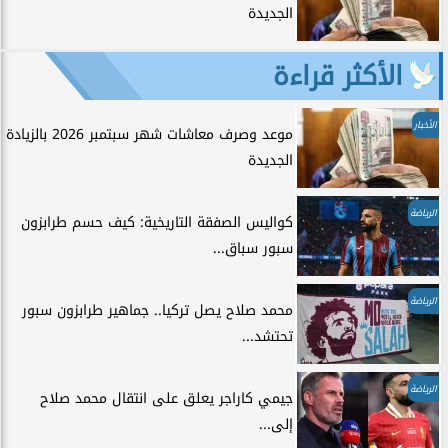
الجديدة
الأكثر قراءة
الأخبار
موعد وصرف معاشات شهر سبتمبر 2026 بالزيادة
الجديدة
الرياضة
كواليس الصفقة التاريخية: كيف حسم طرابزون
سبور سباق...
الرياضة
محمد صلاح يصل تركيا.. جماهير طرابزون سبور
تحتشد...
الرياضة
جيمي كاراجر يعلق على انتقال محمد صلاح
إلى...