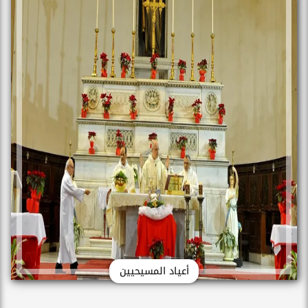
أعياد المسيحيين