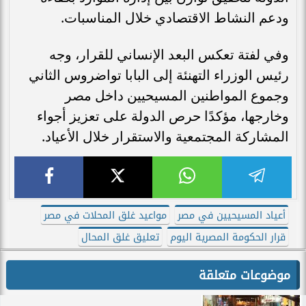
ودعم النشاط الاقتصادي خلال المناسبات.
وفي لفتة تعكس البعد الإنساني للقرار، وجه
رئيس الوزراء التهنئة إلى البابا تواضروس الثاني
وجموع المواطنين المسيحيين داخل مصر
وخارجها، مؤكدًا حرص الدولة على تعزيز أجواء
المشاركة المجتمعية والاستقرار خلال الأعياد.
أعياد المسيحيين في مصر
مواعيد غلق المحلات في مصر
قرار الحكومة المصرية اليوم
تعليق غلق المحال
موضوعات متعلقة