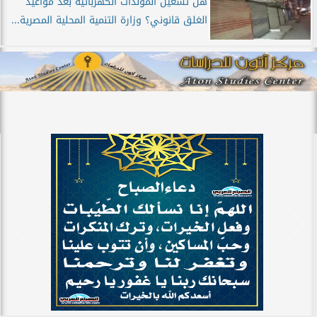
هل تشغيل المولدات الكهربائية بعد مواعيد
الغلق قانوني؟ وزارة التنمية المحلية المصرية...