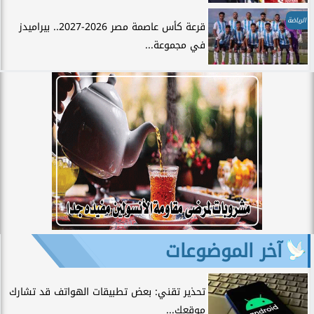
الرياضة
قرعة كأس عاصمة مصر 2026-2027.. بيراميدز
في مجموعة...
آخر الموضوعات
تحذير تقني: بعض تطبيقات الهواتف قد تشارك
موقعك...