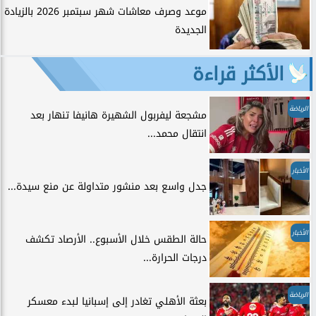
موعد وصرف معاشات شهر سبتمبر 2026 بالزيادة
الجديدة
الأكثر قراءة
الرياضة
مشجعة ليفربول الشهيرة هانيفا تنهار بعد
انتقال محمد...
الأخبار
جدل واسع بعد منشور متداولة عن منع سيدة...
الأخبار
حالة الطقس خلال الأسبوع.. الأرصاد تكشف
درجات الحرارة...
الرياضة
بعثة الأهلي تغادر إلى إسبانيا لبدء معسكر