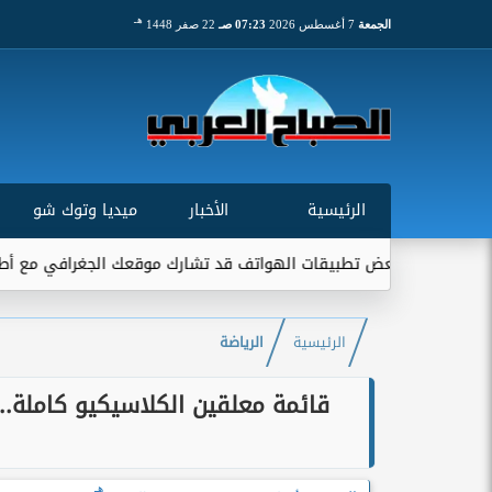
هـ
الجمعة
7 أغسطس 2026
07:23 صـ
22 صفر 1448
الرئيسية
الأخبار
ميديا وتوك شو
تطبيقات الهواتف قد تشارك موقعك الجغرافي مع أطراف خارجية...
الرئيسية
الرياضة
قائمة معلقين الكلاسيكيو كاملة..
هـ