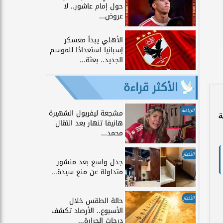
حول إمام عاشور.. لا
عروض...
الأهلي يبدأ معسكر
إسبانيا استعدادًا للموسم
الجديد.. بعثة...
الأكثر قراءة
الرياضة
مشجعة ليفربول الشهيرة
ة
هانيفا تنهار بعد انتقال
محمد...
الأخبار
جدل واسع بعد منشور
متداولة عن منع سيدة...
الأخبار
حالة الطقس خلال
الأسبوع.. الأرصاد تكشف
درجات الحرارة...