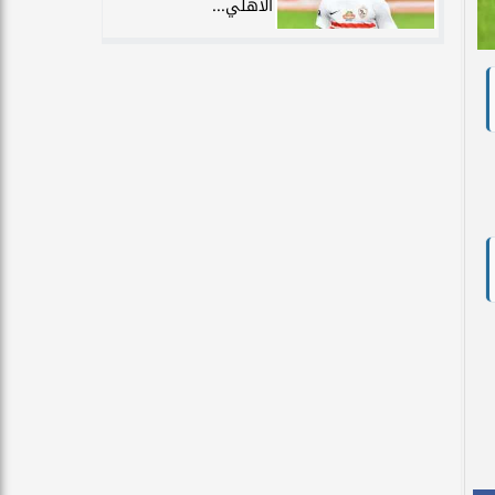
الأهلي...