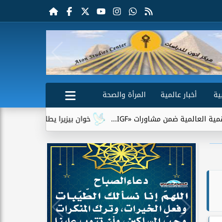
ية
أخبار عالمية
المرأة والصحة
ورات «IGF...
خوان بيزيرا يطلب الرحيل عن الزمالك.. وشباب الأ