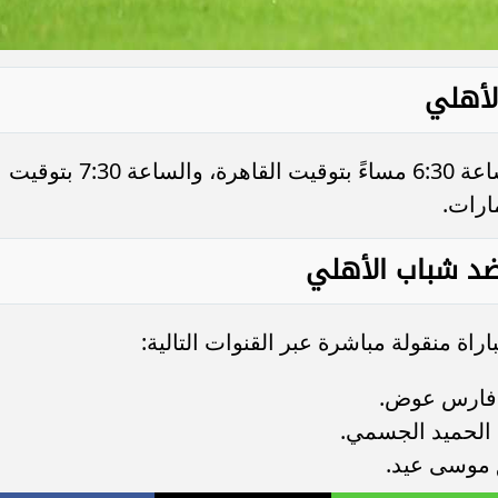
الأهلي
تنطلق صافرة بداية المباراة في تمام الساعة 6:30 مساءً بتوقيت القاهرة، والساعة 7:30 بتوقيت
ن ضد شباب الأهلي
اة منقولة مباشرة عبر القنوات التالية: