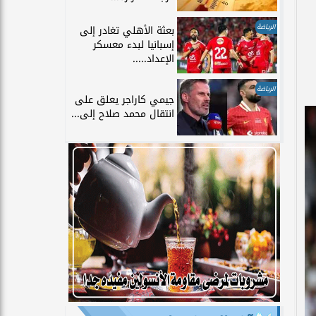
الرياضة
بعثة الأهلي تغادر إلى
إسبانيا لبدء معسكر
الإعداد.....
الرياضة
جيمي كاراجر يعلق على
انتقال محمد صلاح إلى...