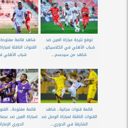
توقع نتيجة مباراة العين ضد
شاهد قائمة مفتوحة ل
شباب الأهلي في الكلاسيكو..
القنوات الناقلة لمبارا
شاهد من سيحسم...
شباب الأهلي في
قائمة قنوات مجانية.. شاهد
قائمة مفتوحة.. القنوا
القنوات الناقلة لمباراة الوصل ضد
لمباراة العين ضد عجم
الشارقة في الدوري...
الدوري الإمارا