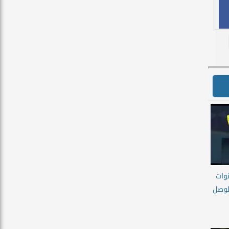
نوات
الوصل