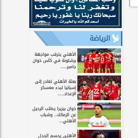
الرياضة
الأهلي يترقب مواجهة
برشلونة في كأس خوان
جامبر.....
بعثة الأهلي تغادر إلى
إسبانيا لبدء معسكر
الإعداد.....
خوان بيزيرا يطلب الرحيل
عن الزمالك.. وشباب
الأهلي...
الأهلي يحسم الجدل