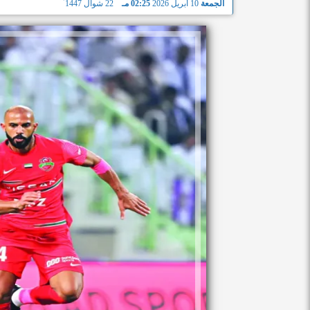
الجمعة
10 أبريل 2026
02:25 مـ
22 شوال 1447