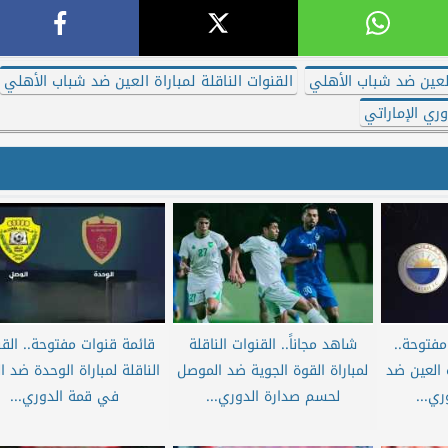
لعين ضد شباب الأهلي
القنوات الناقلة لمباراة العين ضد شباب الأهلي
وري الإماراتي
مفتوحة..
شاهد مجاناً.. القنوات الناقلة
قائمة قنوات مفتوحة.. الق
ة العين ضد
لمباراة القوة الجوية ضد الموصل
الناقلة لمباراة الوحدة ضد 
ي...
لحسم صدارة الدوري...
في قمة الدوري...