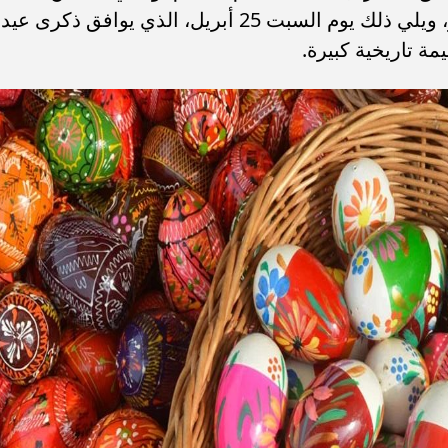
ذات الطابع الاجتماعي والتراثي في مصر، ويلي ذلك يوم السبت 25 أبريل، الذي يوافق ذكرى عيد
ة تاريخية كبيرة.