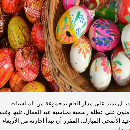
د، بل تمتد على مدار العام بمجموعة من المناسبات
املون على عطلة رسمية بمناسبة عيد العمال، تليها وقفة
يو، والتي تسبق عيد الأضحى المبارك، المقرر أن تبدأ إجازته من الأربعاء