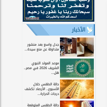
الأخبار
جدل واسع بعد منشور
متداولة عن منع سيدة...
موعد المولد النبوي
الشريف 2026 في مصر..
هل...
حالة الطقس خلال
الأسبوع.. الأرصاد تكشف
درجات الحرارة...
حالة الطقس المتوقعة