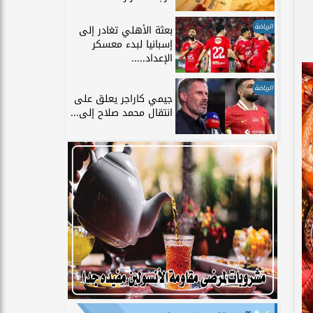
الرياضة
بعثة الأهلي تغادر إلى
إسبانيا لبدء معسكر
الإعداد.....
الرياضة
جيمي كاراجر يعلق على
انتقال محمد صلاح إلى...