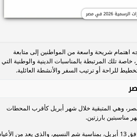
 الرسمية 2026 في مصر
هاء عطلة عيد الفطر لعام 2026، يتجه اهتمام شريحة واسعة من المواطنين إلى متابعة
ات الرسمية 2026 في مصر، خاصة تلك المرتبطة بالمناسبات الدينية والوطنية التي
خطيط للراحة أو ترتيب السفر والأنشطة العائلية.
دة الإجازات الرسمية 2026 في مصر، وهي المتبقية خلال شهر أبريل كأقرب المحطات
ر مناسبتين بارزتين.
وتبدأ أولى هذه الإجازات يوم الإثنين الموافق 13 أبريل، بمناسبة شم النسيم، والذي يعد من الأعيا