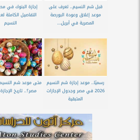
قبل شم النسيم.. تعرف على
موعد إغلاق وعودة البورصة
التفاصيل الكاملة ل
المصرية في أبريل...
النسيم
رسميًا.. موعد إجازة شم النسيم
2026 في مصر وجدول الإجازات
مصر؟.. تاريخ الإجازة
المتبقية