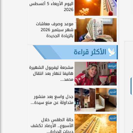
اليوم الأربعاء 5 أغسطس
2026
موعد وصرف معاشات
شهر سبتمبر 2026
بالزيادة الجديدة
الأكثر قراءة
الرياضة
مشجعة ليفربول الشهيرة
هانيفا تنهار بعد انتقال
محمد...
الأخبار
جدل واسع بعد منشور
متداولة عن منع سيدة...
الأخبار
حالة الطقس خلال
الأسبوع.. الأرصاد تكشف
د
درجات الحرارة...