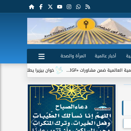
ية
أخبار عالمية
المرأة والصحة
مشاورات «IGF...
خوان بيزيرا يطلب الرحيل عن الزمالك.. وشباب ا