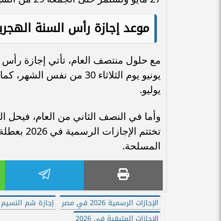
موعد إجازة رأس السنة الهجري
يوليو.
تختتم الإ
المسلحة.
الإجازات الرسمية 2026 في مصر
إجازة شم النسيم
الإجازات المتبقية في 2026