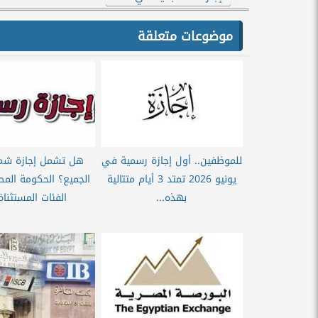
موضوعات متعلقة
للموظفين.. أول إجازة رسمية في
هل تشمل إجازة شم 
يونيو 2026 تمتد 3 أيام متتالية
الجميع؟ الحكومة الم
بهذه...
الفئات المستثناة 