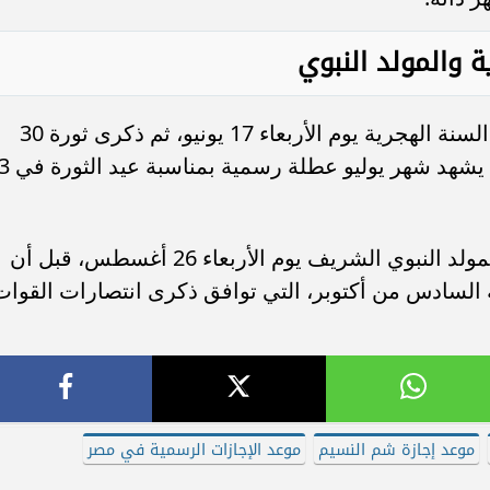
ة
والمولد النبوي
مع حلول منتصف العام، تأتي إجازة رأس السنة الهجرية يوم الأربعاء 17 يونيو، ثم ذكرى ثورة 30
يونيو يوم الثلاثاء 30 من نفس الشهر، ك
وأما في النصف الثاني من العام، فيحل المولد النبوي الشريف يوم الأربعاء 26 أغسطس، قبل أن
جازات الرسمية في 2026 بعطلة السادس من أكتوبر، التي توافق ذكرى انتصارات القوا
موعد إجازة شم النسيم
موعد الإجازات الرسمية في مصر