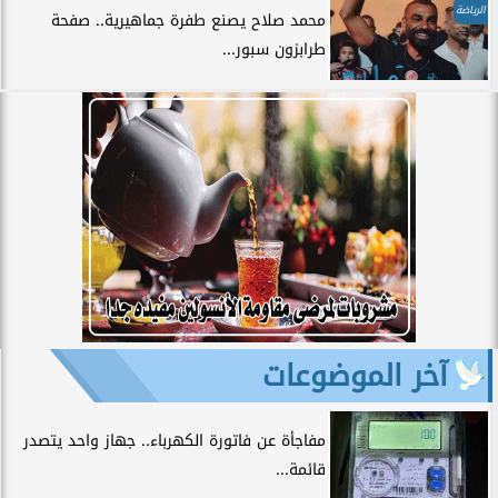
الرياضة
محمد صلاح يصنع طفرة جماهيرية.. صفحة
طرابزون سبور...
آخر الموضوعات
مفاجأة عن فاتورة الكهرباء.. جهاز واحد يتصدر
قائمة...