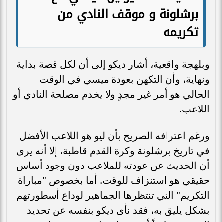
برشلونة و موقف النادي من
تكريمه
وبلهجة واقعية، أشار ديكو إلى أن لكل قصة بداية
ونهاية، وأن التكهن بعودة ميسي في الوقت
الحالي هو أمر غير مجدٍ ولا يخدم مصلحة النادي أو
اللاعب.
ورغم اعترافه الصريح بأن ليو هو اللاعب الأفضل
في تاريخ برشلونة وكرة القدم قاطبة، إلا أنه يرى
أن الحديث عن عودته للملاعب دون وجود أساس
حقيقي هو استنزاف للوقت. أما بخصوص "مباراة
التكريم" التي تنتظرها الجماهير لوداع أسطورتهم
بشكل يليق به، فقد نأى ديكو بنفسه عن تحديد