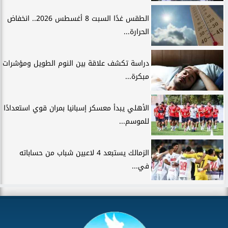
الطقس غدًا السبت 8 أغسطس 2026.. انخفاض
الحرارة...
دراسة تكشف علاقة بين النوم الطويل ومؤشرات
مبكرة...
الأهلي يبدأ معسكر إسبانيا بمران قوي استعدادًا
للموسم...
الزمالك يستبعد 4 لاعبين شباب من حساباته
في...