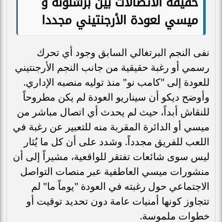
حقيقة الاتصالات بين برشلونة و
ميسي لعودة الأرجنتيني مجددا
نفى النجم البرتغالي السابق وجود أي تحرك
رسمي أو رغبة حقيقية من جانب النجم الأرجنتيني
للعودة إلى "كامب نو" منذ توليه منصبه الإداري.
وأوضح ديكو أن سيناريو العودة لم يكن مطروحاً
للنقاش أبداً، حيث لم يحدث أي اتصال مباشر من
ميسي أو الدائرة المقربة منه للتعبير عن رغبة في
اللعب للفريق مجدداً. وشدد على أن كل ما يُثار
ليس سوى شائعات تفتقر للواقعية، مشيراً إلى أن
منشورات ميسي العاطفية عبر منصات التواصل
الاجتماعي حول رغبته في العودة "يوماً ما" لم
تتجاوز كونها أمنيات عامة دون تحديد توقيت أو
خطوات ملموسة.