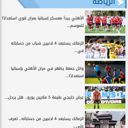
الرياضة
الأهلي يبدأ معسكر إسبانيا بمران قوي استعدادًا
للموسم...
الزمالك يستبعد 4 لاعبين شباب من حساباته
في...
وائل جمعة يظهر في مران الأهلي بإسبانيا
استعدادًا...
عرض خليجي بقيمة 5 ملايين يورو.. هل يرحل...
الزمالك يستبعد 4 لاعبين من حساباته.. تعرف
على...