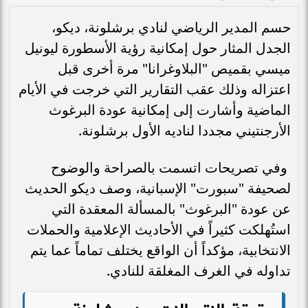
حسم المدير الرياضي لنادي برشلونة، ديكو،
الجدل المثار حول إمكانية رؤية الأسطورة ليونيل
ميسي بقميص "البلاوغرانا" مرة أخرى قبل
اعتزاله وذلك عقب التقارير التي خرجت في الأيام
الماضية وأشارت إلى إمكانية عودة البرغوث
الأرجنتيني مجددا لناديه الأول برشلونة.
وفي تصريحات اتسمت بالصراحة والوضوح
لصحيفة "سبورت" الإسبانية، وصف ديكو الحديث
عن عودة "البرغوث" بالمسألة المعقدة التي
استُهلكت كثيراً في الأحاديث الإعلامية والحملات
الانتخابية، مؤكداً أن الواقع يختلف تماماً عما يتم
تداوله في الغرف المغلقة للنادي.