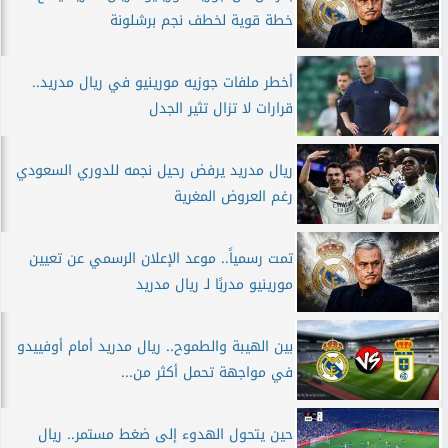
خطة قوية لخطف نجم برشلونة
أخطر ملفات جوزيه مورينيو في ريال مدريد..
قرارات لا تزال تثير الجدل
ريال مدريد يرفض رحيل نجمه للدوري السعودي
رغم العروض المغرية
تمت رسمياً.. موعد الإعلان الرسمي عن تعيين
مورينيو مدربًا لـ ريال مدريد
بين الهيبة والطموح.. ريال مدريد أمام أوفييدو
في مواجهة تحمل أكثر من...
حين يتحول الهدوء إلى ضغط مستمر.. ريال