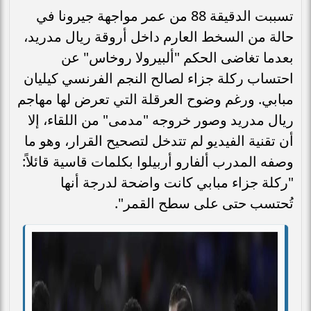
تسببت الدقيقة 88 من عمر مواجهة جيرونا في
حالة من السخط العارم داخل أروقة ريال مدريد،
بعدما تغاضى الحكم "ألبيرولا روخاس" عن
احتساب ركلة جزاء لصالح النجم الفرنسي كيليان
مبابي. ورغم وضوح العرقلة التي تعرض لها مهاجم
ريال مدريد وصور خروجه "مدمى" من اللقاء، إلا
أن تقنية الفيديو لم تتدخل لتصحيح القرار، وهو ما
وصفه المدرب ألفارو أربيلوا بكلمات قاسية قائلاً:
"ركلة جزاء مبابي كانت واضحة لدرجة أنها
تُحتسب حتى على سطح القمر".