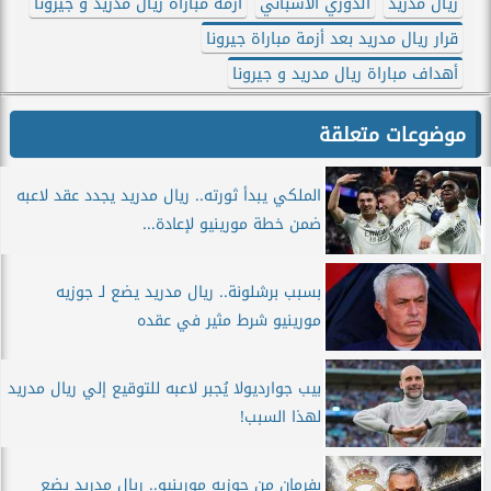
ريال مدريد
الدوري الاسباني
أزمة مباراة ريال مدريد و جيرونا
قرار ريال مدريد بعد أزمة مباراة جيرونا
أهداف مباراة ريال مدريد و جيرونا
موضوعات متعلقة
الملكي يبدأ ثورته.. ريال مدريد يجدد عقد لاعبه
ضمن خطة مورينيو لإعادة...
بسبب برشلونة.. ريال مدريد يضع لـ جوزيه
مورينيو شرط مثير في عقده
بيب جوارديولا يُجبر لاعبه للتوقيع إلي ريال مدريد
لهذا السبب!
بفرمان من جوزيه مورينيو.. ريال مدريد يضع