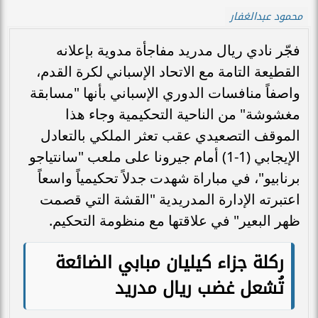
محمود عبدالغفار
فجّر نادي ريال مدريد مفاجأة مدوية بإعلانه
القطيعة التامة مع الاتحاد الإسباني لكرة القدم،
واصفاً منافسات الدوري الإسباني بأنها "مسابقة
مغشوشة" من الناحية التحكيمية وجاء هذا
الموقف التصعيدي عقب تعثر الملكي بالتعادل
الإيجابي (1-1) أمام جيرونا على ملعب "سانتياجو
برنابيو"، في مباراة شهدت جدلاً تحكيمياً واسعاً
اعتبرته الإدارة المدريدية "القشة التي قصمت
ظهر البعير" في علاقتها مع منظومة التحكيم.
ركلة جزاء كيليان مبابي الضائعة
تُشعل غضب ريال مدريد