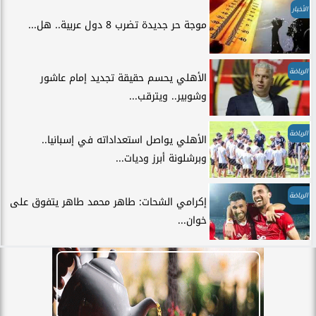
الأخبار
موجة حر جديدة تضرب 8 دول عربية.. هل...
الرياضة
الأهلي يحسم حقيقة تجديد إمام عاشور
وشوبير.. ويترقب...
الرياضة
الأهلي يواصل استعداداته في إسبانيا..
وبرشلونة أبرز وديات...
الرياضة
إكرامي الشحات: طاهر محمد طاهر يتفوق على
خوان...