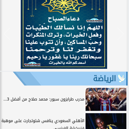
الرياضة
مدرب طرابزون سبور: محمد صلاح من أفضل 3...
الأهلي السعودي ينافس شتوتجارت على موهبة
فنربخشة الفرنسي