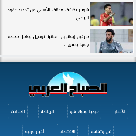
شوبير يكشف موقف الأهلي من تجديد عقود
الرباعي.....
مارفين إيمانويل.. سائق توصيل وعامل محطة
وقود يحقق...
الأخبار
ميديا وتوك شو
الرياضة
الحوادث
فن وثقافة
الاقتصاد
أخبار عربية