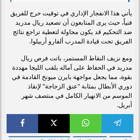
يأتي هذا الانفجار الإداري في توقيت حرج للفريق
فنياً، حيث يرى المتابعون أن تصعيد ريال مدريد
ضد التحكيم قد يكون محاولة لتغطية تراجع نتائج
الفريق تحت قيادة المدرب ألفارو أربيلوا.
ومع نزيف النقاط المستمر، باتت فرص ريال
مدريد في الحفاظ على آماله بلقب الليجا مهددة
بقوة، مما يجعل مواجهة بايرن ميونخ القادمة في
دوري الأبطال بمثابة "عنق الزجاجة" لإنقاذ
الموسم من الانهيار الكامل في منتصف شهر
أبريل.