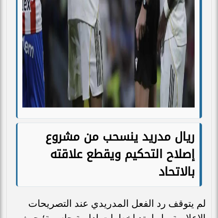
ريال مدريد ينسحب من مشروع
إصلاح التحكيم ويقطع علاقته
بالاتحاد
لم يتوقف رد الفعل المدريدي عند التصريحات
الإعلامية، بل امتد لخطوات إدارية حاسمة؛ حيث