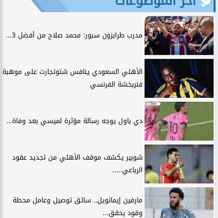
آخر الموضوعات
مدرب طرابزون سبور: محمد صلاح من أفضل 3...
الأهلي السعودي ينافس شتوتجارت على موهبة
فنربخشة الفرنسي
دي باول يوجه رسالة مؤثرة لميسي بعد وفاة...
شوبير يكشف موقف الأهلي من تجديد عقود
الرباعي.....
مارفين إيمانويل.. سائق توصيل وعامل محطة
وقود يحقق...