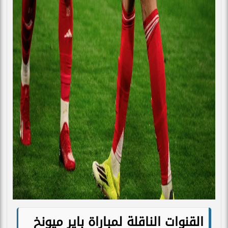
القنوات الناقلة لمباراة باير ميونخ