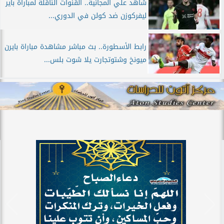
شاهد علي المجانية.. القنوات الناقلة لمباراة باير
ليفركوزن ضد كولن في الدوري...
رابط الأسطورة.. بث مباشر مشاهدة مباراة بايرن
ميونخ وشتوتجارت يلا شوت بلس...