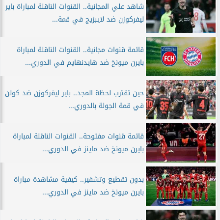
شاهد علي المجانية.. القنوات الناقلة لمباراة باير
ليفركوزن ضد لايبزيج في قمة...
قائمة قنوات مجانية.. القنوات الناقلة لمباراة
بايرن ميونخ ضد هايدنهايم في الدوري...
حين تقترب لحظة المجد.. باير ليفركوزن ضد كولن
في قمة الجولة بالدوري...
قائمة قنوات مفتوحة.. القنوات الناقلة لمباراة
بايرن ميونخ ضد ماينز في الدوري...
بدون تقطيع وتشفير.. كيفية مشاهدة مباراة
بايرن ميونخ ضد ماينز في الدوري...