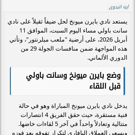
آيه البدوى
يستعد نادي بايرن ميونخ لحل ضيفاً ثقيلاً على نادي
سانت باولي مساء اليوم السبت، الموافق 11
أبريل 2026، على أرضية "ملعب ميلرنتور"، وتأتي
هذه المواجهة ضمن منافسات الجولة 29 من
الدوري الألماني.
وضع بايرن ميونخ وسانت باولي
قبل اللقاء
يدخل نادي بايرن ميونخ المباراة وهو في حالة
فنية مستقرة، حيث حقق الفريق 4 انتصارات
متتالية وتعادلاً واحداً في آخر 5 لقاءات خاضها.
ويسعى العملاق البافاري لتكرار تفوقه بعد فوزه