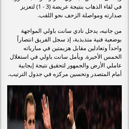
في لقاء الذهاب بنتيجة عريضة (3 - 1) لتعزيز
صدارته ومواصلة الزحف نحو اللقب.
من جانبه، يدخل نادي سانت باولي المواجهة
بوضعية فنية متذبذبة، إذ سجل الفريق انتصاراً
واحداً وتعادلين مقابل هزيمتين في مبارياته
الخمس الأخيرة. ويأمل سانت باولي في استغلال
عاملي الأرض والجمهور لتحقيق نتيجة إيجابية
أمام المتصدر وتحسين مركزه في جدول الترتيب.