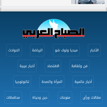
الأخبار
ميديا وتوك شو
الرياضة
الحوادث
فن وثقافة
الاقتصاد
أخبار عربية
أخبار عالمية
المرأة والصحة
تكنولوجيا
مقالات ورأى
منوعات
دين وحياة
محافظات