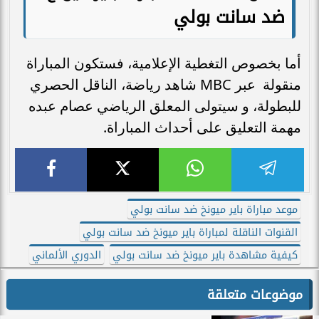
ضد سانت بولي
أما بخصوص التغطية الإعلامية، فستكون المباراة
منقولة عبر MBC شاهد رياضة، الناقل الحصري
للبطولة، و سيتولى المعلق الرياضي عصام عبده
مهمة التعليق على أحداث المباراة.
موعد مباراة باير ميونخ ضد سانت بولي
القنوات الناقلة لمباراة باير ميونخ ضد سانت بولي
كيفية مشاهدة باير ميونخ ضد سانت بولي
الدوري الألماني
موضوعات متعلقة