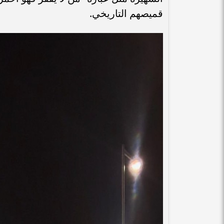
قميصهم التاريخي.