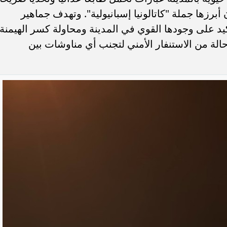
ان أبرزها جملة "كاتالونيا إسبانيولية". وتهدف جماهير
يد على وجودها القوي في المدينة ومحاولة كسر الهيمنة
حالة من الاستنفار الأمني لتجنب أي مناوشات بين