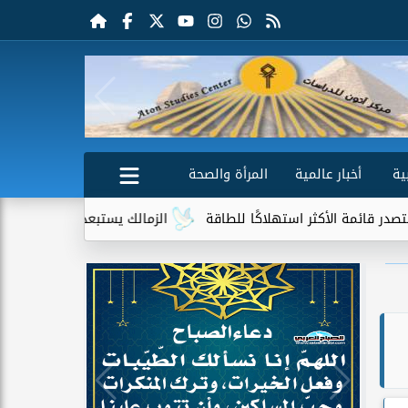
ية
أخبار عالمية
المرأة والصحة
هلاكًا للطاقة
الزمالك يستبعد 4 لاعبين شباب من حساباته في الموسم الجديد