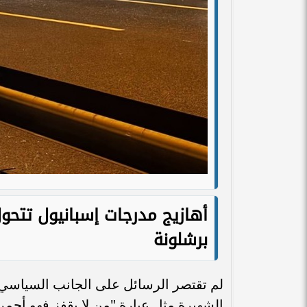
أهازيج مدرجات إسبانيول تتحو
برشلونة
لم تقتصر الرسائل على الجانب السياسي
الشهيرة مثل عبارة "من لا يقفز فهو أحم