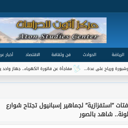
الرياضة
الحوادث
فن وثقافة
الاقتصاد
أخبار عرب
مفاجأة عن فاتورة الكهرباء.. جهاز واحد يتصدر قائمة الأكثر است
فتات ”استفزازية” لجماهير إسبانيول تجتاح شوارع
ونة.. شاهد بالصور