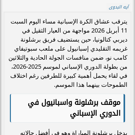
آيه البدوى
يترقب عشاق الكرة الإسبانية مساء اليوم السبت
11 أبريل 2026 مواجهة من العيار الثقيل في
ديربي كتالونيا، حين يستضيف فريق برشلونة
غريمه التقليدي إسبانيول على ملعب سبوتيفاي
كامب نو، ضمن منافسات الجولة الحادية والثلاثين
من بطولة الدوري الإسباني لموسم 2025-2026،
في لقاء يحمل أهمية كبيرة للطرفين رغم اختلاف
الطموحات بينهما هذا الموسم.
موقف برشلونة واسبانيول في
الدوري الإسباني
يدخل برشلونة المباراة وهو في أفضل حالاته