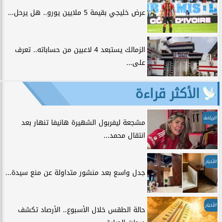
عرض خليجي بقيمة 5 ملايين يورو.. هل يرحل...
الزمالك يستبعد 4 لاعبين من حساباته.. تعرف
على...
الأكثر قراءة
الرياضة
مشجعة ليفربول الشهيرة هانيفا تنهار بعد
انتقال محمد...
الأخبار
جدل واسع بعد منشور متداولة عن منع سيدة...
الأخبار
حالة الطقس خلال الأسبوع.. الأرصاد تكشف