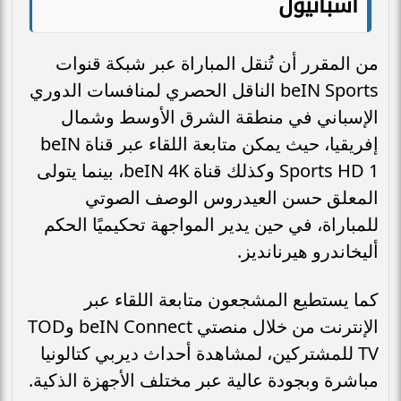
اسبانيول
من المقرر أن تُنقل المباراة عبر شبكة قنوات
beIN Sports الناقل الحصري لمنافسات الدوري
الإسباني في منطقة الشرق الأوسط وشمال
إفريقيا، حيث يمكن متابعة اللقاء عبر قناة beIN
Sports HD 1 وكذلك قناة beIN 4K، بينما يتولى
المعلق حسن العيدروس الوصف الصوتي
للمباراة، في حين يدير المواجهة تحكيميًا الحكم
أليخاندرو هيرنانديز.
كما يستطيع المشجعون متابعة اللقاء عبر
الإنترنت من خلال منصتي beIN Connect وTOD
TV للمشتركين، لمشاهدة أحداث ديربي كتالونيا
مباشرة وبجودة عالية عبر مختلف الأجهزة الذكية.