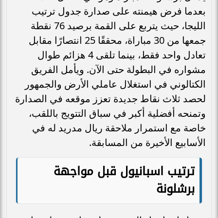
بعدما فرض هيمنته على صدارة جدول ترتيب
الليجا، حيث يتربع على القمة برصيد 76 نقطة
جمعها من 30 مباراة، محققًا 25 انتصارًا مقابل
تعادل واحد فقط، بينما تلقى 4 هزائم طوال
مشواره في البطولة حتى الآن. ويأمل الفريق
الكتالوني في استغلال عاملي الأرض والجمهور
لحصد ثلاث نقاط جديدة تعزز موقعه في الصدارة
وتمنحه أفضلية أكبر في سباق التتويج باللقب،
خاصة مع استمرار ملاحقة ريال مدريد له في
الأسابيع الأخيرة من المسابقة.
ترتيب اسبانيول قبل مواجهة
برشلونة