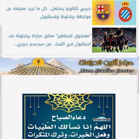
ديربي كتالونيا يشتعل.. كل ما تريد معرفته عن
مواجهة برشلونة وإسبانيول
”معشوق الجماهير” معلق مباراة برشلونة ضد
اسبانيول في الليجا.. من سيحسم ديربي...