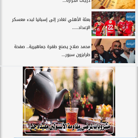
درجات الحرارة...
الرياضة
بعثة الأهلي تغادر إلى إسبانيا لبدء معسكر
الإعداد.....
الرياضة
محمد صلاح يصنع طفرة جماهيرية.. صفحة
طرابزون سبور...