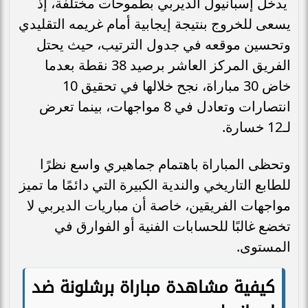
يدخل إسبانيول الديربي بطموحات مختلفة، إذ
يسعى للخروج بنتيجة إيجابية أمام غريمه التقليدي
وتحسين موقعه في جدول الترتيب، حيث يحتل
الفريق المركز العاشر برصيد 38 نقطة بعدما
خاض 30 مباراة، نجح خلالها في تحقيق 10
انتصارات وتعادل في 8 مواجهات، بينما تعرض
لـ12 خسارة.
وتحظى المباراة باهتمام جماهيري واسع نظرًا
للطابع التاريخي والندية الكبيرة التي دائمًا ما تميز
مواجهات الفريقين، خاصة أن مباريات الديربي لا
تخضع غالبًا للحسابات الفنية أو الفوارق في
المستوى.
كيفية مشاهدة مباراة برشلونة ضد