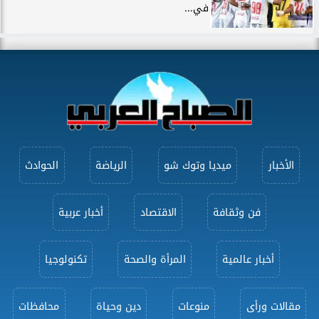
في...
الأخبار
ميديا وتوك شو
الرياضة
الحوادث
فن وثقافة
الاقتصاد
أخبار عربية
أخبار عالمية
المرأة والصحة
تكنولوجيا
مقالات ورأى
منوعات
دين وحياة
محافظات