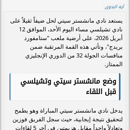
آيه البدوى
يستعد نادي مانشستر سيتي لحل ضيفاً ثقيلاً على
نادي تشيلسي مساء اليوم الأحد، الموافق 12
أبريل 2026، على أرضية ملعب "ستامفورد
بريدج"، وتأتي هذه القمة المرتقبة ضمن
منافسات الجولة 32 من الدوري الإنجليزي
الممتاز.
وضع مانشستر سيتي وتشيلسي
قبل اللقاء
يدخل نادي مانشستر سيتي المباراة وهو يطمح
لتحقيق نتيجة إيجابية، حيث سجل الفريق فوزين
وتعادلاً واحداً مقابل هزيمتين في آخر 5 لقاءات