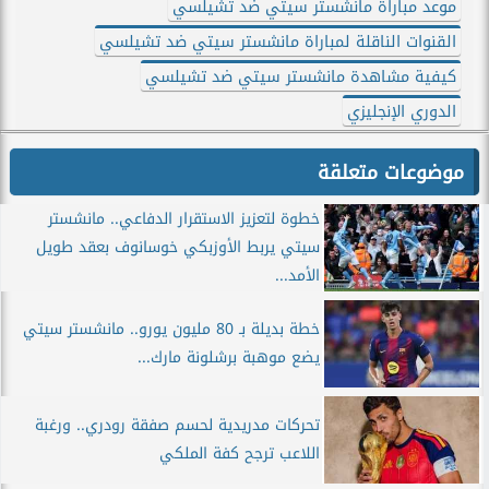
موعد مباراة مانشستر سيتي ضد تشيلسي
القنوات الناقلة لمباراة مانشستر سيتي ضد تشيلسي
كيفية مشاهدة مانشستر سيتي ضد تشيلسي
الدوري الإنجليزي
موضوعات متعلقة
خطوة لتعزيز الاستقرار الدفاعي.. مانشستر
سيتي يربط الأوزبكي خوسانوف بعقد طويل
الأمد...
خطة بديلة بـ 80 مليون يورو.. مانشستر سيتي
يضع موهبة برشلونة مارك...
تحركات مدريدية لحسم صفقة رودري.. ورغبة
اللاعب ترجح كفة الملكي