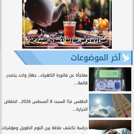
آخر الموضوعات
مفاجأة عن فاتورة الكهرباء.. جهاز واحد يتصدر
قائمة...
الطقس غدًا السبت 8 أغسطس 2026.. انخفاض
الحرارة...
دراسة تكشف علاقة بين النوم الطويل ومؤشرات