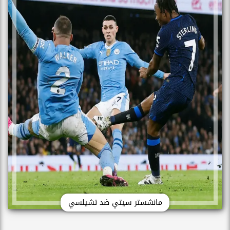
مانشستر سيتي ضد تشيلسي