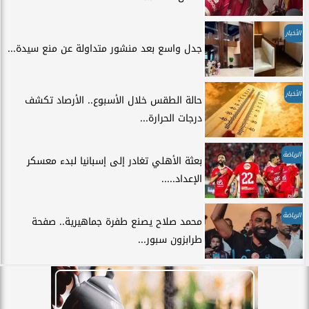
الأخبار
جدل واسع بعد منشور متداولة عن منع سيدة...
الأخبار
حالة الطقس خلال الأسبوع.. الأرصاد تكشف
درجات الحرارة...
الرياضة
بعثة الأهلي تغادر إلى إسبانيا لبدء معسكر
الإعداد.....
الرياضة
محمد صلاح يصنع طفرة جماهيرية.. صفحة
طرابزون سبور...