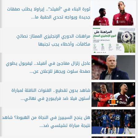
ثورة البناء في ”أنفيلد”.. إيراولا يطلب صفقات
جديدة ويواجه تحدي الحقبة ما...
مراهنات الدوري الإنجليزي الممتاز: نصائح،
مكافآت، وأخطاء يجب تجنبها
عاجل زلزال مفاجئ في أنفيلد.. ليفربول يطوي
صفحة سلوت ويجهز للإعلان عن...
شاهد بدون تقطيع.. القنوات الناقلة لمباراة
أستون فيلا ضد فرايبورج في نهائي...
هل ينجح السيبيرز في النجاة من الهبوط؟ شاهد
نتيجة مباراة تشيلسي ضد...