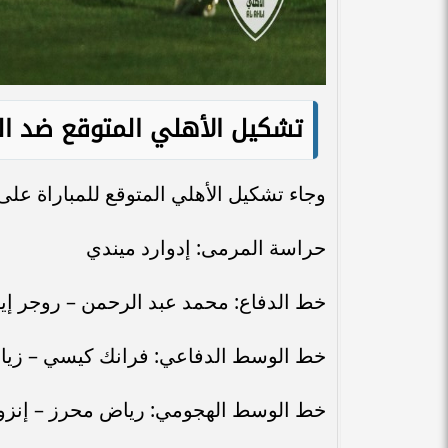
تشكيل الأهلي المتوقع ضد ال
وجاء تشكيل الأهلي المتوقع للمباراة على ا
حراسة المرمى: إدوارد ميندي
خط الدفاع: محمد عبد الرحمن – روجر إيبا
خط الوسط الدفاعي: فرانك كيسي – زياد
خط الوسط الهجومي: رياض محرز – إنزو م