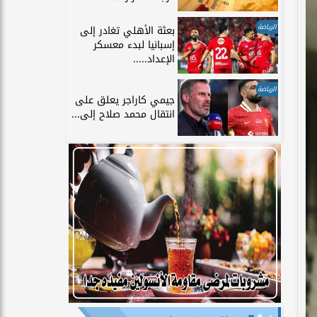
الرياضة
بعثة الأهلي تغادر إلى
إسبانيا لبدء معسكر
الإعداد.....
الرياضة
جيمي كاراجر يعلق على
انتقال محمد صلاح إلى...