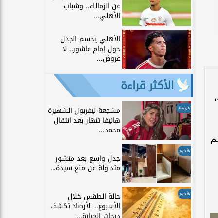
عن الزمالك.. وشباب
الأهلي...
الأهلي يحسم الجدل
حول إمام عاشور.. لا
عروض...
الأكثر قراءة
ة،
الرياضة
مشجعة ليفربول الشهيرة
هانيفا تنهار بعد انتقال
محمد...
م
الأخبار
جدل واسع بعد منشور
متداولة عن منع سيدة...
الأخبار
حالة الطقس خلال
الأسبوع.. الأرصاد تكشف
درجات الحرارة...