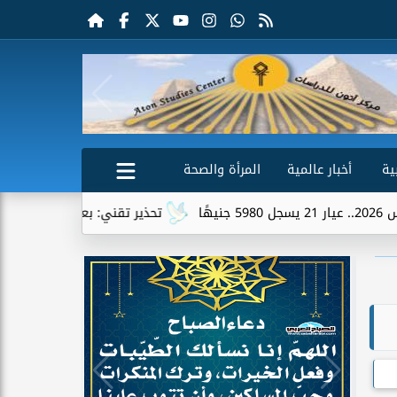
ية
أخبار عالمية
المرأة والصحة
تحذير تقني: بعض تطبيقات الهواتف قد تشارك موقعك