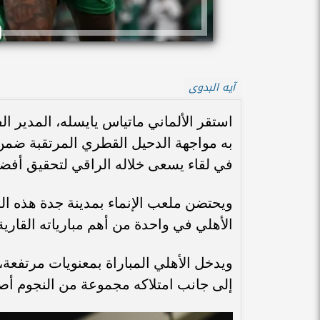
آيه البدوى
استقر الألماني ماتياس يايسله، المدير 
في لقاء يسعى خلاله الراقي لتحقيق أفضل
ويحتضن ملعب الإنماء بمدينة جدة هذه ا
الأهلي في واحدة من أهم مبارياته القاري
ويدخل الأهلي المباراة بمعنويات مرتفعة، م
إلى جانب امتلاكه مجموعة من النجوم أص