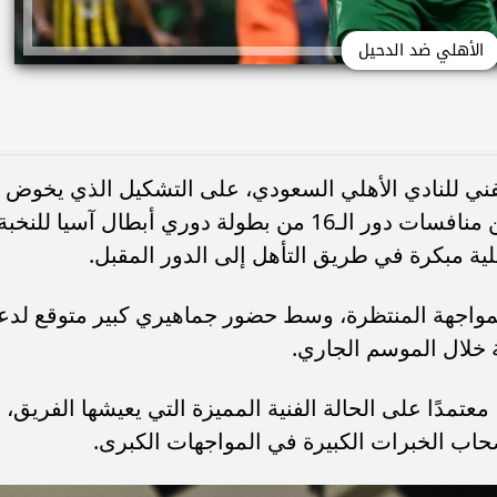
الأهلي ضد الدحيل
الفني للنادي الأهلي السعودي، على التشكيل الذي يخوض
به مواجهة الدحيل القطري المرتقبة ضمن منافسات دور الـ16 من بطولة دوري أبطال آسيا للنخب
ية مبكرة في طريق التأهل إلى الدور المقبل.
لمواجهة المنتظرة، وسط حضور جماهيري كبير متوقع لدع
ة خلال الموسم الجاري.
عتمدًا على الحالة الفنية المميزة التي يعيشها الفريق،
حاب الخبرات الكبيرة في المواجهات الكبرى.