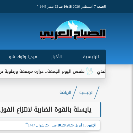
هـ
الجمعة
7 أغسطس 2026
10:18 صـ
22 صفر 1448
الرئيسية
الأخبار
ميديا وتوك شو
طقس اليوم الجمعة.. حرارة مرتفعة ورطوبة تزيد الإحساس بالقيم ال
الرئيسية
الرياضة
يايسلة بالقوة الضاربة لانتزاع الف
هـ
الإثنين
13 أبريل 2026
10:28 صـ
25 شوال 1447