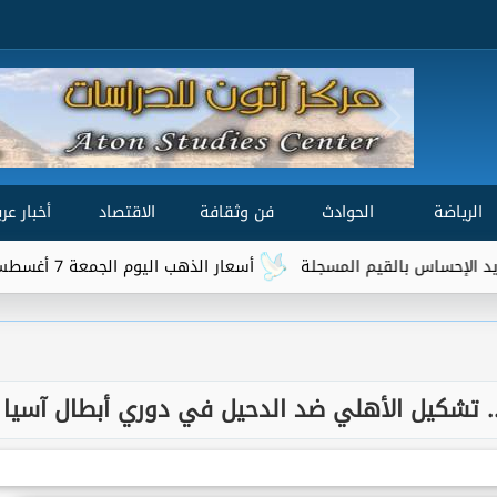
الرياضة
الحوادث
فن وثقافة
الاقتصاد
أخبار عرب
مسجلة
أسعار الذهب اليوم الجمعة 7 أغسطس 2026.. عيار 21 يسجل 5980 جنيهًا
وز.. تشكيل الأهلي ضد الدحيل في دوري أبطال آسيا