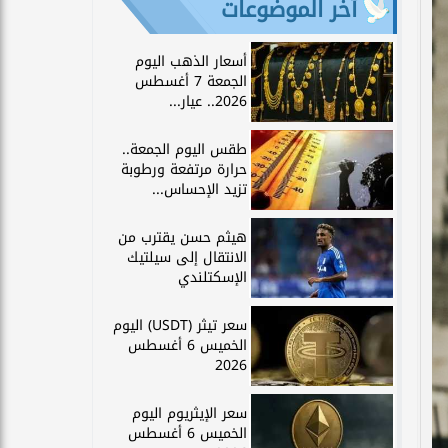
آخر الموضوعات
أسعار الذهب اليوم
الجمعة 7 أغسطس
2026.. عيار...
طقس اليوم الجمعة..
حرارة مرتفعة ورطوبة
تزيد الإحساس...
هيثم حسن يقترب من
الانتقال إلى سيلتيك
الإسكتلندي
سعر تيثر (USDT) اليوم
الخميس 6 أغسطس
2026
سعر الإيثريوم اليوم
الخميس 6 أغسطس