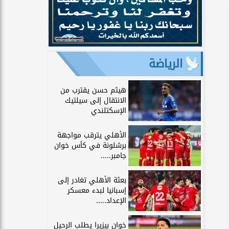
الرياضة
هيثم حسن يقترب من
الانتقال إلى سيلتيك
الإسكتلندي
الأهلي يترقب مواجهة
برشلونة في كأس خوان
جامبر.....
بعثة الأهلي تغادر إلى
إسبانيا لبدء معسكر
الإعداد.....
خوان بيزيرا يطلب الرحيل