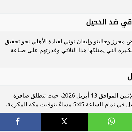
اقي ضد الدحيل
 محرز وجالينو وإيفان توني لقيادة الأهلي نحو تحقيق
كبيرة التي يمتلكها هذا الثلاثي وقدرتهم على صناعة
ل
من المقرر أن تقام المباراة مساء اليوم الإثنين الموافق 13 أبريل 2026، حيث تنطلق صافرة
5: مساءً بتوقيت مكة المكرمة.